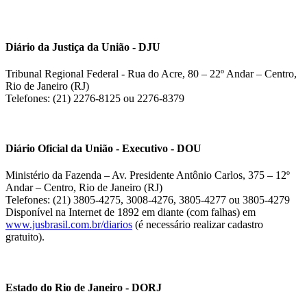
Diário da Justiça da União - DJU
Tribunal Regional Federal - Rua do Acre, 80 – 22º Andar – Centro,
Rio de Janeiro (RJ)
Telefones: (21) 2276-8125 ou 2276-8379
Diário Oficial da União - Executivo - DOU
Ministério da Fazenda – Av. Presidente Antônio Carlos, 375 – 12º
Andar – Centro, Rio de Janeiro (RJ)
Telefones: (21) 3805-4275, 3008-4276, 3805-4277 ou 3805-4279
Disponível na Internet de 1892 em diante (com falhas) em
www.jusbrasil.com.br/diarios
(é necessário realizar cadastro
gratuito).
Estado do Rio de Janeiro - DORJ