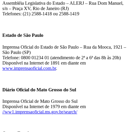
Assembléia Legislativa do Estado – ALERJ – Rua Dom Manuel,
s/n – Praça XV, Rio de Janeiro (RJ)
Telefones: (21) 2588-1418 ou 2588-1419
Estado de São Paulo
Imprensa Oficial do Estado de São Paulo – Rua da Mooca, 1921 –
São Paulo (SP)
Telefone: 0800 01234 01 (atendimento de 2ª a 6ª das 8h às 20h)
Disponível na Internet de 1891 em diante em
www.imprensaoficial.com.br
.
Diário Oficial do Mato Grosso do Sul
Imprensa Oficial de Mato Grosso do Sul
Disponível na Internet de 1979 em diante em
//ww1.imprensaoficial.ms.gov.br/search/