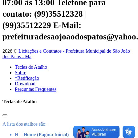
07:00 às 13:00
Telefone para
contato: (99)35512328 |
(99)35512229
E-Mail:
prefeituradesaojoaodospatos@yahoo
2026 ©
Licitações e Contratos - Prefeitura Municipal de São João
dos Patos - Ma
Teclas de Atalho
Sobre
*Retificação
Download
Perguntas Frequentes
Teclas de Atalho
A lista dos atalhos são:
H – Home (Página Inicial)