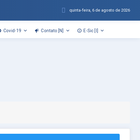
quinta-feira, 6 de agosto de 2026
Covid-19
Contato [N]
E-Sic [I]