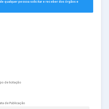
, de qualquer pessoa solicitar e receber dos órgãos e
ipo de licitação
ata de Publicação