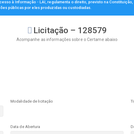
esso à Informação - LAI, regulamenta o direito, previsto na Constituição
ções públicas por eles produzidas ou custodiadas.
Licitação – 128579
Acompanhe as informações sobre o Certame abaixo
Modalidade de licitação
T
Data de Abertura
D