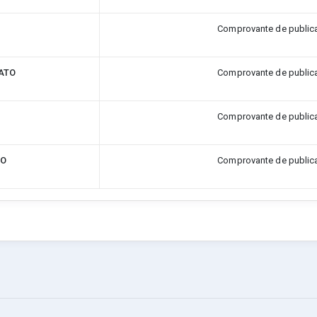
O
Comprovante de public
ATO
Comprovante de public
O
Comprovante de public
TO
Comprovante de public