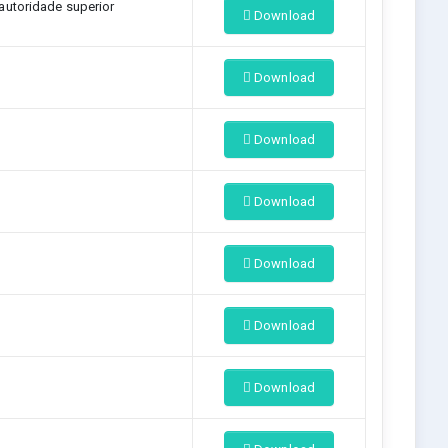
 autoridade superior
Download
Download
Download
Download
Download
Download
Download