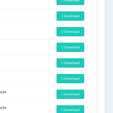
Download
Download
Download
Download
Download
Download
ação
Download
ação
Download