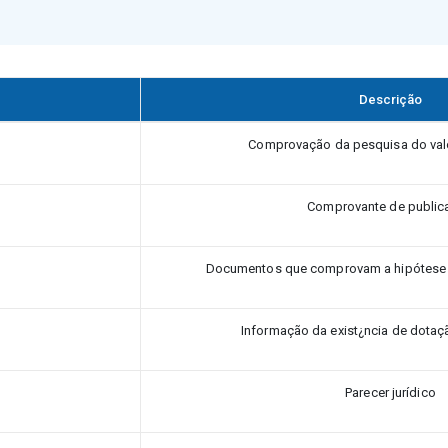
Descrição
Comprovação da pesquisa do val
Comprovante de public
Documentos que comprovam a hipótese d
Informação da exist¿ncia de dotaç
Parecer jurídico