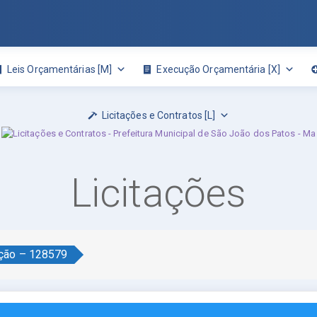
Leis Orçamentárias [M]
Execução Orçamentária [X]
Licitações e Contratos [L]
Licitações
ação – 128579