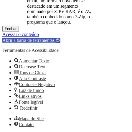
email, um formato novo tem se
destacado em um segmento
dominado por ZIP e RAR, é o 7Z,
também conhecido como 7-Zip, o
programa que o lançou.
Fechar
Acessar o conteúdo
Abrir a barra de ferramentas
Ferramentas de Acessibilidade
Aumentar Texto
Decrease Text
Tons de Cinza
Alto Contraste
Contraste Negativo
Luz de fundo
Links ativos
Fonte legível
Redefinir
Mapa do Site
Contato