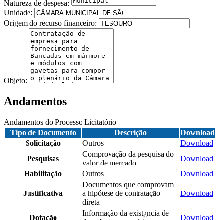
Natureza de despesa:
Unidade:
Origem do recurso financeiro:
Objeto:
Andamentos
Andamentos do Processo Licitatório
Tipo de Documento
Descrição
Download
Solicitação
Outros
Download
Comprovação da pesquisa do
Pesquisas
Download
valor de mercado
Habilitação
Outros
Download
Documentos que comprovam
Justificativa
a hipótese de contratação
Download
direta
Informação da exist¿ncia de
Dotação
Download