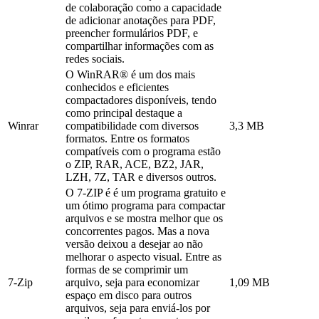
de colaboração como a capacidade
de adicionar anotações para PDF,
preencher formulários PDF, e
compartilhar informações com as
redes sociais.
O WinRAR® é um dos mais
conhecidos e eficientes
compactadores disponíveis, tendo
como principal destaque a
Winrar
compatibilidade com diversos
3,3 MB
formatos. Entre os formatos
compatíveis com o programa estão
o ZIP, RAR, ACE, BZ2, JAR,
LZH, 7Z, TAR e diversos outros.
O 7-ZIP é é um programa gratuito e
um ótimo programa para compactar
arquivos e se mostra melhor que os
concorrentes pagos. Mas a nova
versão deixou a desejar ao não
melhorar o aspecto visual. Entre as
formas de se comprimir um
7-Zip
arquivo, seja para economizar
1,09 MB
espaço em disco para outros
arquivos, seja para enviá-los por