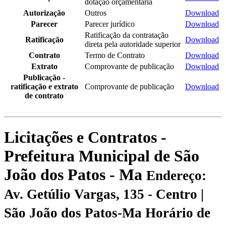
dotação orçamentária
Autorização
Outros
Download
Parecer
Parecer jurídico
Download
Ratificação da contratação
Ratificação
Download
direta pela autoridade superior
Contrato
Termo de Contrato
Download
Extrato
Comprovante de publicação
Download
Publicação -
ratificação e extrato
Comprovante de publicação
Download
de contrato
Licitações e Contratos -
Prefeitura Municipal de São
João dos Patos - Ma
Endereço:
Av. Getúlio Vargas, 135 - Centro |
São João dos Patos-Ma
Horário de