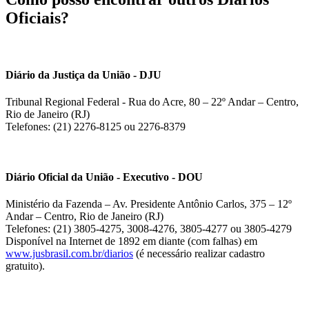
Oficiais?
Diário da Justiça da União - DJU
Tribunal Regional Federal - Rua do Acre, 80 – 22º Andar – Centro,
Rio de Janeiro (RJ)
Telefones: (21) 2276-8125 ou 2276-8379
Diário Oficial da União - Executivo - DOU
Ministério da Fazenda – Av. Presidente Antônio Carlos, 375 – 12º
Andar – Centro, Rio de Janeiro (RJ)
Telefones: (21) 3805-4275, 3008-4276, 3805-4277 ou 3805-4279
Disponível na Internet de 1892 em diante (com falhas) em
www.jusbrasil.com.br/diarios
(é necessário realizar cadastro
gratuito).