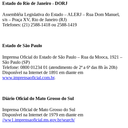
Estado do Rio de Janeiro - DORJ
Assembléia Legislativa do Estado – ALERJ – Rua Dom Manuel,
s/n – Praça XV, Rio de Janeiro (RJ)
Telefones: (21) 2588-1418 ou 2588-1419
Estado de São Paulo
Imprensa Oficial do Estado de São Paulo – Rua da Mooca, 1921 –
São Paulo (SP)
Telefone: 0800 01234 01 (atendimento de 2ª a 6ª das 8h às 20h)
Disponível na Internet de 1891 em diante em
www.imprensaoficial.com.br
.
Diário Oficial do Mato Grosso do Sul
Imprensa Oficial de Mato Grosso do Sul
Disponível na Internet de 1979 em diante em
//ww1.imprensaoficial.ms.gov.br/search/