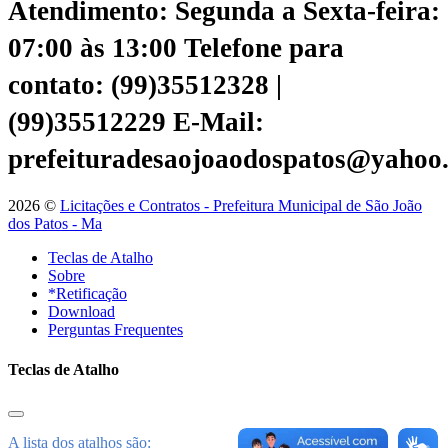
Atendimento: Segunda a Sexta-feira:
07:00 às 13:00
Telefone para
contato: (99)35512328 |
(99)35512229
E-Mail:
prefeituradesaojoaodospatos@yahoo
2026 ©
Licitações e Contratos - Prefeitura Municipal de São João
dos Patos - Ma
Teclas de Atalho
Sobre
*Retificação
Download
Perguntas Frequentes
Teclas de Atalho
A lista dos atalhos são: