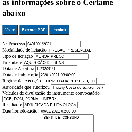
as informações sobre o Certame
abaixo
Voltar
Exportar PDF
Imprimir
Nº Processo
Modalidade de licitação
Tipo de licitação
Finalidade
Data de Abertura
Data de Publicação
Regime de execução
Autoridade que autorizou
Veículos de divulgação do instrumento convocatório:
Resultado:
Data homologação: