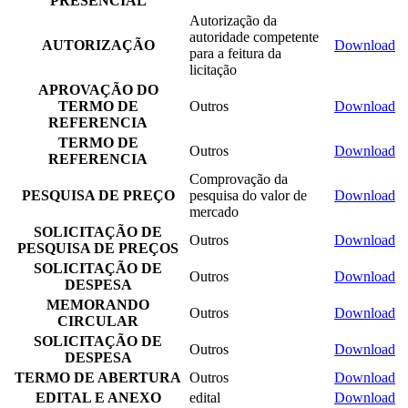
PRESENCIAL
Autorização da
autoridade competente
AUTORIZAÇÃO
Download
para a feitura da
licitação
APROVAÇÃO DO
TERMO DE
Outros
Download
REFERENCIA
TERMO DE
Outros
Download
REFERENCIA
Comprovação da
PESQUISA DE PREÇO
pesquisa do valor de
Download
mercado
SOLICITAÇÃO DE
Outros
Download
PESQUISA DE PREÇOS
SOLICITAÇÃO DE
Outros
Download
DESPESA
MEMORANDO
Outros
Download
CIRCULAR
SOLICITAÇÃO DE
Outros
Download
DESPESA
TERMO DE ABERTURA
Outros
Download
EDITAL E ANEXO
edital
Download