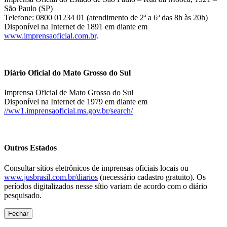
São Paulo (SP)
Telefone: 0800 01234 01 (atendimento de 2ª a 6ª das 8h às 20h)
Disponível na Internet de 1891 em diante em
www.imprensaoficial.com.br
.
Diário Oficial do Mato Grosso do Sul
Imprensa Oficial de Mato Grosso do Sul
Disponível na Internet de 1979 em diante em
//ww1.imprensaoficial.ms.gov.br/search/
Outros Estados
Consultar sítios eletrônicos de imprensas oficiais locais ou
www.jusbrasil.com.br/diarios
(necessário cadastro gratuito). Os
períodos digitalizados nesse sítio variam de acordo com o diário
pesquisado.
Fechar