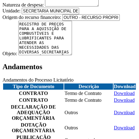
Natureza de despesa:
Unidade:
Origem do recurso financeiro:
Objeto:
Andamentos
Andamentos do Processo Licitatório
Tipo de Documento
Descrição
Download
CONTRATO
Termo de Contrato
Download
CONTRATO
Termo de Contrato
Download
DECLARAÇÃO DE
ADEQUAÇÃO
Outros
Download
ORÇAMENTÁRIA
DOTAÇÃO
Outros
Download
ORÇAMENTÁRIA
PUBLICAÇÃO