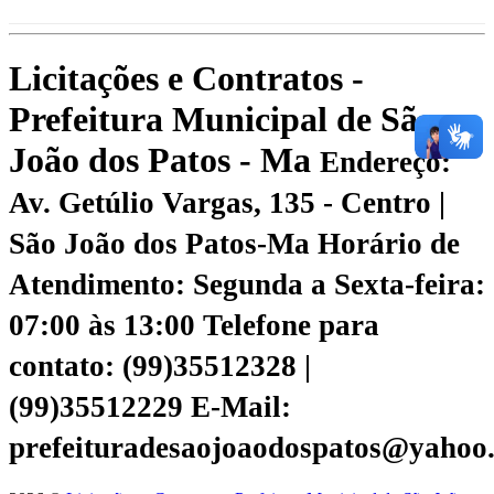
Licitações e Contratos -
Prefeitura Municipal de São
João dos Patos - Ma
Endereço:
Av. Getúlio Vargas, 135 - Centro |
São João dos Patos-Ma
Horário de
Atendimento: Segunda a Sexta-feira:
07:00 às 13:00
Telefone para
contato: (99)35512328 |
(99)35512229
E-Mail:
prefeituradesaojoaodospatos@yahoo