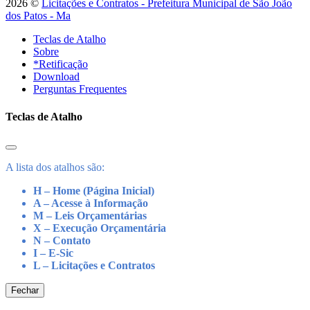
2026 ©
Licitações e Contratos - Prefeitura Municipal de São João
dos Patos - Ma
Teclas de Atalho
Sobre
*Retificação
Download
Perguntas Frequentes
Teclas de Atalho
A lista dos atalhos são:
H – Home (Página Inicial)
A – Acesse à Informação
M – Leis Orçamentárias
X – Execução Orçamentária
N – Contato
I – E-Sic
L – Licitações e Contratos
Fechar