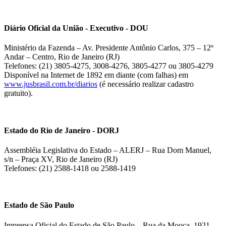
Diário Oficial da União - Executivo - DOU
Ministério da Fazenda – Av. Presidente Antônio Carlos, 375 – 12º
Andar – Centro, Rio de Janeiro (RJ)
Telefones: (21) 3805-4275, 3008-4276, 3805-4277 ou 3805-4279
Disponível na Internet de 1892 em diante (com falhas) em
www.jusbrasil.com.br/diarios
(é necessário realizar cadastro
gratuito).
Estado do Rio de Janeiro - DORJ
Assembléia Legislativa do Estado – ALERJ – Rua Dom Manuel,
s/n – Praça XV, Rio de Janeiro (RJ)
Telefones: (21) 2588-1418 ou 2588-1419
Estado de São Paulo
Imprensa Oficial do Estado de São Paulo – Rua da Mooca, 1921 –