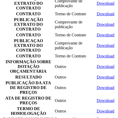
Comprovante de
EXTRATO DO
Download
publicação
CONTRATO
CONTRATO
Termo de Contrato
Download
PUBLICAÇÃO
Comprovante de
EXTRATO DO
Download
publicação
CONTRATO
CONTRATO
Termo de Contrato
Download
PUBLICAÇAO
Comprovante de
EXTRATO DO
Download
publicação
CONTRATO
CONTRATO
Termo de Contrato
Download
INFORMAÇÃO SOBRE
DOTAÇÃO
Outros
Download
ORÇAMENTÁRIA
RESULTADO
Outros
Download
PUBLICAÇÃO DA ATA
DE REGISTRO DE
Outros
Download
PREÇOS
ATA DE REGISTRO DE
Outros
Download
PREÇOS
TERMO DE
Outros
Download
HOMOLOGAÇÃO