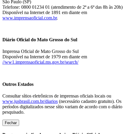
São Paulo (SP)
Telefone: 0800 01234 01 (atendimento de 2ª a 6ª das 8h às 20h)
Disponível na Internet de 1891 em diante em
www.imprensaoficial.com.br
.
Diário Oficial do Mato Grosso do Sul
Imprensa Oficial de Mato Grosso do Sul
Disponível na Internet de 1979 em diante em
//ww1.imprensaoficial.ms.gov.br/search/
Outros Estados
Consultar sítios eletrônicos de imprensas oficiais locais ou
www.jusbrasil.com.br/diarios
(necessário cadastro gratuito). Os
períodos digitalizados nesse sítio variam de acordo com o diário
pesquisado.
Fechar