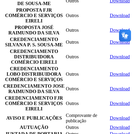
Outros
Download
DE SOUSA-ME
PROPOSTA FJR
COMÉRCIO E SERVIÇOS
Outros
Download
EIRELI
PROPOSTA JOSÉ
Outros
Download
RAIMUNDO DA SILVA
CREDENCIAMENTO
Outros
Download
SILVANA P. S. SOUSA-ME
CREDENCIAMENTO
DISTRIBUIDORA
Outros
Download
COMÉRCIO EIRELI
CREDENCIAMENTO
LOBO DISTRIBUIDORA
Outros
Download
COMÉRCIO E SERVIÇOS
CREDENCIAMENTO JOSE
Outros
Download
RAIMUNDO DA SILVA
CREDENCIAMENTO FJR
COMÉRCIO E SERVIÇOS
Outros
Download
EIRELI
Comprovante de
AVISO E PUBLICAÇÕES
Download
publicação
AUTUAÇÃO
Outros
Download
JUNTADA DE PORTARIA
Outros
Download