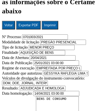
as informações sobre o Certame
abaixo
Voltar
Exportar PDF
Imprimir
Nº Processo
Modalidade de licitação
Tipo de licitação
Finalidade
Data de Abertura
Data de Publicação
Regime de execução
Autoridade que autorizou
Veículos de divulgação do instrumento convocatório:
Resultado:
Data homologação: