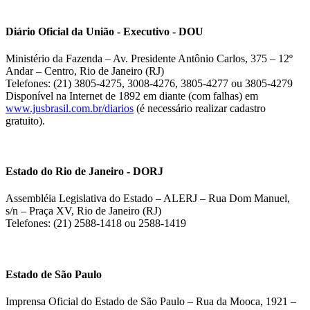
Diário Oficial da União - Executivo - DOU
Ministério da Fazenda – Av. Presidente Antônio Carlos, 375 – 12º
Andar – Centro, Rio de Janeiro (RJ)
Telefones: (21) 3805-4275, 3008-4276, 3805-4277 ou 3805-4279
Disponível na Internet de 1892 em diante (com falhas) em
www.jusbrasil.com.br/diarios
(é necessário realizar cadastro
gratuito).
Estado do Rio de Janeiro - DORJ
Assembléia Legislativa do Estado – ALERJ – Rua Dom Manuel,
s/n – Praça XV, Rio de Janeiro (RJ)
Telefones: (21) 2588-1418 ou 2588-1419
Estado de São Paulo
Imprensa Oficial do Estado de São Paulo – Rua da Mooca, 1921 –