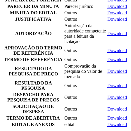
PARECER DA MINUTA
Parecer jurídico
Download
MINUTA DO EDITAL
Outros
Download
JUSTIFICATIVA
Outros
Download
Autorização da
autoridade competente
AUTORIZAÇÃO
Download
para a feitura da
licitação
APROVAÇÃO DO TERMO
Outros
Download
DE REFERÊNCIA
TERMO DE REFERÊNCIA
Outros
Download
Comprovação da
RESULTADO DA
pesquisa do valor de
Download
PESQUISA DE PREÇO
mercado
RESULTADO DA
Outros
Download
PESQUISA
DESPACHO PARA
Outros
Download
PESQUISA DE PREÇOS
SOLICITAÇÃO DE
Outros
Download
DESPESA
TERMO DE ABERTURA
Outros
Download
EDITAL E ANEXOS
edital
Download