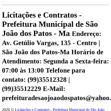
Licitações e Contratos -
Prefeitura Municipal de São
João dos Patos - Ma
Endereço:
Av. Getúlio Vargas, 135 - Centro |
São João dos Patos-Ma
Horário de
Atendimento: Segunda a Sexta-feira:
07:00 às 13:00
Telefone para
contato: (99)35512328 |
(99)35512229
E-Mail:
prefeituradesaojoaodospatos@yahoo
2026 ©
Licitações e Contratos - Prefeitura Municipal de São João