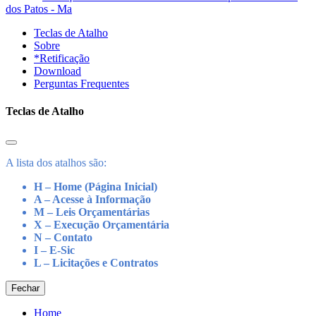
dos Patos - Ma
Teclas de Atalho
Sobre
*Retificação
Download
Perguntas Frequentes
Teclas de Atalho
A lista dos atalhos são:
H – Home (Página Inicial)
A – Acesse à Informação
M – Leis Orçamentárias
X – Execução Orçamentária
N – Contato
I – E-Sic
L – Licitações e Contratos
Fechar
Home