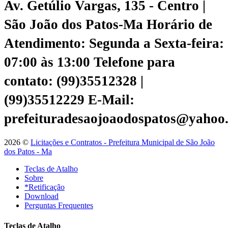
Av. Getúlio Vargas, 135 - Centro |
São João dos Patos-Ma
Horário de
Atendimento: Segunda a Sexta-feira:
07:00 às 13:00
Telefone para
contato: (99)35512328 |
(99)35512229
E-Mail:
prefeituradesaojoaodospatos@yahoo
2026 ©
Licitações e Contratos - Prefeitura Municipal de São João
dos Patos - Ma
Teclas de Atalho
Sobre
*Retificação
Download
Perguntas Frequentes
Teclas de Atalho