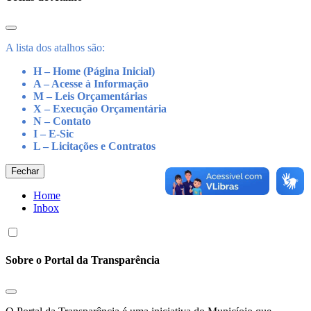
A lista dos atalhos são:
H – Home (Página Inicial)
A – Acesse à Informação
M – Leis Orçamentárias
X – Execução Orçamentária
N – Contato
I – E-Sic
L – Licitações e Contratos
Fechar
Home
Inbox
Sobre o Portal da Transparência