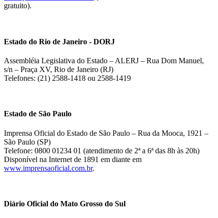
gratuito).
Estado do Rio de Janeiro - DORJ
Assembléia Legislativa do Estado – ALERJ – Rua Dom Manuel,
s/n – Praça XV, Rio de Janeiro (RJ)
Telefones: (21) 2588-1418 ou 2588-1419
Estado de São Paulo
Imprensa Oficial do Estado de São Paulo – Rua da Mooca, 1921 –
São Paulo (SP)
Telefone: 0800 01234 01 (atendimento de 2ª a 6ª das 8h às 20h)
Disponível na Internet de 1891 em diante em
www.imprensaoficial.com.br
.
Diário Oficial do Mato Grosso do Sul