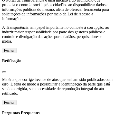
O Portal da Transparência é uma iniciativa do Municíoio que
propicia o controle social pelos cidadãos ao disponibilizar dados e
informações públicas do mesmo, além de oferecer ferramenta para
solicitações de informações por meio da Lei de Acesso a
Informação.
A Transparência tem papel importante no combate à corrupção, ao
induzir maior responsabilidade por parte dos gestores públicos e
controle e divulgação das ações por cidadãos, pesquisadores e
mídia.
Fechar
Retificação
Matéria que corrige trechos de atos que tenham sido publicados com
erro. É feita de modo a possibilitar a identificação da parte que está
sendo corrigida, sem necessidade de reprodução integral do ato
retificado.
Fechar
Perguntas Frequentes