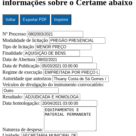
informações sobre o Certame abaixo
Voltar
Exportar PDF
Imprimir
Nº Processo
Modalidade de licitação
Tipo de licitação
Finalidade
Data de Abertura
Data de Publicação
Regime de execução
Autoridade que autorizou
Veículos de divulgação do instrumento convocatório:
Resultado:
Data homologação:
Natureza de despesa:
Unidade: