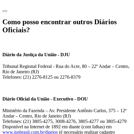
Como posso encontrar outros Diários
Oficiais?
Diário da Justiça da União - DJU
Tribunal Regional Federal - Rua do Acre, 80 – 22º Andar – Centro,
Rio de Janeiro (RJ)
Telefones: (21) 2276-8125 ou 2276-8379
Diário Oficial da União - Executivo - DOU
Ministério da Fazenda – Av. Presidente Antônio Carlos, 375 – 12º
Andar – Centro, Rio de Janeiro (RJ)
Telefones: (21) 3805-4275, 3008-4276, 3805-4277 ou 3805-4279
Disponível na Internet de 1892 em diante (com falhas) em
www.jusbrasil.com.br/diarios
(é necessário realizar cadastro