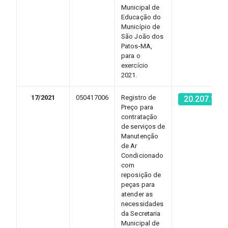
Municipal de
Educação do
Município de
São João dos
Patos-MA,
para o
exercício
2021.
17/2021
050417006
Registro de
20.207.131
Preço para
contratação
de serviços de
Manutenção
de Ar
Condicionado
com
reposição de
peças para
atender as
necessidades
da Secretaria
Municipal de