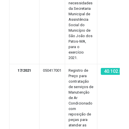
necessidades
da Secretaria
Municipal de
Assistência
Social do
Município de
São João dos
Patos-MA,
para o
exercício
2021.
17/2021
050417001
Registro de
40.102.852
Preço para
contratação
de serviços de
Manutenção
de Ar
Condicionado
com
reposição de
peças para
atender as