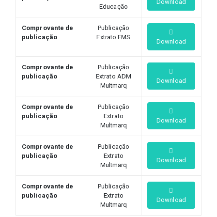
Download
Educação
Comprovante de
Publicação
publicação
Extrato FMS
Download
Comprovante de
Publicação
publicação
Extrato ADM
Download
Multmarq
Comprovante de
Publicação
publicação
Extrato
Download
Multmarq
Comprovante de
Publicação
publicação
Extrato
Download
Multmarq
Comprovante de
Publicação
publicação
Extrato
Download
Multmarq