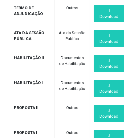
TERMO DE
Outros
ADJUDICAÇÃO
Download
ATA DA SESSÃO
Ata da Sessão
PÚBLICA
Pública
Download
HABILITAÇÃO II
Documentos
de Habilitação
Download
HABILITAÇÃO I
Documentos
de Habilitação
Download
PROPOSTA II
Outros
Download
PROPOSTA I
Outros