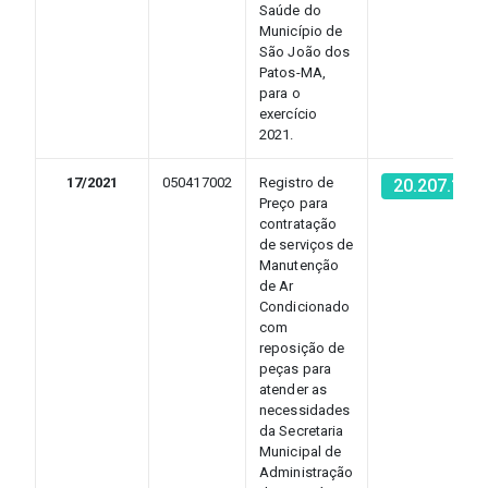
Saúde do
Município de
São João dos
Patos-MA,
para o
exercício
2021.
17/2021
050417002
Registro de
20.207.131
Preço para
contratação
de serviços de
Manutenção
de Ar
Condicionado
com
reposição de
peças para
atender as
necessidades
da Secretaria
Municipal de
Administração