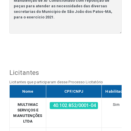
Licitantes
Licitantes que participaram desse Processo Licitatório
Nome
CPF/CNPJ
Habilitado?
MULTIMAC
Sim
40.102.852/0001-04
SERVIÇOS E
MANUTENÇÕES
LTDA