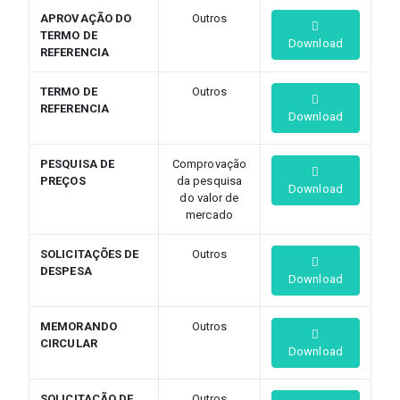
APROVAÇÃO DO
Outros
TERMO DE
Download
REFERENCIA
TERMO DE
Outros
REFERENCIA
Download
PESQUISA DE
Comprovação
PREÇOS
da pesquisa
Download
do valor de
mercado
SOLICITAÇÕES DE
Outros
DESPESA
Download
MEMORANDO
Outros
CIRCULAR
Download
SOLICITAÇÃO DE
Outros