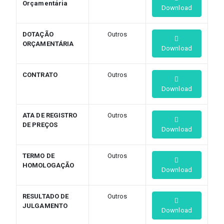
Orçamentária
Download
DOTAÇÃO
Outros
ORÇAMENTÁRIA
Download
CONTRATO
Outros
Download
ATA DE REGISTRO
Outros
DE PREÇOS
Download
TERMO DE
Outros
HOMOLOGAÇÃO
Download
RESULTADO DE
Outros
JULGAMENTO
Download