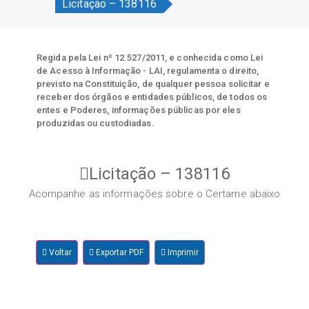
Licitação – 138116
Regida pela Lei nº 12.527/2011, e conhecida como Lei
de Acesso à Informação - LAI, regulamenta o direito,
previsto na Constituição, de qualquer pessoa solicitar e
receber dos órgãos e entidades públicos, de todos os
entes e Poderes, informações públicas por eles
produzidas ou custodiadas.
Licitação – 138116
Acompanhe as informações sobre o Certame abaixo
Voltar
Exportar PDF
Imprimir