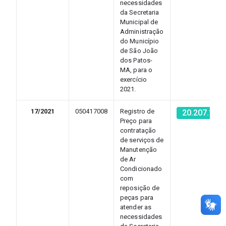
necessidades
da Secretaria
Municipal de
Administração
do Município
de São João
dos Patos-
MA, para o
exercício
2021.
17/2021
050417008
Registro de
20.207.131
Preço para
contratação
de serviços de
Manutenção
de Ar
Condicionado
com
reposição de
peças para
atender as
necessidades