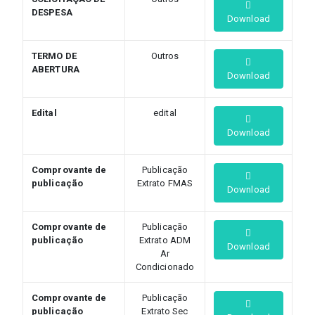
DESPESA
Download
TERMO DE
Outros
ABERTURA
Download
Edital
edital
Download
Comprovante de
Publicação
publicação
Extrato FMAS
Download
Comprovante de
Publicação
publicação
Extrato ADM
Download
Ar
Condicionado
Comprovante de
Publicação
publicação
Extrato Sec