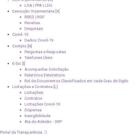
LOA | PPA | LDO
Execução Orçamentária [X]
RREO | RGF
Receitas
Despesas
Covid-19
Dados Covid-19
Contato [N]
Perguntas e Respostas
Telefones Úteis
E-Sic [I]
Acompanhar Solicitação
Relatórios Estatísticos
Rol de Documentos Classificados em cada Grau de Sigilo
Licitações e Contratos [L]
Licitações
Contratos
Licitações Covid-19
Dispensa
Inexigibilidade
Ata de Adesão - SRP
Portal da Transparência