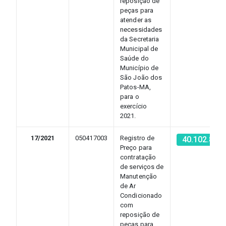
reposição de
peças para
atender as
necessidades
da Secretaria
Municipal de
Saúde do
Município de
São João dos
Patos-MA,
para o
exercício
2021.
17/2021
050417003
Registro de
40.102.852
Preço para
contratação
de serviços de
Manutenção
de Ar
Condicionado
com
reposição de
peças para