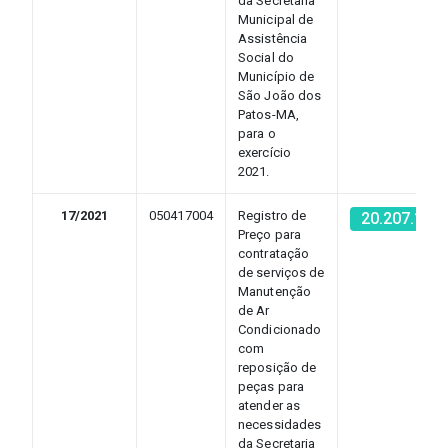
da Secretaria
Municipal de
Assistência
Social do
Município de
São João dos
Patos-MA,
para o
exercício
2021.
17/2021
050417004
Registro de
20.207.131
Preço para
contratação
de serviços de
Manutenção
de Ar
Condicionado
com
reposição de
peças para
atender as
necessidades
da Secretaria