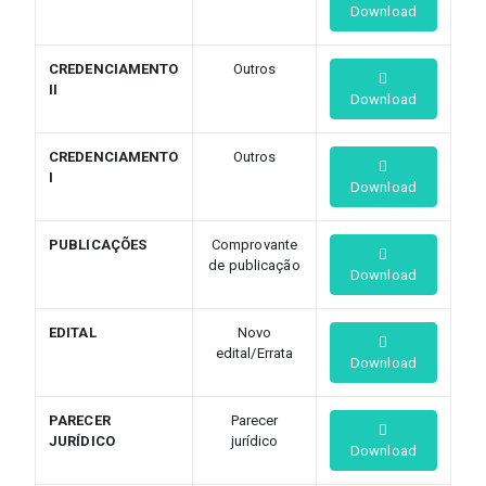
Download
CREDENCIAMENTO
Outros
II
Download
CREDENCIAMENTO
Outros
I
Download
PUBLICAÇÕES
Comprovante
de publicação
Download
EDITAL
Novo
edital/Errata
Download
PARECER
Parecer
JURÍDICO
jurídico
Download