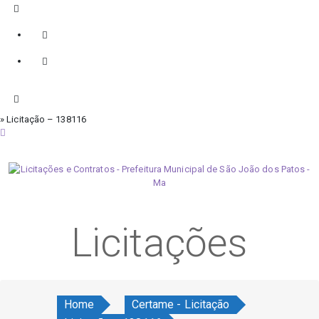
» Licitação – 138116
quinta-feira, 6 de agosto de 2026
Licitações
Home
Certame - Licitação