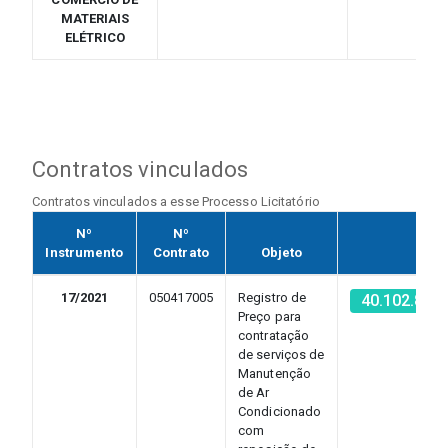
MATERIAIS
ELÉTRICO
Contratos vinculados
Contratos vinculados a esse Processo Licitatório
Nº
Nº
Instrumento
Contrato
Objeto
CNP
17/2021
050417005
Registro de
40.102.852
Preço para
contratação
de serviços de
Manutenção
de Ar
Condicionado
com