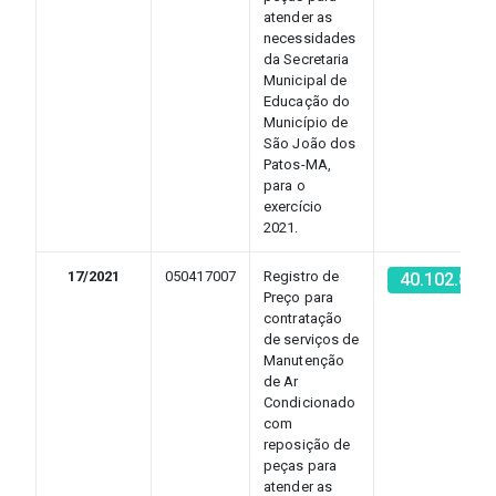
atender as
necessidades
da Secretaria
Municipal de
Educação do
Município de
São João dos
Patos-MA,
para o
exercício
2021.
17/2021
050417007
Registro de
40.102.852
Preço para
contratação
de serviços de
Manutenção
de Ar
Condicionado
com
reposição de
peças para
atender as