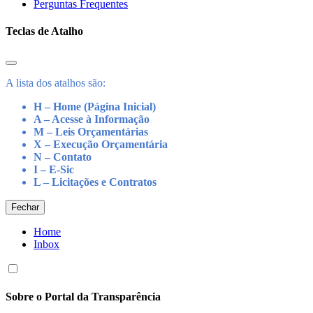
Perguntas Frequentes
Teclas de Atalho
A lista dos atalhos são:
H – Home (Página Inicial)
A – Acesse à Informação
M – Leis Orçamentárias
X – Execução Orçamentária
N – Contato
I – E-Sic
L – Licitações e Contratos
Fechar
Home
Inbox
Sobre o Portal da Transparência