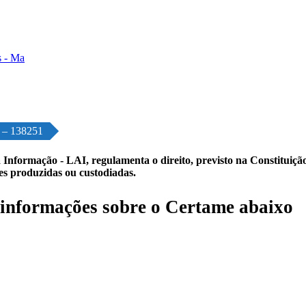
o – 138251
 Informação - LAI, regulamenta o direito, previsto na Constituição,
les produzidas ou custodiadas.
informações sobre o Certame abaixo