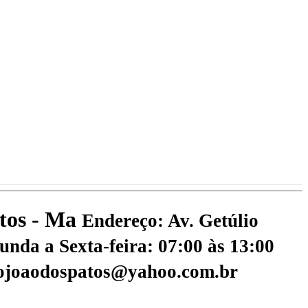
atos - Ma
Endereço: Av. Getúlio
nda a Sexta-feira: 07:00 às 13:00
aojoaodospatos@yahoo.com.br