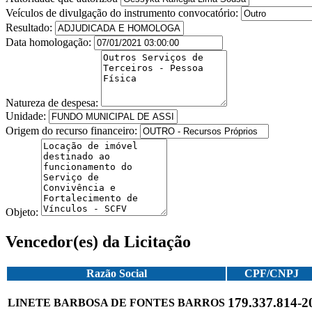
Veículos de divulgação do instrumento convocatório:
Resultado:
Data homologação:
Natureza de despesa:
Unidade:
Origem do recurso financeiro:
Objeto:
Vencedor(es) da Licitação
Razão Social
CPF/CNPJ
179.337.814-2
LINETE BARBOSA DE FONTES BARROS