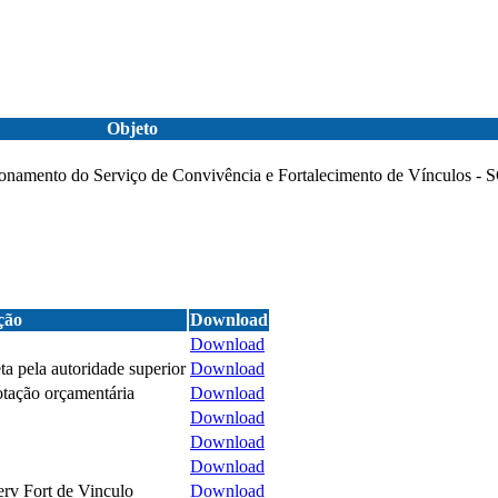
Objeto
ionamento do Serviço de Convivência e Fortalecimento de Vínculos -
ção
Download
Download
ta pela autoridade superior
Download
otação orçamentária
Download
Download
Download
Download
erv Fort de Vinculo
Download