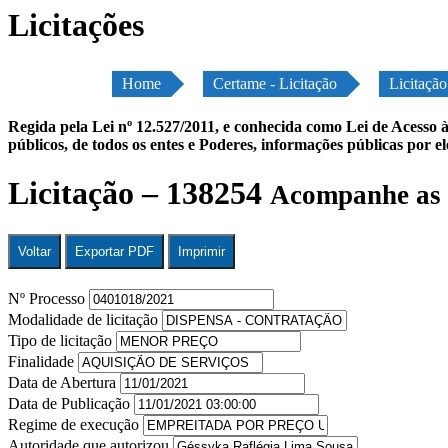
Licitações
Home
Certame - Licitação
Licitaçã
Regida pela Lei nº 12.527/2011, e conhecida como Lei de Acesso à
públicos, de todos os entes e Poderes, informações públicas por e
Licitação – 138254
Acompanhe as 
Voltar
Exportar PDF
Imprimir
Nº Processo
Modalidade de licitação
Tipo de licitação
Finalidade
Data de Abertura
Data de Publicação
Regime de execução
Autoridade que autorizou