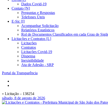
Dados Covid-19
Contato [N]
Perguntas e Respostas
Telefones Úteis
E-Sic [I]
Acompanhar Solicitação
Relatórios Estatísticos
Rol de Documentos Classificados em cada Grau de Sigil
Licitações e Contratos [L]
Licitações
Contratos
Licitações Covid-19
Dispensa
Inexigibilidade
Ata de Adesão - SRP
Portal da Transparência
» Licitação – 138254
sábado, 8 de agosto de 2026