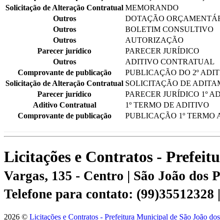
Solicitação de Alteração Contratual
MEMORANDO
Outros
DOTAÇÃO ORÇAMENTÁ
Outros
BOLETIM CONSULTIVO
Outros
AUTORIZAÇÃO
Parecer jurídico
PARECER JURÍDICO
Outros
ADITIVO CONTRATUAL
Comprovante de publicação
PUBLICAÇÃO DO 2º ADI
Solicitação de Alteração Contratual
SOLICITAÇÃO DE ADIT
Parecer jurídico
PARECER JURÍDICO 1º A
Aditivo Contratual
1º TERMO DE ADITIVO
Comprovante de publicação
PUBLICAÇÃO 1º TERMO 
Licitações e Contratos - Prefei
Vargas, 135 - Centro | São João dos
Telefone para contato: (99)35512328
2026 ©
Licitações e Contratos - Prefeitura Municipal de São João do