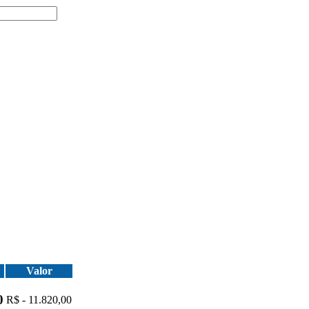
Valor
0
R$ - 11.820,00