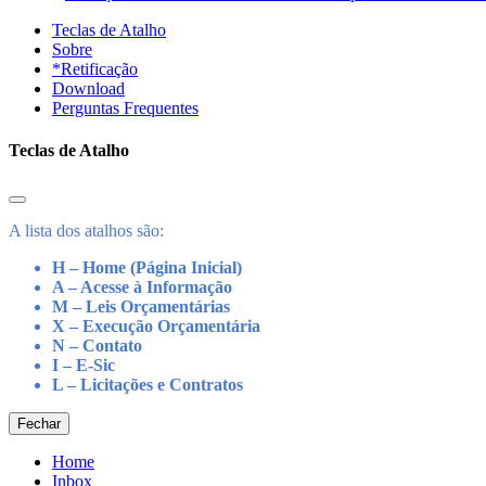
Teclas de Atalho
Sobre
*Retificação
Download
Perguntas Frequentes
Teclas de Atalho
A lista dos atalhos são:
H – Home (Página Inicial)
A – Acesse à Informação
M – Leis Orçamentárias
X – Execução Orçamentária
N – Contato
I – E-Sic
L – Licitações e Contratos
Fechar
Home
Inbox