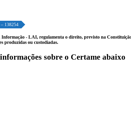
o – 138254
 Informação - LAI, regulamenta o direito, previsto na Constituição,
les produzidas ou custodiadas.
informações sobre o Certame abaixo