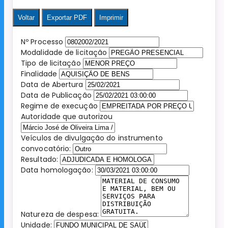
Voltar
Exportar PDF
Imprimir
Nº Processo
Modalidade de licitação
Tipo de licitação
Finalidade
Data de Abertura
Data de Publicação
Regime de execução
Autoridade que autorizou
Veículos de divulgação do instrumento
convocatório:
Resultado:
Data homologação:
Natureza de despesa:
Unidade: