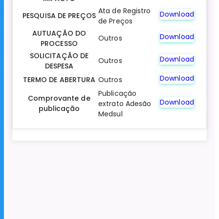
Ata de Registro
Download
PESQUISA DE PREÇOS
de Preços
AUTUAÇÃO DO
Download
Outros
PROCESSO
SOLICITAÇÃO DE
Download
Outros
DESPESA
Download
TERMO DE ABERTURA
Outros
Publicação
Comprovante de
Download
extrato Adesão
publicação
Medsul