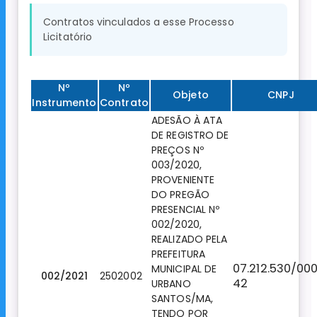
Contratos vinculados a esse Processo
Licitatório
Nº
Nº
Objeto
CNPJ
Instrumento
Contrato
ADESÃO À ATA
DE REGISTRO DE
PREÇOS Nº
003/2020,
PROVENIENTE
DO PREGÃO
PRESENCIAL Nº
002/2020,
REALIZADO PELA
PREFEITURA
07.212.530/000
MUNICIPAL DE
002/2021
2502002
42
URBANO
SANTOS/MA,
TENDO POR