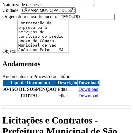
Natureza de despesa:
Unidade:
Origem do recurso financeiro:
Objeto:
Andamentos
Andamentos do Processo Licitatório
Tipo de Documento
Descrição
Download
AVISO DE SUSPENÇÃO
Edital
Download
EDITAL
edital
Download
Licitações e Contratos -
Prefeitura Municipal de São