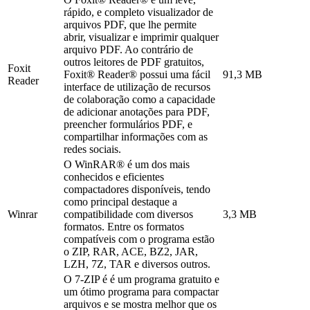
rápido, e completo visualizador de
arquivos PDF, que lhe permite
abrir, visualizar e imprimir qualquer
arquivo PDF. Ao contrário de
outros leitores de PDF gratuitos,
Foxit
Foxit® Reader® possui uma fácil
91,3 MB
Reader
interface de utilização de recursos
de colaboração como a capacidade
de adicionar anotações para PDF,
preencher formulários PDF, e
compartilhar informações com as
redes sociais.
O WinRAR® é um dos mais
conhecidos e eficientes
compactadores disponíveis, tendo
como principal destaque a
Winrar
compatibilidade com diversos
3,3 MB
formatos. Entre os formatos
compatíveis com o programa estão
o ZIP, RAR, ACE, BZ2, JAR,
LZH, 7Z, TAR e diversos outros.
O 7-ZIP é é um programa gratuito e
um ótimo programa para compactar
arquivos e se mostra melhor que os