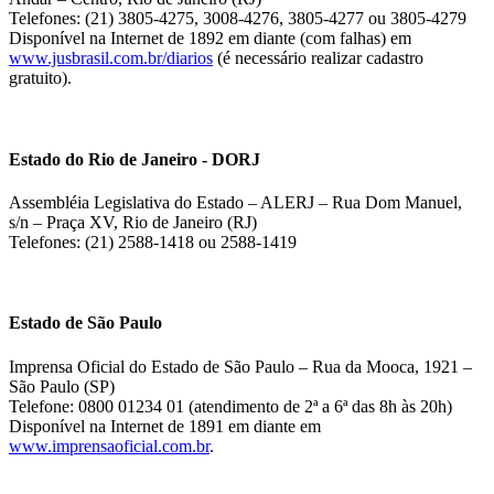
Telefones: (21) 3805-4275, 3008-4276, 3805-4277 ou 3805-4279
Disponível na Internet de 1892 em diante (com falhas) em
www.jusbrasil.com.br/diarios
(é necessário realizar cadastro
gratuito).
Estado do Rio de Janeiro - DORJ
Assembléia Legislativa do Estado – ALERJ – Rua Dom Manuel,
s/n – Praça XV, Rio de Janeiro (RJ)
Telefones: (21) 2588-1418 ou 2588-1419
Estado de São Paulo
Imprensa Oficial do Estado de São Paulo – Rua da Mooca, 1921 –
São Paulo (SP)
Telefone: 0800 01234 01 (atendimento de 2ª a 6ª das 8h às 20h)
Disponível na Internet de 1891 em diante em
www.imprensaoficial.com.br
.