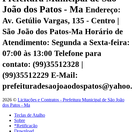
João dos Patos - Ma
Endereço:
Av. Getúlio Vargas, 135 - Centro |
São João dos Patos-Ma
Horário de
Atendimento: Segunda a Sexta-feira:
07:00 às 13:00
Telefone para
contato: (99)35512328 |
(99)35512229
E-Mail:
prefeituradesaojoaodospatos@yahoo
2026 ©
Licitações e Contratos - Prefeitura Municipal de São João
dos Patos - Ma
Teclas de Atalho
Sobre
*Retificação
Download