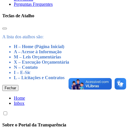
Perguntas Frequentes
Teclas de Atalho
A lista dos atalhos são:
H – Home (Página Inicial)
A – Acesse à Informação
M – Leis Orçamentárias
X – Execução Orçamentária
N – Contato
I – E-Sic
L – Licitações e Contratos
Fechar
Home
Inbox
Sobre o Portal da Transparência