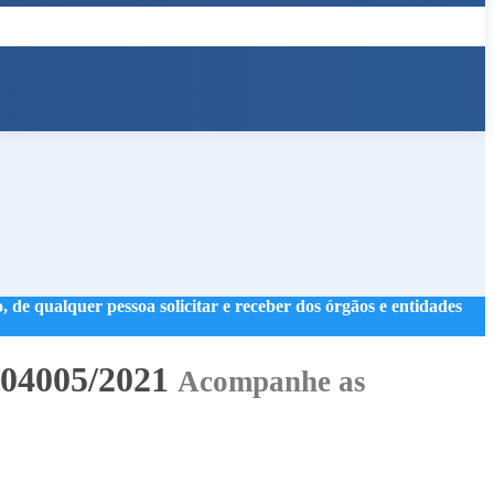
 de qualquer pessoa solicitar e receber dos órgãos e entidades
04005/2021
Acompanhe as