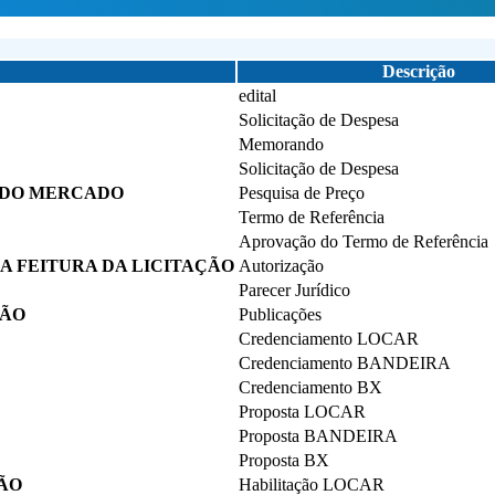
Descrição
edital
Solicitação de Despesa
Memorando
Solicitação de Despesa
 DO MERCADO
Pesquisa de Preço
Termo de Referência
Aprovação do Termo de Referência
 FEITURA DA LICITAÇÃO
Autorização
Parecer Jurídico
ÇÃO
Publicações
Credenciamento LOCAR
Credenciamento BANDEIRA
Credenciamento BX
Proposta LOCAR
Proposta BANDEIRA
Proposta BX
ÃO
Habilitação LOCAR