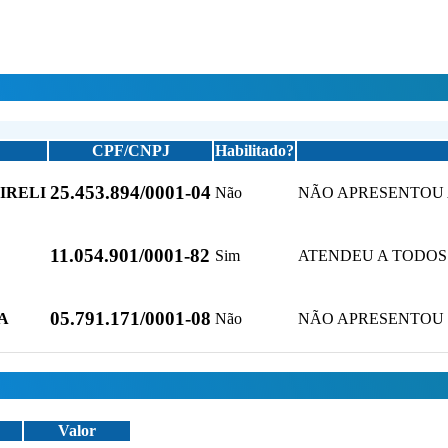
CPF/CNPJ
Habilitado?
25.453.894/0001-04
IRELI
Não
NÃO APRESENTOU 
11.054.901/0001-82
Sim
ATENDEU A TODOS 
05.791.171/0001-08
A
Não
NÃO APRESENTOU
Valor