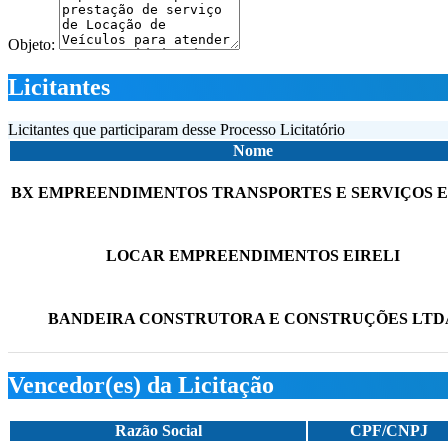
Objeto:
Licitantes
Licitantes que participaram desse Processo Licitatório
Nome
BX EMPREENDIMENTOS TRANSPORTES E SERVIÇOS E
LOCAR EMPREENDIMENTOS EIRELI
BANDEIRA CONSTRUTORA E CONSTRUÇÕES LTD
Vencedor(es) da Licitação
Razão Social
CPF/CNPJ