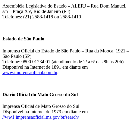
Assembléia Legislativa do Estado – ALERJ – Rua Dom Manuel,
s/n – Praça XV, Rio de Janeiro (RJ)
Telefones: (21) 2588-1418 ou 2588-1419
Estado de São Paulo
Imprensa Oficial do Estado de São Paulo – Rua da Mooca, 1921 –
São Paulo (SP)
Telefone: 0800 01234 01 (atendimento de 2ª a 6ª das 8h às 20h)
Disponível na Internet de 1891 em diante em
www.imprensaoficial.com.br
.
Diário Oficial do Mato Grosso do Sul
Imprensa Oficial de Mato Grosso do Sul
Disponível na Internet de 1979 em diante em
//ww1.imprensaoficial.ms.gov.br/search/