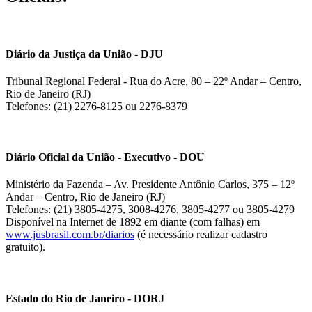
Diário da Justiça da União - DJU
Tribunal Regional Federal - Rua do Acre, 80 – 22º Andar – Centro,
Rio de Janeiro (RJ)
Telefones: (21) 2276-8125 ou 2276-8379
Diário Oficial da União - Executivo - DOU
Ministério da Fazenda – Av. Presidente Antônio Carlos, 375 – 12º
Andar – Centro, Rio de Janeiro (RJ)
Telefones: (21) 3805-4275, 3008-4276, 3805-4277 ou 3805-4279
Disponível na Internet de 1892 em diante (com falhas) em
www.jusbrasil.com.br/diarios
(é necessário realizar cadastro
gratuito).
Estado do Rio de Janeiro - DORJ