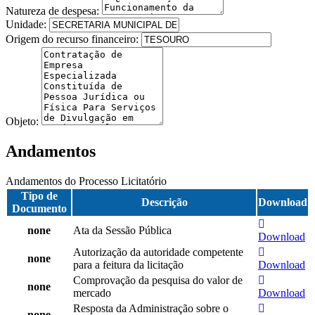
Natureza de despesa:
Unidade:
Origem do recurso financeiro:
Objeto:
Andamentos
Andamentos do Processo Licitatório
Tipo de
Descrição
Download
Documento
none
Ata da Sessão Pública
Download
Autorização da autoridade competente
none
para a feitura da licitação
Download
Comprovação da pesquisa do valor de
none
mercado
Download
Resposta da Administração sobre o
none