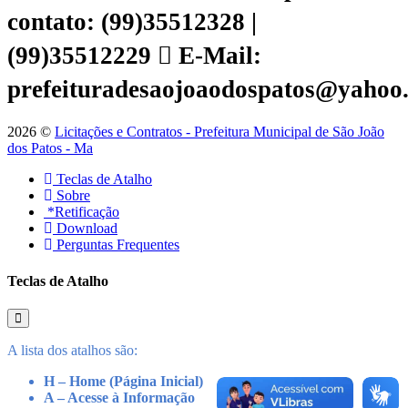
contato: (99)35512328 |
(99)35512229
E-Mail:
prefeituradesaojoaodospatos@yahoo
2026 ©
Licitações e Contratos - Prefeitura Municipal de São João
dos Patos - Ma
Teclas de Atalho
Sobre
*Retificação
Download
Perguntas Frequentes
Teclas de Atalho
A lista dos atalhos são:
H – Home (Página Inicial)
A – Acesse à Informação