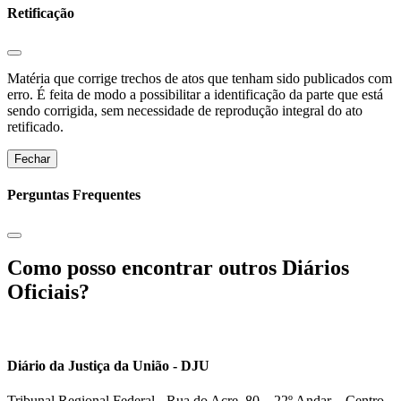
Retificação
Matéria que corrige trechos de atos que tenham sido publicados com
erro. É feita de modo a possibilitar a identificação da parte que está
sendo corrigida, sem necessidade de reprodução integral do ato
retificado.
Fechar
Perguntas Frequentes
Como posso encontrar outros Diários
Oficiais?
Diário da Justiça da União - DJU
Tribunal Regional Federal - Rua do Acre, 80 – 22º Andar – Centro,