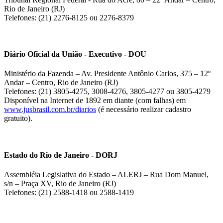
Rio de Janeiro (RJ)
Telefones: (21) 2276-8125 ou 2276-8379
Diário Oficial da União - Executivo - DOU
Ministério da Fazenda – Av. Presidente Antônio Carlos, 375 – 12º
Andar – Centro, Rio de Janeiro (RJ)
Telefones: (21) 3805-4275, 3008-4276, 3805-4277 ou 3805-4279
Disponível na Internet de 1892 em diante (com falhas) em
www.jusbrasil.com.br/diarios
(é necessário realizar cadastro
gratuito).
Estado do Rio de Janeiro - DORJ
Assembléia Legislativa do Estado – ALERJ – Rua Dom Manuel,
s/n – Praça XV, Rio de Janeiro (RJ)
Telefones: (21) 2588-1418 ou 2588-1419