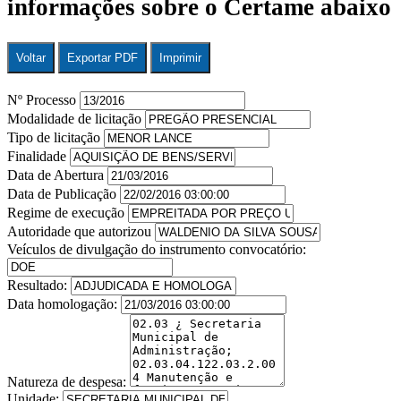
informações sobre o Certame abaixo
Voltar
Exportar PDF
Imprimir
Nº Processo
Modalidade de licitação
Tipo de licitação
Finalidade
Data de Abertura
Data de Publicação
Regime de execução
Autoridade que autorizou
Veículos de divulgação do instrumento convocatório:
Resultado:
Data homologação:
Natureza de despesa:
Unidade: