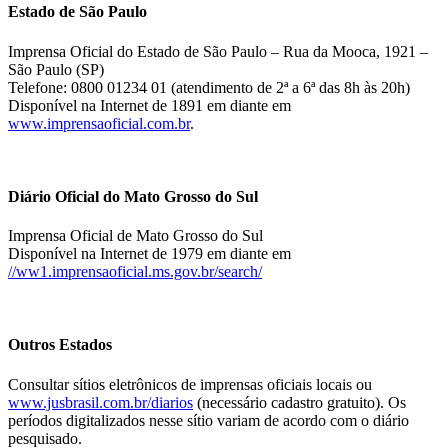
Estado de São Paulo
Imprensa Oficial do Estado de São Paulo – Rua da Mooca, 1921 –
São Paulo (SP)
Telefone: 0800 01234 01 (atendimento de 2ª a 6ª das 8h às 20h)
Disponível na Internet de 1891 em diante em
www.imprensaoficial.com.br
.
Diário Oficial do Mato Grosso do Sul
Imprensa Oficial de Mato Grosso do Sul
Disponível na Internet de 1979 em diante em
//ww1.imprensaoficial.ms.gov.br/search/
Outros Estados
Consultar sítios eletrônicos de imprensas oficiais locais ou
www.jusbrasil.com.br/diarios
(necessário cadastro gratuito). Os
períodos digitalizados nesse sítio variam de acordo com o diário
pesquisado.