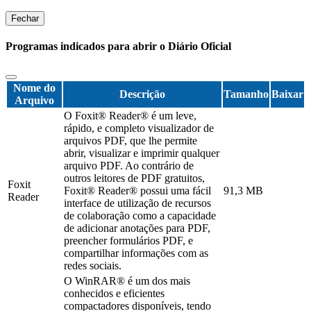
Fechar
Programas indicados para abrir o Diário Oficial
Nome do
Descrição
Tamanho
Baixar
Arquivo
O Foxit® Reader® é um leve,
rápido, e completo visualizador de
arquivos PDF, que lhe permite
abrir, visualizar e imprimir qualquer
arquivo PDF. Ao contrário de
outros leitores de PDF gratuitos,
Foxit
Foxit® Reader® possui uma fácil
91,3 MB
Reader
interface de utilização de recursos
de colaboração como a capacidade
de adicionar anotações para PDF,
preencher formulários PDF, e
compartilhar informações com as
redes sociais.
O WinRAR® é um dos mais
conhecidos e eficientes
compactadores disponíveis, tendo