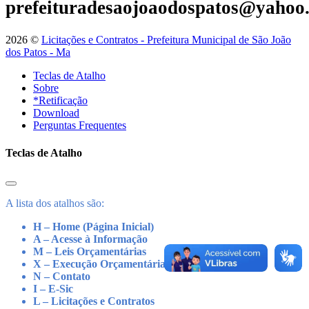
prefeituradesaojoaodospatos@yahoo
2026 ©
Licitações e Contratos - Prefeitura Municipal de São João
dos Patos - Ma
Teclas de Atalho
Sobre
*Retificação
Download
Perguntas Frequentes
Teclas de Atalho
A lista dos atalhos são:
H – Home (Página Inicial)
A – Acesse à Informação
M – Leis Orçamentárias
X – Execução Orçamentária
N – Contato
I – E-Sic
L – Licitações e Contratos