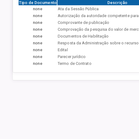
Tipo de Documento
Descrição
none
Ata da Sessão Pública
none
Autorização da autoridade competente para a
none
Comprovante de publicação
none
Comprovação da pesquisa do valor de mer
none
Documentos de Habilitação
none
Resposta da Administração sobre o recurso
none
Edital
none
Parecer jurídico
none
Termo de Contrato