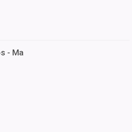
os - Ma