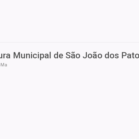
tura Municipal de São João dos Pat
s-Ma