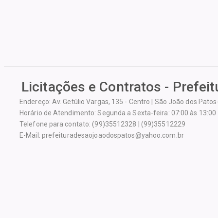
Licitações e Contratos - Prefei
Endereço: Av. Getúlio Vargas, 135 - Centro | São João dos Pato
Horário de Atendimento: Segunda a Sexta-feira: 07:00 às 13:00
Telefone para contato: (99)35512328 | (99)35512229
E-Mail: prefeituradesaojoaodospatos@yahoo.com.br