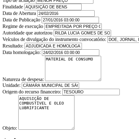
Tipo de licitação
Finalidade
Data de Abertura
Data de Publicação
Regime de execução
Autoridade que autorizou
Veículos de divulgação do instrumento convocatório:
Resultado:
Data homologação:
Natureza de despesa:
Unidade:
Origem do recurso financeiro:
Objeto: