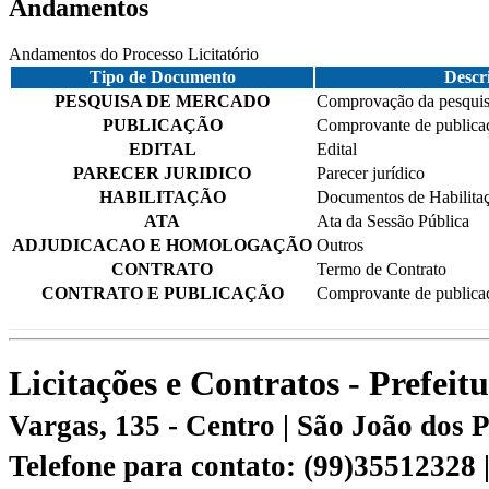
Andamentos
Andamentos do Processo Licitatório
Tipo de Documento
Descr
PESQUISA DE MERCADO
Comprovação da pesquis
PUBLICAÇÃO
Comprovante de publica
EDITAL
Edital
PARECER JURIDICO
Parecer jurídico
HABILITAÇÃO
Documentos de Habilita
ATA
Ata da Sessão Pública
ADJUDICACAO E HOMOLOGAÇÃO
Outros
CONTRATO
Termo de Contrato
CONTRATO E PUBLICAÇÃO
Comprovante de publica
Licitações e Contratos - Prefei
Vargas, 135 - Centro | São João dos
Telefone para contato: (99)35512328