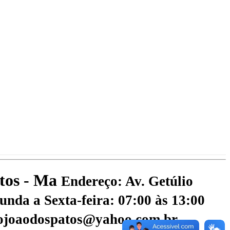
atos - Ma
Endereço: Av. Getúlio
nda a Sexta-feira: 07:00 às 13:00
aojoaodospatos@yahoo.com.br