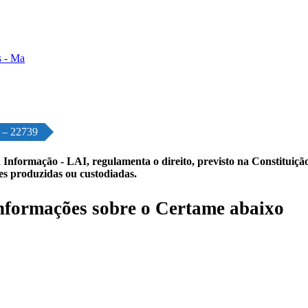
o – 22739
 Informação - LAI, regulamenta o direito, previsto na Constituição,
les produzidas ou custodiadas.
formações sobre o Certame abaixo