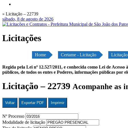
» Licitação – 22739
sábado, 8 de agosto de 2026
Licitações
Home
Certame - Licitação
Licitaçã
Regida pela Lei nº 12.527/2011, e conhecida como Lei de Acesso à
públicos, de todos os entes e Poderes, informações públicas por e
Licitação – 22739
Acompanhe as in
Voltar
Exportar PDF
Imprimir
Nº Processo
Modalidade de licitação