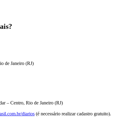
ais?
io de Janeiro (RJ)
ar – Centro, Rio de Janeiro (RJ)
sil.com.br/diarios
(é necessário realizar cadastro gratuito).