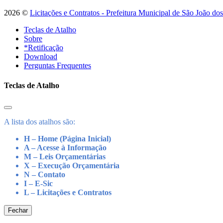
2026 ©
Licitações e Contratos - Prefeitura Municipal de São João do
Teclas de Atalho
Sobre
*Retificação
Download
Perguntas Frequentes
Teclas de Atalho
A lista dos atalhos são:
H – Home (Página Inicial)
A – Acesse à Informação
M – Leis Orçamentárias
X – Execução Orçamentária
N – Contato
I – E-Sic
L – Licitações e Contratos
Fechar