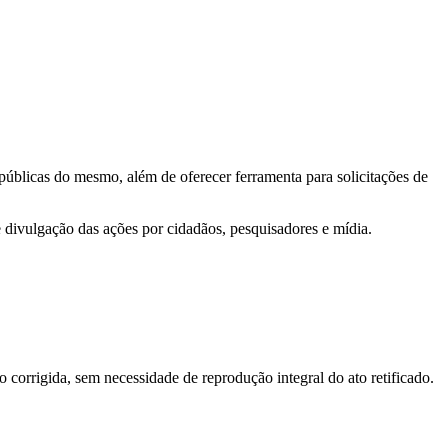
 públicas do mesmo, além de oferecer ferramenta para solicitações de
e divulgação das ações por cidadãos, pesquisadores e mídia.
o corrigida, sem necessidade de reprodução integral do ato retificado.