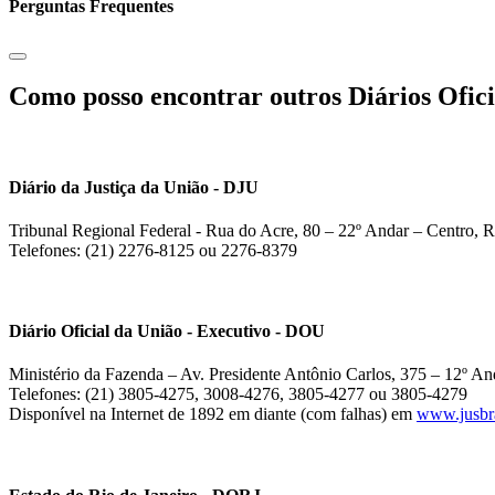
Perguntas Frequentes
Como posso encontrar outros Diários Ofici
Diário da Justiça da União - DJU
Tribunal Regional Federal - Rua do Acre, 80 – 22º Andar – Centro, R
Telefones: (21) 2276-8125 ou 2276-8379
Diário Oficial da União - Executivo - DOU
Ministério da Fazenda – Av. Presidente Antônio Carlos, 375 – 12º And
Telefones: (21) 3805-4275, 3008-4276, 3805-4277 ou 3805-4279
Disponível na Internet de 1892 em diante (com falhas) em
www.jusbra