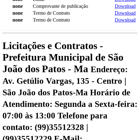
none
Comprovante de publicação
Download
none
Termo de Contrato
Download
none
Termo de Contrato
Download
Licitações e Contratos -
Prefeitura Municipal de São
João dos Patos - Ma
Endereço:
Av. Getúlio Vargas, 135 - Centro |
São João dos Patos-Ma
Horário de
Atendimento: Segunda a Sexta-feira:
07:00 às 13:00
Telefone para
contato: (99)35512328 |
(99)35512229
E-Mail: