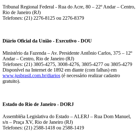
Tribunal Regional Federal - Rua do Acre, 80 – 22º Andar – Centro,
Rio de Janeiro (RJ)
Telefones: (21) 2276-8125 ou 2276-8379
Diário Oficial da União - Executivo - DOU
Ministério da Fazenda – Av. Presidente Antônio Carlos, 375 – 12º
Andar – Centro, Rio de Janeiro (RJ)
Telefones: (21) 3805-4275, 3008-4276, 3805-4277 ou 3805-4279
Disponível na Internet de 1892 em diante (com falhas) em
www.jusbrasil.com.br/diarios
(é necessário realizar cadastro
gratuito).
Estado do Rio de Janeiro - DORJ
Assembléia Legislativa do Estado – ALERJ – Rua Dom Manuel,
s/n – Praça XV, Rio de Janeiro (RJ)
Telefones: (21) 2588-1418 ou 2588-1419