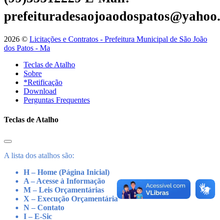
prefeituradesaojoaodospatos@yahoo
2026 ©
Licitações e Contratos - Prefeitura Municipal de São João
dos Patos - Ma
Teclas de Atalho
Sobre
*Retificação
Download
Perguntas Frequentes
Teclas de Atalho
A lista dos atalhos são:
H – Home (Página Inicial)
A – Acesse à Informação
M – Leis Orçamentárias
X – Execução Orçamentária
N – Contato
I – E-Sic