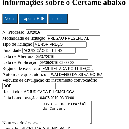
informações sobre o Certame abaixo
Voltar
Exportar PDF
Imprimir
Nº Processo
Modalidade de licitação
Tipo de licitação
Finalidade
Data de Abertura
Data de Publicação
Regime de execução
Autoridade que autorizou
Veículos de divulgação do instrumento convocatório:
Resultado:
Data homologação:
Natureza de despesa:
Unidade: