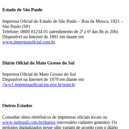
Estado de São Paulo
Imprensa Oficial do Estado de São Paulo – Rua da Mooca, 1921 –
São Paulo (SP)
Telefone: 0800 01234 01 (atendimento de 2ª a 6ª das 8h às 20h)
Disponível na Internet de 1891 em diante em
www.imprensaoficial.com.br
.
Diário Oficial do Mato Grosso do Sul
Imprensa Oficial de Mato Grosso do Sul
Disponível na Internet de 1979 em diante em
//ww1.imprensaoficial.ms.gov.br/search/
Outros Estados
Consultar sítios eletrônicos de imprensas oficiais locais ou
www.jusbrasil.com.br/diarios
(necessário cadastro gratuito). Os
períodos digitalizados nesse sítio variam de acordo com o diário