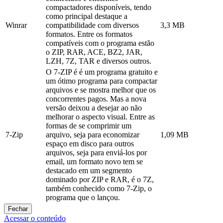
compactadores disponíveis, tendo
como principal destaque a
Winrar
compatibilidade com diversos
3,3 MB
formatos. Entre os formatos
compatíveis com o programa estão
o ZIP, RAR, ACE, BZ2, JAR,
LZH, 7Z, TAR e diversos outros.
O 7-ZIP é é um programa gratuito e
um ótimo programa para compactar
arquivos e se mostra melhor que os
concorrentes pagos. Mas a nova
versão deixou a desejar ao não
melhorar o aspecto visual. Entre as
formas de se comprimir um
7-Zip
arquivo, seja para economizar
1,09 MB
espaço em disco para outros
arquivos, seja para enviá-los por
email, um formato novo tem se
destacado em um segmento
dominado por ZIP e RAR, é o 7Z,
também conhecido como 7-Zip, o
programa que o lançou.
Fechar
Acessar o conteúdo