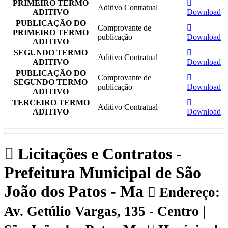
PRIMEIRO TERMO
Aditivo Contratual
ADITIVO
Download
PUBLICAÇÃO DO
Comprovante de
PRIMEIRO TERMO
publicação
Download
ADITIVO
SEGUNDO TERMO
Aditivo Contratual
ADITIVO
Download
PUBLICAÇÃO DO
Comprovante de
SEGUNDO TERMO
publicação
Download
ADITIVO
TERCEIRO TERMO
Aditivo Contratual
ADITIVO
Download
Licitações e Contratos -
Prefeitura Municipal de São
João dos Patos - Ma
Endereço:
Av. Getúlio Vargas, 135 - Centro |