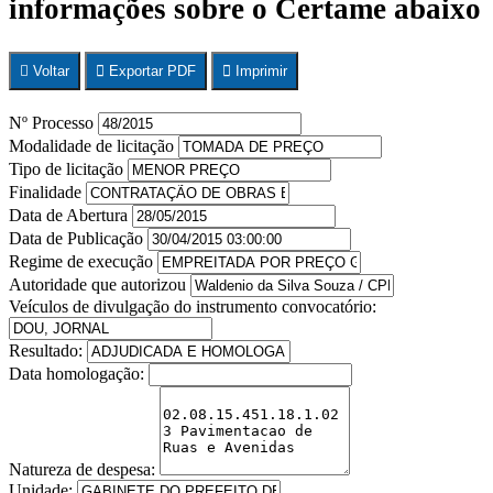
informações sobre o Certame abaixo
Voltar
Exportar PDF
Imprimir
Nº Processo
Modalidade de licitação
Tipo de licitação
Finalidade
Data de Abertura
Data de Publicação
Regime de execução
Autoridade que autorizou
Veículos de divulgação do instrumento convocatório:
Resultado:
Data homologação:
Natureza de despesa:
Unidade: