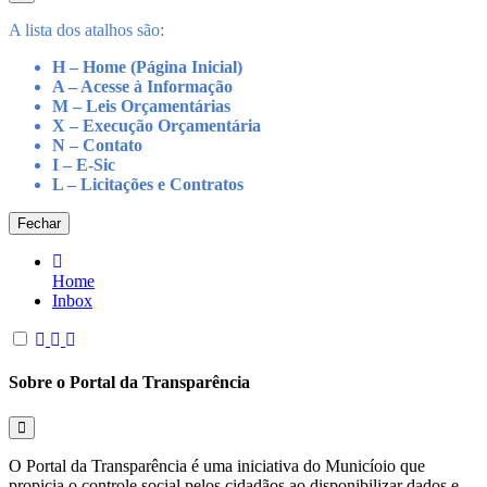
A lista dos atalhos são:
H – Home (Página Inicial)
A – Acesse à Informação
M – Leis Orçamentárias
X – Execução Orçamentária
N – Contato
I – E-Sic
L – Licitações e Contratos
Fechar
Home
Inbox
Sobre o Portal da Transparência
O Portal da Transparência é uma iniciativa do Municíoio que
propicia o controle social pelos cidadãos ao disponibilizar dados e