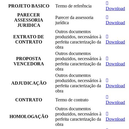
PROJETO BASICO
Termo de referência
Download
PARECER
Parecer da assessoria
ASSESSORIA
jurídica
Download
JURIDICA
Outros documentos
EXTRATO DE
produzidos, necessários à
CONTRATO
perfeita caracterização da
Download
obra
Outros documentos
PROPOSTA
produzidos, necessários à
VENCEDORA
perfeita caracterização da
Download
obra
Outros documentos
produzidos, necessários à
ADJUDICAÇÃO
perfeita caracterização da
Download
obra
CONTRATO
Termo de contrato
Download
Outros documentos
produzidos, necessários à
HOMOLOGAÇÃO
perfeita caracterização da
Download
obra