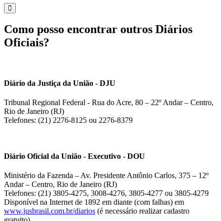
Como posso encontrar outros Diários
Oficiais?
Diário da Justiça da União - DJU
Tribunal Regional Federal - Rua do Acre, 80 – 22º Andar – Centro,
Rio de Janeiro (RJ)
Telefones: (21) 2276-8125 ou 2276-8379
Diário Oficial da União - Executivo - DOU
Ministério da Fazenda – Av. Presidente Antônio Carlos, 375 – 12º
Andar – Centro, Rio de Janeiro (RJ)
Telefones: (21) 3805-4275, 3008-4276, 3805-4277 ou 3805-4279
Disponível na Internet de 1892 em diante (com falhas) em
www.jusbrasil.com.br/diarios
(é necessário realizar cadastro
gratuito).