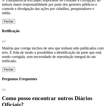
A Transparência tem papel importante no combate à corrupção, ao
induzir maior responsabilidade por parte dos gestores públicos e
controle e divulgação das ações por cidadãos, pesquisadores e
mídia.
Fechar
Retificação
Matéria que corrige trechos de atos que tenham sido publicados com
erro. É feita de modo a possibilitar a identificação da parte que está
sendo corrigida, sem necessidade de reprodução integral do ato
retificado.
Fechar
Perguntas Frequentes
Como posso encontrar outros Diários
Oficiais?