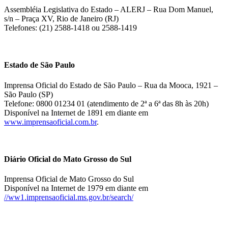
Assembléia Legislativa do Estado – ALERJ – Rua Dom Manuel,
s/n – Praça XV, Rio de Janeiro (RJ)
Telefones: (21) 2588-1418 ou 2588-1419
Estado de São Paulo
Imprensa Oficial do Estado de São Paulo – Rua da Mooca, 1921 –
São Paulo (SP)
Telefone: 0800 01234 01 (atendimento de 2ª a 6ª das 8h às 20h)
Disponível na Internet de 1891 em diante em
www.imprensaoficial.com.br
.
Diário Oficial do Mato Grosso do Sul
Imprensa Oficial de Mato Grosso do Sul
Disponível na Internet de 1979 em diante em
//ww1.imprensaoficial.ms.gov.br/search/