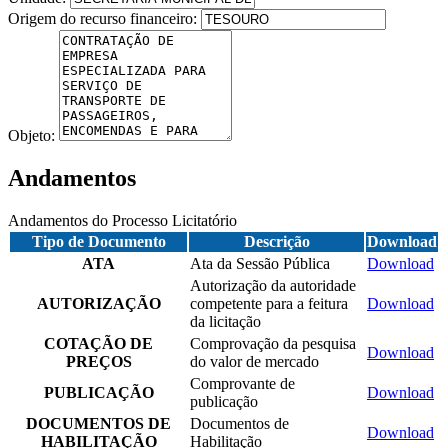
Origem do recurso financeiro:
Objeto:
Andamentos
Andamentos do Processo Licitatório
Tipo de Documento
Descrição
Download
ATA
Ata da Sessão Pública
Download
Autorização da autoridade
AUTORIZAÇÃO
competente para a feitura
Download
da licitação
COTAÇÃO DE
Comprovação da pesquisa
Download
PREÇOS
do valor de mercado
Comprovante de
PUBLICAÇÃO
Download
publicação
DOCUMENTOS DE
Documentos de
Download
HABILITAÇÃO
Habilitação