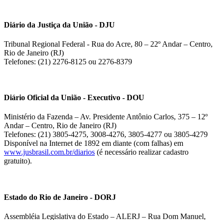
Diário da Justiça da União - DJU
Tribunal Regional Federal - Rua do Acre, 80 – 22º Andar – Centro,
Rio de Janeiro (RJ)
Telefones: (21) 2276-8125 ou 2276-8379
Diário Oficial da União - Executivo - DOU
Ministério da Fazenda – Av. Presidente Antônio Carlos, 375 – 12º
Andar – Centro, Rio de Janeiro (RJ)
Telefones: (21) 3805-4275, 3008-4276, 3805-4277 ou 3805-4279
Disponível na Internet de 1892 em diante (com falhas) em
www.jusbrasil.com.br/diarios
(é necessário realizar cadastro
gratuito).
Estado do Rio de Janeiro - DORJ
Assembléia Legislativa do Estado – ALERJ – Rua Dom Manuel,