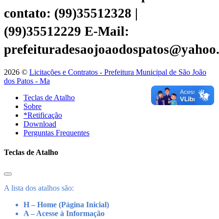
contato: (99)35512328 |
(99)35512229
E-Mail:
prefeituradesaojoaodospatos@yahoo
2026 ©
Licitações e Contratos - Prefeitura Municipal de São João
dos Patos - Ma
Teclas de Atalho
Sobre
*Retificação
Download
Perguntas Frequentes
Teclas de Atalho
A lista dos atalhos são:
H – Home (Página Inicial)
A – Acesse à Informação