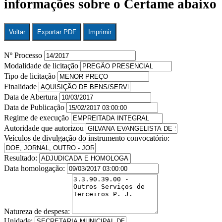
informações sobre o Certame abaixo
Voltar
Exportar PDF
Imprimir
Nº Processo
Modalidade de licitação
Tipo de licitação
Finalidade
Data de Abertura
Data de Publicação
Regime de execução
Autoridade que autorizou
Veículos de divulgação do instrumento convocatório:
Resultado:
Data homologação:
Natureza de despesa:
Unidade: