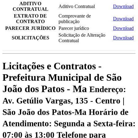
ADITIVO
Aditivo Contratual
Download
CONTRATUAL
EXTRATO DE
Comprovante de
Download
CONTRATO
publicação
PARECER JURÍDICO
Parecer jurídico
Download
Solicitação de Alteração
SOLICITAÇÕES
Download
Contratual
Licitações e Contratos -
Prefeitura Municipal de São
João dos Patos - Ma
Endereço:
Av. Getúlio Vargas, 135 - Centro |
São João dos Patos-Ma
Horário de
Atendimento: Segunda a Sexta-feira:
07:00 às 13:00
Telefone para