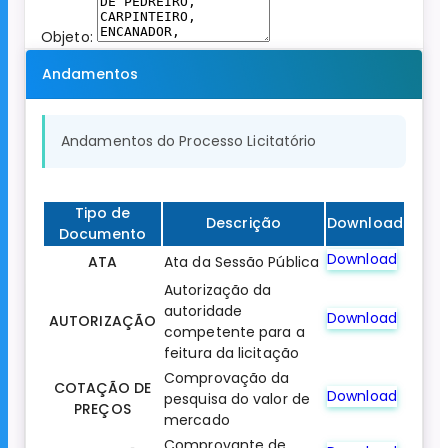
Objeto:
Andamentos
Andamentos do Processo Licitatório
Tipo de
Descrição
Download
Documento
Download
ATA
Ata da Sessão Pública
Autorização da
autoridade
Download
AUTORIZAÇÃO
competente para a
feitura da licitação
Comprovação da
COTAÇÃO DE
Download
pesquisa do valor de
PREÇOS
mercado
Comprovante de