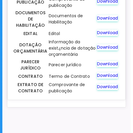
Download
PUBLICAÇÃO
publicação
DOCUMENTOS
Documentos de
Download
DE
Habilitação
HABILITAÇÃO
Download
EDITAL
Edital
Informação da
DOTAÇÃO
Download
exist¿ncia de dotação
ORÇAMENTÁRIA
orçamentária
PARECER
Download
Parecer jurídico
JURÍDICO
Download
CONTRATO
Termo de Contrato
EXTRATO DE
Comprovante de
Download
CONTRATO
publicação