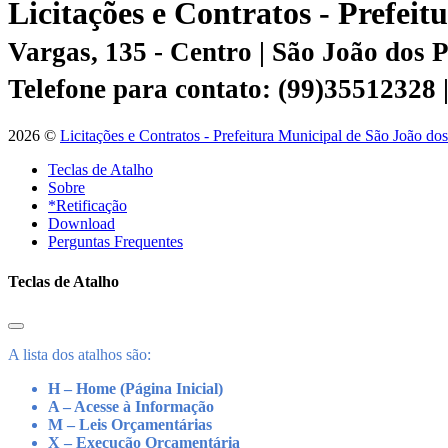
Licitações e Contratos - Prefei
Vargas, 135 - Centro | São João dos
Telefone para contato: (99)35512328
2026 ©
Licitações e Contratos - Prefeitura Municipal de São João do
Teclas de Atalho
Sobre
*Retificação
Download
Perguntas Frequentes
Teclas de Atalho
A lista dos atalhos são:
H – Home (Página Inicial)
A – Acesse à Informação
M – Leis Orçamentárias
X – Execução Orçamentária