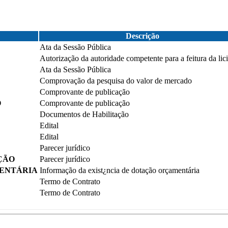
Descrição
Ata da Sessão Pública
Autorização da autoridade competente para a feitura da lic
Ata da Sessão Pública
Comprovação da pesquisa do valor de mercado
Comprovante de publicação
O
Comprovante de publicação
Documentos de Habilitação
Edital
Edital
Parecer jurídico
ÇÃO
Parecer jurídico
MENTÁRIA
Informação da exist¿ncia de dotação orçamentária
Termo de Contrato
Termo de Contrato