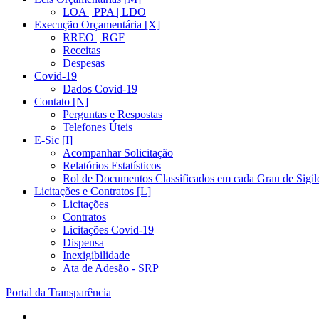
LOA | PPA | LDO
Execução Orçamentária [X]
RREO | RGF
Receitas
Despesas
Covid-19
Dados Covid-19
Contato [N]
Perguntas e Respostas
Telefones Úteis
E-Sic [I]
Acompanhar Solicitação
Relatórios Estatísticos
Rol de Documentos Classificados em cada Grau de Sigil
Licitações e Contratos [L]
Licitações
Contratos
Licitações Covid-19
Dispensa
Inexigibilidade
Ata de Adesão - SRP
Portal da Transparência