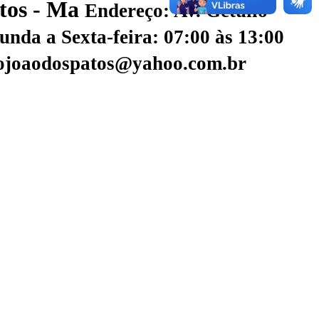
atos - Ma
Endereço: Av. Getúlio
nda a Sexta-feira: 07:00 às 13:00
aojoaodospatos@yahoo.com.br