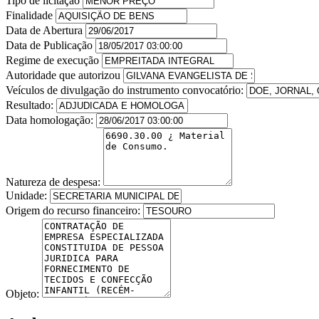
Tipo de licitação
Finalidade
Data de Abertura
Data de Publicação
Regime de execução
Autoridade que autorizou
Veículos de divulgação do instrumento convocatório:
Resultado:
Data homologação:
Natureza de despesa:
Unidade:
Origem do recurso financeiro:
Objeto: