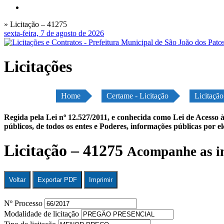
» Licitação – 41275
sexta-feira, 7 de agosto de 2026
Licitações
Home
Certame - Licitação
Licitaçã
Regida pela Lei nº 12.527/2011, e conhecida como Lei de Acesso à
públicos, de todos os entes e Poderes, informações públicas por e
Licitação – 41275
Acompanhe as in
Voltar
Exportar PDF
Imprimir
Nº Processo
Modalidade de licitação