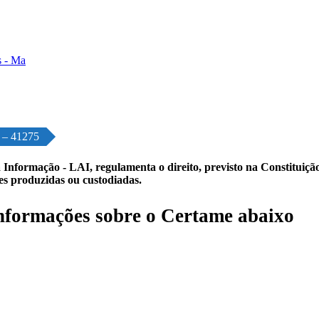
o – 41275
 Informação - LAI, regulamenta o direito, previsto na Constituição,
les produzidas ou custodiadas.
formações sobre o Certame abaixo