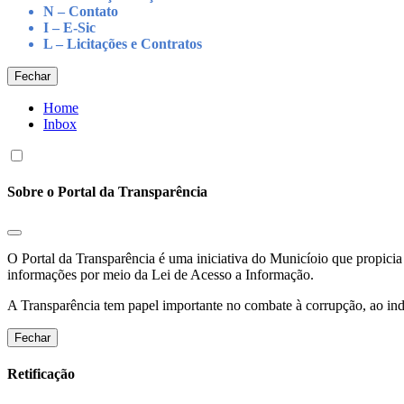
N – Contato
I – E-Sic
L – Licitações e Contratos
Fechar
Home
Inbox
Sobre o Portal da Transparência
O Portal da Transparência é uma iniciativa do Municíoio que propicia 
informações por meio da Lei de Acesso a Informação.
A Transparência tem papel importante no combate à corrupção, ao indu
Fechar
Retificação