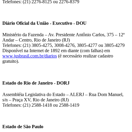
Telefones: (21) 2276-8125 ou 2276-8379
Diário Oficial da União - Executivo - DOU
Ministério da Fazenda – Av. Presidente Antônio Carlos, 375 – 12º
Andar – Centro, Rio de Janeiro (RJ)
Telefones: (21) 3805-4275, 3008-4276, 3805-4277 ou 3805-4279
Disponível na Internet de 1892 em diante (com falhas) em
www.jusbrasil.com.br/diarios
(é necessário realizar cadastro
gratuito).
Estado do Rio de Janeiro - DORJ
Assembléia Legislativa do Estado – ALERJ – Rua Dom Manuel,
s/n – Praça XV, Rio de Janeiro (RJ)
Telefones: (21) 2588-1418 ou 2588-1419
Estado de São Paulo