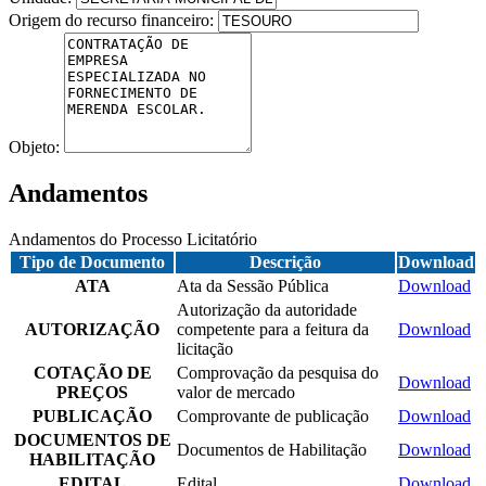
Origem do recurso financeiro:
Objeto:
Andamentos
Andamentos do Processo Licitatório
Tipo de Documento
Descrição
Download
ATA
Ata da Sessão Pública
Download
Autorização da autoridade
AUTORIZAÇÃO
competente para a feitura da
Download
licitação
COTAÇÃO DE
Comprovação da pesquisa do
Download
PREÇOS
valor de mercado
PUBLICAÇÃO
Comprovante de publicação
Download
DOCUMENTOS DE
Documentos de Habilitação
Download
HABILITAÇÃO
EDITAL
Edital
Download