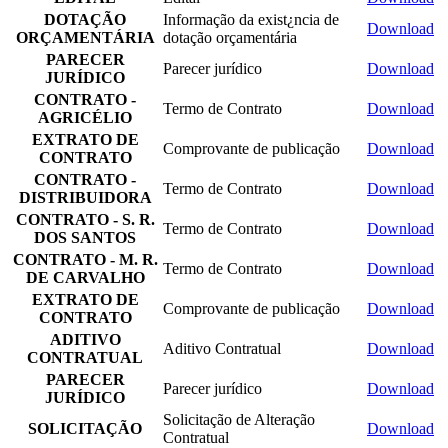
DOTAÇÃO
Informação da exist¿ncia de
Download
ORÇAMENTÁRIA
dotação orçamentária
PARECER
Parecer jurídico
Download
JURÍDICO
CONTRATO -
Termo de Contrato
Download
AGRICÉLIO
EXTRATO DE
Comprovante de publicação
Download
CONTRATO
CONTRATO -
Termo de Contrato
Download
DISTRIBUIDORA
CONTRATO - S. R.
Termo de Contrato
Download
DOS SANTOS
CONTRATO - M. R.
Termo de Contrato
Download
DE CARVALHO
EXTRATO DE
Comprovante de publicação
Download
CONTRATO
ADITIVO
Aditivo Contratual
Download
CONTRATUAL
PARECER
Parecer jurídico
Download
JURÍDICO
Solicitação de Alteração
SOLICITAÇÃO
Download
Contratual