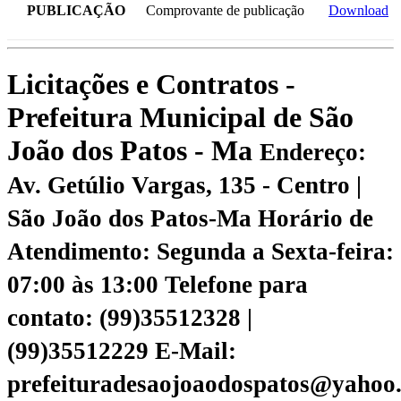
PUBLICAÇÃO
Comprovante de publicação
Download
Licitações e Contratos -
Prefeitura Municipal de São
João dos Patos - Ma
Endereço:
Av. Getúlio Vargas, 135 - Centro |
São João dos Patos-Ma
Horário de
Atendimento: Segunda a Sexta-feira:
07:00 às 13:00
Telefone para
contato: (99)35512328 |
(99)35512229
E-Mail:
prefeituradesaojoaodospatos@yahoo