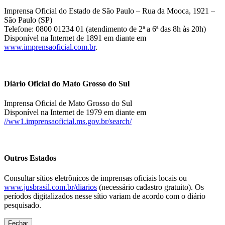
Imprensa Oficial do Estado de São Paulo – Rua da Mooca, 1921 –
São Paulo (SP)
Telefone: 0800 01234 01 (atendimento de 2ª a 6ª das 8h às 20h)
Disponível na Internet de 1891 em diante em
www.imprensaoficial.com.br
.
Diário Oficial do Mato Grosso do Sul
Imprensa Oficial de Mato Grosso do Sul
Disponível na Internet de 1979 em diante em
//ww1.imprensaoficial.ms.gov.br/search/
Outros Estados
Consultar sítios eletrônicos de imprensas oficiais locais ou
www.jusbrasil.com.br/diarios
(necessário cadastro gratuito). Os
períodos digitalizados nesse sítio variam de acordo com o diário
pesquisado.
Fechar