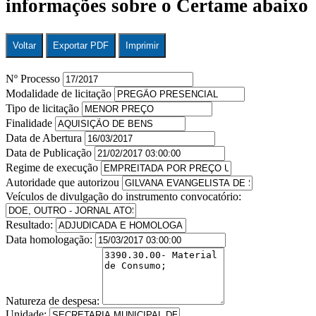
informações sobre o Certame abaixo
Voltar
Exportar PDF
Imprimir
Nº Processo
Modalidade de licitação
Tipo de licitação
Finalidade
Data de Abertura
Data de Publicação
Regime de execução
Autoridade que autorizou
Veículos de divulgação do instrumento convocatório:
Resultado:
Data homologação:
Natureza de despesa:
Unidade: