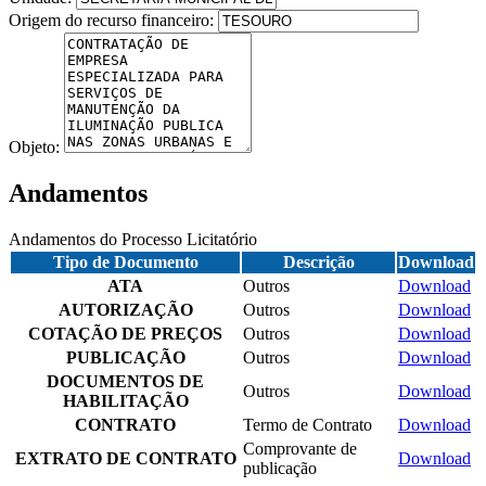
Origem do recurso financeiro:
Objeto:
Andamentos
Andamentos do Processo Licitatório
Tipo de Documento
Descrição
Download
ATA
Outros
Download
AUTORIZAÇÃO
Outros
Download
COTAÇÃO DE PREÇOS
Outros
Download
PUBLICAÇÃO
Outros
Download
DOCUMENTOS DE
Outros
Download
HABILITAÇÃO
CONTRATO
Termo de Contrato
Download
Comprovante de
EXTRATO DE CONTRATO
Download
publicação