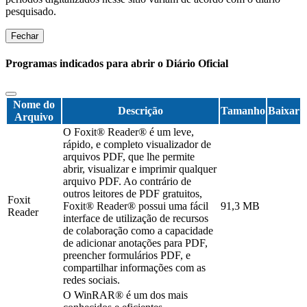
pesquisado.
Fechar
Programas indicados para abrir o Diário Oficial
Nome do
Descrição
Tamanho
Baixar
Arquivo
O Foxit® Reader® é um leve,
rápido, e completo visualizador de
arquivos PDF, que lhe permite
abrir, visualizar e imprimir qualquer
arquivo PDF. Ao contrário de
outros leitores de PDF gratuitos,
Foxit
Foxit® Reader® possui uma fácil
91,3 MB
Reader
interface de utilização de recursos
de colaboração como a capacidade
de adicionar anotações para PDF,
preencher formulários PDF, e
compartilhar informações com as
redes sociais.
O WinRAR® é um dos mais