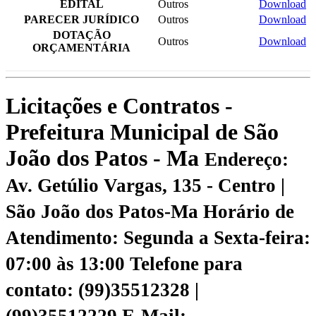
EDITAL
Outros
Download
PARECER JURÍDICO
Outros
Download
DOTAÇÃO
Outros
Download
ORÇAMENTÁRIA
Licitações e Contratos -
Prefeitura Municipal de São
João dos Patos - Ma
Endereço:
Av. Getúlio Vargas, 135 - Centro |
São João dos Patos-Ma
Horário de
Atendimento: Segunda a Sexta-feira:
07:00 às 13:00
Telefone para
contato: (99)35512328 |