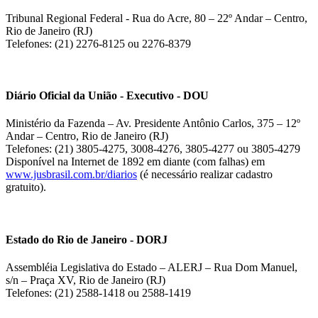
Tribunal Regional Federal - Rua do Acre, 80 – 22º Andar – Centro,
Rio de Janeiro (RJ)
Telefones: (21) 2276-8125 ou 2276-8379
Diário Oficial da União - Executivo - DOU
Ministério da Fazenda – Av. Presidente Antônio Carlos, 375 – 12º
Andar – Centro, Rio de Janeiro (RJ)
Telefones: (21) 3805-4275, 3008-4276, 3805-4277 ou 3805-4279
Disponível na Internet de 1892 em diante (com falhas) em
www.jusbrasil.com.br/diarios
(é necessário realizar cadastro
gratuito).
Estado do Rio de Janeiro - DORJ
Assembléia Legislativa do Estado – ALERJ – Rua Dom Manuel,
s/n – Praça XV, Rio de Janeiro (RJ)
Telefones: (21) 2588-1418 ou 2588-1419