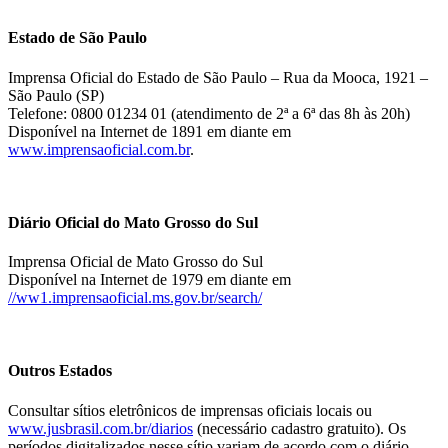
Estado de São Paulo
Imprensa Oficial do Estado de São Paulo – Rua da Mooca, 1921 –
São Paulo (SP)
Telefone: 0800 01234 01 (atendimento de 2ª a 6ª das 8h às 20h)
Disponível na Internet de 1891 em diante em
www.imprensaoficial.com.br
.
Diário Oficial do Mato Grosso do Sul
Imprensa Oficial de Mato Grosso do Sul
Disponível na Internet de 1979 em diante em
//ww1.imprensaoficial.ms.gov.br/search/
Outros Estados
Consultar sítios eletrônicos de imprensas oficiais locais ou
www.jusbrasil.com.br/diarios
(necessário cadastro gratuito). Os
períodos digitalizados nesse sítio variam de acordo com o diário