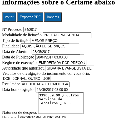
informações sobre o Certame abaixo
Voltar
Exportar PDF
Imprimir
Nº Processo
Modalidade de licitação
Tipo de licitação
Finalidade
Data de Abertura
Data de Publicação
Regime de execução
Autoridade que autorizou
Veículos de divulgação do instrumento convocatório:
Resultado:
Data homologação:
Natureza de despesa:
Unidade: