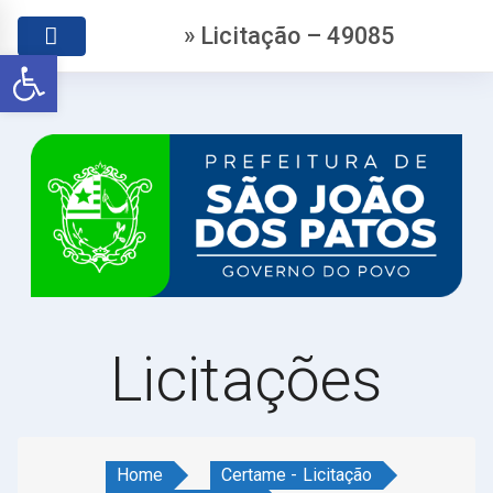
» Licitação – 49085
Abrir a barra de ferramentas
Licitações
Home
Certame - Licitação