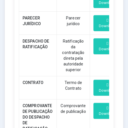
Download
PARECER
Parecer
JURÍDICO
jurídico
Download
DESPACHO DE
Ratificação
RATIFICAÇÃO
da
Download
contratação
direta pela
autoridade
superior
CONTRATO
Termo de
Contrato
Download
COMPROVANTE
Comprovante
DE PUBLICAÇÃO
de publicação
Download
DO DESPACHO
DE