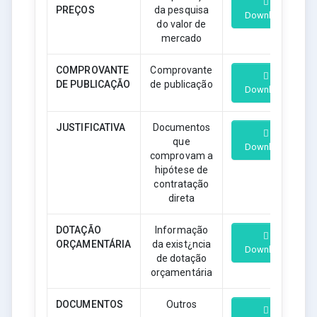
PREÇOS
da pesquisa
Download
do valor de
mercado
COMPROVANTE
Comprovante
DE PUBLICAÇÃO
de publicação
Download
JUSTIFICATIVA
Documentos
que
Download
comprovam a
hipótese de
contratação
direta
DOTAÇÃO
Informação
ORÇAMENTÁRIA
da exist¿ncia
Download
de dotação
orçamentária
DOCUMENTOS
Outros