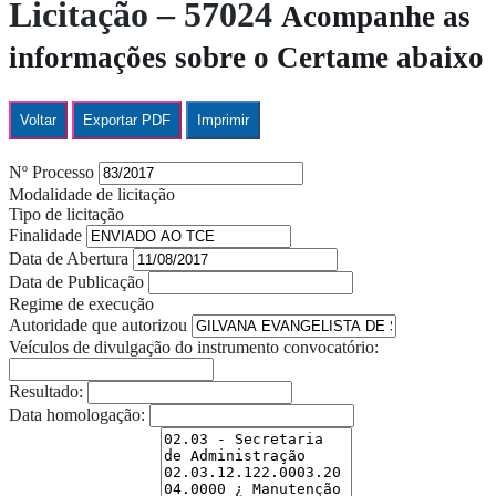
Licitação – 57024
Acompanhe as
informações sobre o Certame abaixo
Voltar
Exportar PDF
Imprimir
Nº Processo
Modalidade de licitação
Tipo de licitação
Finalidade
Data de Abertura
Data de Publicação
Regime de execução
Autoridade que autorizou
Veículos de divulgação do instrumento convocatório:
Resultado:
Data homologação: