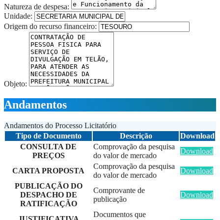
Natureza de despesa:
Unidade:
Origem do recurso financeiro:
Objeto:
Andamentos
Andamentos do Processo Licitatório
Tipo de Documento
Descrição
Download
CONSULTA DE
Comprovação da pesquisa
Download
PREÇOS
do valor de mercado
Comprovação da pesquisa
CARTA PROPOSTA
Download
do valor de mercado
PUBLICAÇÃO DO
Comprovante de
DESPACHO DE
Download
publicação
RATIFICAÇÃO
Documentos que
JUSTIFICATIVA