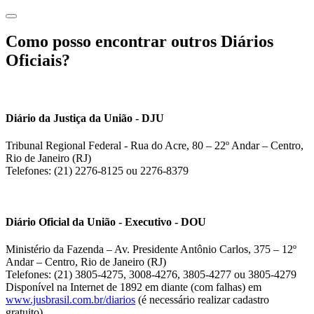
Como posso encontrar outros Diários
Oficiais?
Diário da Justiça da União - DJU
Tribunal Regional Federal - Rua do Acre, 80 – 22º Andar – Centro,
Rio de Janeiro (RJ)
Telefones: (21) 2276-8125 ou 2276-8379
Diário Oficial da União - Executivo - DOU
Ministério da Fazenda – Av. Presidente Antônio Carlos, 375 – 12º
Andar – Centro, Rio de Janeiro (RJ)
Telefones: (21) 3805-4275, 3008-4276, 3805-4277 ou 3805-4279
Disponível na Internet de 1892 em diante (com falhas) em
www.jusbrasil.com.br/diarios
(é necessário realizar cadastro
gratuito).