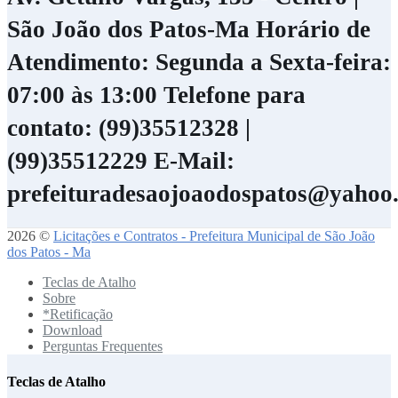
São João dos Patos-Ma
Horário de
Atendimento: Segunda a Sexta-feira:
07:00 às 13:00
Telefone para
contato: (99)35512328 |
(99)35512229
E-Mail:
prefeituradesaojoaodospatos@yahoo
2026 ©
Licitações e Contratos - Prefeitura Municipal de São João
dos Patos - Ma
Teclas de Atalho
Sobre
*Retificação
Download
Perguntas Frequentes
Teclas de Atalho