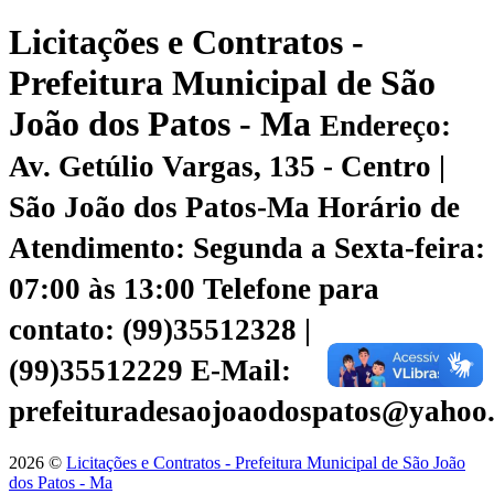
Licitações e Contratos -
Prefeitura Municipal de São
João dos Patos - Ma
Endereço:
Av. Getúlio Vargas, 135 - Centro |
São João dos Patos-Ma
Horário de
Atendimento: Segunda a Sexta-feira:
07:00 às 13:00
Telefone para
contato: (99)35512328 |
(99)35512229
E-Mail:
prefeituradesaojoaodospatos@yahoo
2026 ©
Licitações e Contratos - Prefeitura Municipal de São João
dos Patos - Ma