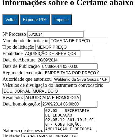
informações sobre o Certame abaixo
Voltar
Exportar PDF
Imprimir
Nº Processo
Modalidade de licitação
Tipo de licitação
Finalidade
Data de Abertura
Data de Publicação
Regime de execução
Autoridade que autorizou
Veículos de divulgação do instrumento convocatório:
Resultado:
Data homologação:
Natureza de despesa:
Unidade: