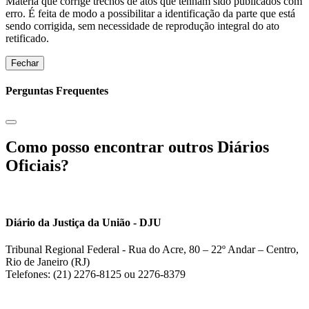
Matéria que corrige trechos de atos que tenham sido publicados com
erro. É feita de modo a possibilitar a identificação da parte que está
sendo corrigida, sem necessidade de reprodução integral do ato
retificado.
Fechar
Perguntas Frequentes
Como posso encontrar outros Diários
Oficiais?
Diário da Justiça da União - DJU
Tribunal Regional Federal - Rua do Acre, 80 – 22º Andar – Centro,
Rio de Janeiro (RJ)
Telefones: (21) 2276-8125 ou 2276-8379