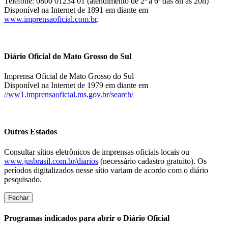
Telefone: 0800 01234 01 (atendimento de 2ª a 6ª das 8h às 20h)
Disponível na Internet de 1891 em diante em
www.imprensaoficial.com.br
.
Diário Oficial do Mato Grosso do Sul
Imprensa Oficial de Mato Grosso do Sul
Disponível na Internet de 1979 em diante em
//ww1.imprensaoficial.ms.gov.br/search/
Outros Estados
Consultar sítios eletrônicos de imprensas oficiais locais ou
www.jusbrasil.com.br/diarios
(necessário cadastro gratuito). Os
períodos digitalizados nesse sítio variam de acordo com o diário
pesquisado.
Fechar
Programas indicados para abrir o Diário Oficial