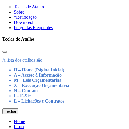
Teclas de Atalho
Sobre
*Retificação
Download
Perguntas Frequentes
Teclas de Atalho
A lista dos atalhos são:
H – Home (Página Inicial)
A – Acesse à Informação
M – Leis Orçamentárias
X – Execução Orçamentária
N – Contato
I – E-Sic
L – Licitações e Contratos
Fechar
Home
Inbox