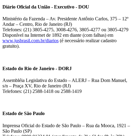
Diário Oficial da União - Executivo - DOU
Ministério da Fazenda – Av. Presidente Antônio Carlos, 375 – 12º
Andar – Centro, Rio de Janeiro (RJ)
Telefones: (21) 3805-4275, 3008-4276, 3805-4277 ou 3805-4279
Disponível na Internet de 1892 em diante (com falhas) em
www.jusbrasil.com.br/diarios
(é necessário realizar cadastro
gratuito).
Estado do Rio de Janeiro - DORJ
Assembléia Legislativa do Estado – ALERJ – Rua Dom Manuel,
s/n – Praça XV, Rio de Janeiro (RJ)
Telefones: (21) 2588-1418 ou 2588-1419
Estado de São Paulo
Imprensa Oficial do Estado de São Paulo – Rua da Mooca, 1921 –
São Paulo (SP)