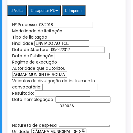
Voltar
Exportar PDF
Imprimir
Nº Processo
Modalidade de licitação
Tipo de licitação
Finalidade
Data de Abertura
Data de Publicação
Regime de execução
Autoridade que autorizou
Veículos de divulgação do instrumento
convocatório:
Resultado:
Data homologação:
Natureza de despesa:
Unidade: