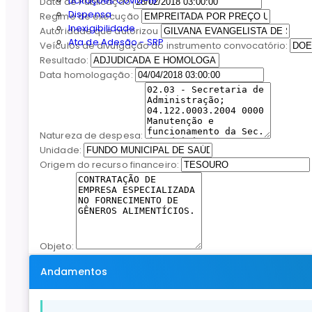
Licitações Covid-19
Data de Publicação
Dispensa
Regime de execução
Inexigibilidade
Autoridade que autorizou
Ata de Adesão - SRP
Veículos de divulgação do instrumento convocatório:
Resultado:
Data homologação:
Natureza de despesa:
Unidade:
Origem do recurso financeiro:
Objeto:
Andamentos