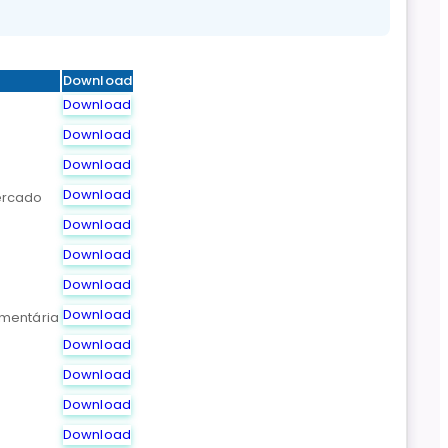
Download
Download
Download
Download
Download
ercado
Download
Download
Download
Download
amentária
Download
Download
Download
Download