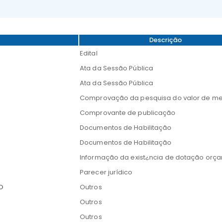
Descrição
Edital
Ata da Sessão Pública
Ata da Sessão Pública
Comprovação da pesquisa do valor de m
Comprovante de publicação
Documentos de Habilitação
Documentos de Habilitação
Informação da exist¿ncia de dotação orç
Parecer jurídico
O
Outros
Outros
Outros