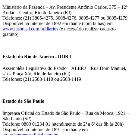
Ministério da Fazenda – Av. Presidente Antônio Carlos, 375 – 12º
Andar – Centro, Rio de Janeiro (RJ)
Telefones: (21) 3805-4275, 3008-4276, 3805-4277 ou 3805-4279
Disponível na Internet de 1892 em diante (com falhas) em
www.jusbrasil.com.br/diarios
(é necessário realizar cadastro
gratuito).
Estado do Rio de Janeiro - DORJ
Assembléia Legislativa do Estado – ALERJ – Rua Dom Manuel,
s/n – Praça XV, Rio de Janeiro (RJ)
Telefones: (21) 2588-1418 ou 2588-1419
Estado de São Paulo
Imprensa Oficial do Estado de São Paulo – Rua da Mooca, 1921 –
São Paulo (SP)
Telefone: 0800 01234 01 (atendimento de 2ª a 6ª das 8h às 20h)
Disponível na Internet de 1891 em diante em
www.imprensaoficial.com.br
.