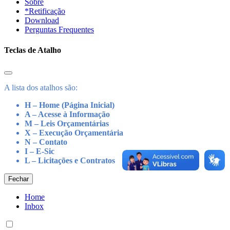
Sobre
*Retificação
Download
Perguntas Frequentes
Teclas de Atalho
A lista dos atalhos são:
H – Home (Página Inicial)
A – Acesse à Informação
M – Leis Orçamentárias
X – Execução Orçamentária
N – Contato
I – E-Sic
L – Licitações e Contratos
Fechar
Home
Inbox