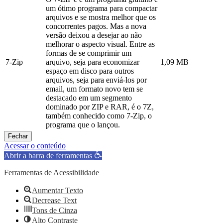
um ótimo programa para compactar
arquivos e se mostra melhor que os
concorrentes pagos. Mas a nova
versão deixou a desejar ao não
melhorar o aspecto visual. Entre as
formas de se comprimir um
7-Zip
arquivo, seja para economizar
1,09 MB
espaço em disco para outros
arquivos, seja para enviá-los por
email, um formato novo tem se
destacado em um segmento
dominado por ZIP e RAR, é o 7Z,
também conhecido como 7-Zip, o
programa que o lançou.
Fechar
Acessar o conteúdo
Abrir a barra de ferramentas
Ferramentas de Acessibilidade
Aumentar Texto
Decrease Text
Tons de Cinza
Alto Contraste