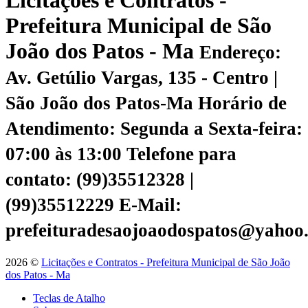
Licitações e Contratos -
Prefeitura Municipal de São
João dos Patos - Ma
Endereço:
Av. Getúlio Vargas, 135 - Centro |
São João dos Patos-Ma
Horário de
Atendimento: Segunda a Sexta-feira:
07:00 às 13:00
Telefone para
contato: (99)35512328 |
(99)35512229
E-Mail:
prefeituradesaojoaodospatos@yahoo
2026 ©
Licitações e Contratos - Prefeitura Municipal de São João
dos Patos - Ma
Teclas de Atalho