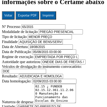
informações sobre o Certame abaixo
Voltar
Exportar PDF
Imprimir
Nº Processo
Modalidade de licitação
Tipo de licitação
Finalidade
Data de Abertura
Data de Publicação
Regime de execução
Autoridade que autorizou
Veículos de divulgação do instrumento convocatório:
Resultado:
Data homologação:
Natureza de despesa:
Unidade: