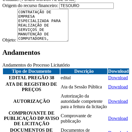
Origem do recurso financeiro:
Objeto:
Andamentos
Andamentos do Processo Licitatório
Tipo de Documento
Descrição
Download
EDITAL PREGÃO 38
edital
Download
ATA DE REGISTRO DE
Ata da Sessão Pública
Download
PREÇOS
Autorização da
AUTORIZAÇÃO
autoridade competente
Download
para a feitura da licitação
COMPROVANTE DE
Comprovante de
PUBLICAÇÃO DP AVISO
Download
publicação
DE LICITAÇÃO
DOCUMENTOS DE
Documentos de