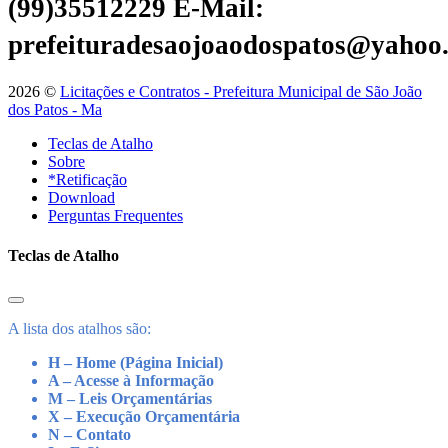
(99)35512229
E-Mail:
prefeituradesaojoaodospatos@yahoo
2026 ©
Licitações e Contratos - Prefeitura Municipal de São João
dos Patos - Ma
Teclas de Atalho
Sobre
*Retificação
Download
Perguntas Frequentes
Teclas de Atalho
A lista dos atalhos são:
H – Home (Página Inicial)
A – Acesse à Informação
M – Leis Orçamentárias
X – Execução Orçamentária
N – Contato