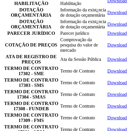
Download
HABILITAÇÃO
Habilitação
DOTAÇÃO
Informação da exist¿ncia
Download
ORÇAMENTÁRIA
de dotação orçamentária
DOTAÇÃO
Informação da exist¿ncia
Download
ORÇAMENTÁRIA
de dotação orçamentária
PARECER JURÍDICO
Parecer jurídico
Download
Comprovação da
COTAÇÃO DE PREÇOS
pesquisa do valor de
Download
mercado
ATA DE REGISTRO DE
Ata da Sessão Pública
Download
PREÇOS
TERMO DE CONTRATO
Termo de Contrato
Download
17302 - SME
TERMO DE CONTRATO
Termo de Contrato
Download
17303 - SMS
TERMO DE CONTRATO
Termo de Contrato
Download
17304 - SMAS
TERMO DE CONTRATO
Termo de Contrato
Download
17308 - FUNDEB
TERMO DE CONTRATO
Termo de Contrato
Download
17309 - FMS
TERMO DE CONTRATO
Termo de Contrato
Download