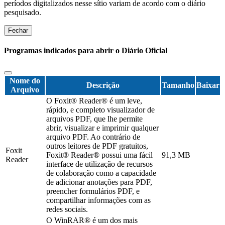
períodos digitalizados nesse sítio variam de acordo com o diário
pesquisado.
Fechar
Programas indicados para abrir o Diário Oficial
Nome do
Descrição
Tamanho
Baixar
Arquivo
O Foxit® Reader® é um leve,
rápido, e completo visualizador de
arquivos PDF, que lhe permite
abrir, visualizar e imprimir qualquer
arquivo PDF. Ao contrário de
outros leitores de PDF gratuitos,
Foxit
Foxit® Reader® possui uma fácil
91,3 MB
Reader
interface de utilização de recursos
de colaboração como a capacidade
de adicionar anotações para PDF,
preencher formulários PDF, e
compartilhar informações com as
redes sociais.
O WinRAR® é um dos mais