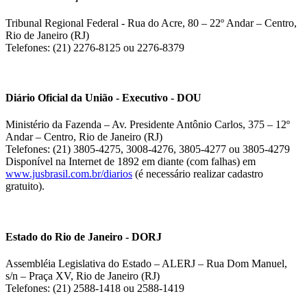
Tribunal Regional Federal - Rua do Acre, 80 – 22º Andar – Centro,
Rio de Janeiro (RJ)
Telefones: (21) 2276-8125 ou 2276-8379
Diário Oficial da União - Executivo - DOU
Ministério da Fazenda – Av. Presidente Antônio Carlos, 375 – 12º
Andar – Centro, Rio de Janeiro (RJ)
Telefones: (21) 3805-4275, 3008-4276, 3805-4277 ou 3805-4279
Disponível na Internet de 1892 em diante (com falhas) em
www.jusbrasil.com.br/diarios
(é necessário realizar cadastro
gratuito).
Estado do Rio de Janeiro - DORJ
Assembléia Legislativa do Estado – ALERJ – Rua Dom Manuel,
s/n – Praça XV, Rio de Janeiro (RJ)
Telefones: (21) 2588-1418 ou 2588-1419