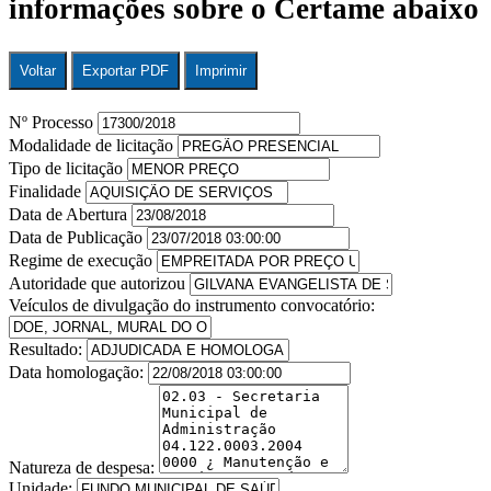
informações sobre o Certame abaixo
Voltar
Exportar PDF
Imprimir
Nº Processo
Modalidade de licitação
Tipo de licitação
Finalidade
Data de Abertura
Data de Publicação
Regime de execução
Autoridade que autorizou
Veículos de divulgação do instrumento convocatório:
Resultado:
Data homologação:
Natureza de despesa:
Unidade: