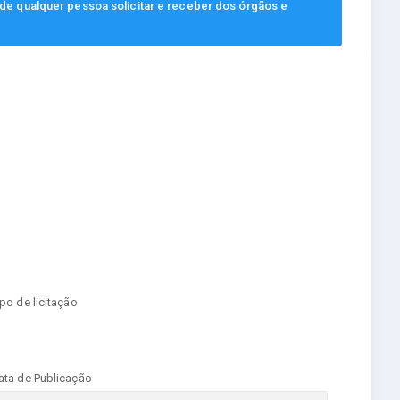
, de qualquer pessoa solicitar e receber dos órgãos e
ipo de licitação
ata de Publicação