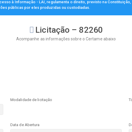
esso à Informação - LAI, regulamenta o direito, previsto na Constituição
ções públicas por eles produzidas ou custodiadas.
Licitação – 82260
Acompanhe as informações sobre o Certame abaixo
Modalidade de licitação
T
Data de Abertura
D