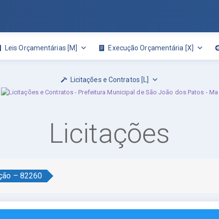
Leis Orçamentárias [M]
Execução Orçamentária [X]
Licitações e Contratos [L]
Licitações
ação – 82260