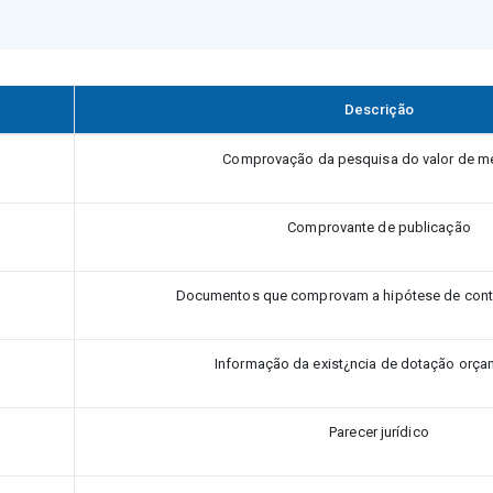
Descrição
Comprovação da pesquisa do valor de m
Comprovante de publicação
Documentos que comprovam a hipótese de contr
Informação da exist¿ncia de dotação orça
Parecer jurídico