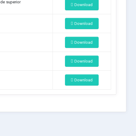
ade superior
Download
Download
Download
Download
Download