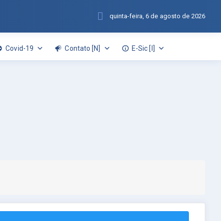
quinta-feira, 6 de agosto de 2026
Covid-19
Contato [N]
E-Sic [I]