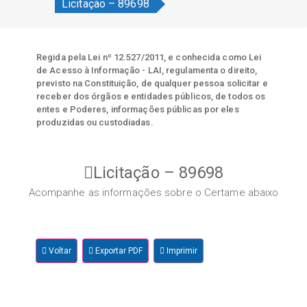
Licitação – 89698
Regida pela Lei nº 12.527/2011, e conhecida como Lei
de Acesso à Informação - LAI, regulamenta o direito,
previsto na Constituição, de qualquer pessoa solicitar e
receber dos órgãos e entidades públicos, de todos os
entes e Poderes, informações públicas por eles
produzidas ou custodiadas.
Licitação – 89698
Acompanhe as informações sobre o Certame abaixo
Voltar
Exportar PDF
Imprimir