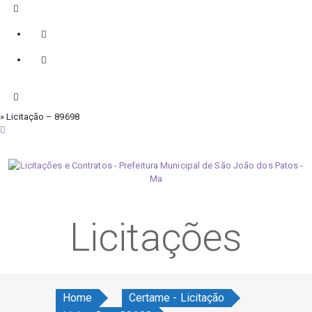
» Licitação – 89698
sexta-feira, 7 de agosto de 2026
Licitações
Home
Certame - Licitação