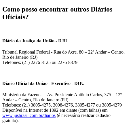
Como posso encontrar outros Diários
Oficiais?
Diário da Justiça da União - DJU
Tribunal Regional Federal - Rua do Acre, 80 – 22º Andar – Centro,
Rio de Janeiro (RJ)
Telefones: (21) 2276-8125 ou 2276-8379
Diário Oficial da União - Executivo - DOU
Ministério da Fazenda – Av. Presidente Antônio Carlos, 375 – 12º
Andar – Centro, Rio de Janeiro (RJ)
Telefones: (21) 3805-4275, 3008-4276, 3805-4277 ou 3805-4279
Disponível na Internet de 1892 em diante (com falhas) em
www.jusbrasil.com.br/diarios
(é necessário realizar cadastro
gratuito).