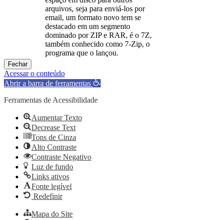
arquivos, seja para enviá-los por
email, um formato novo tem se
destacado em um segmento
dominado por ZIP e RAR, é o 7Z,
também conhecido como 7-Zip, o
programa que o lançou.
Fechar
Acessar o conteúdo
Abrir a barra de ferramentas
Ferramentas de Acessibilidade
Aumentar Texto
Decrease Text
Tons de Cinza
Alto Contraste
Contraste Negativo
Luz de fundo
Links ativos
Fonte legível
Redefinir
Mapa do Site