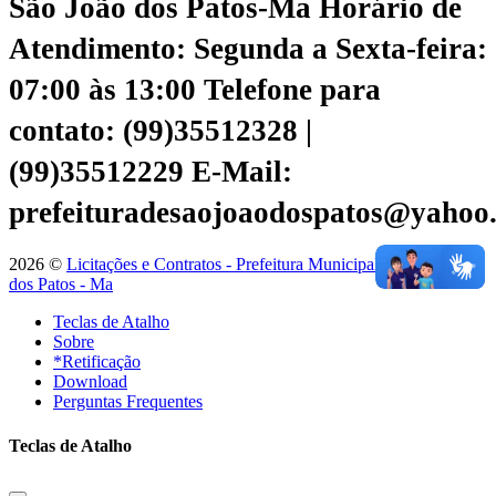
São João dos Patos-Ma
Horário de
Atendimento: Segunda a Sexta-feira:
07:00 às 13:00
Telefone para
contato: (99)35512328 |
(99)35512229
E-Mail:
prefeituradesaojoaodospatos@yahoo
2026 ©
Licitações e Contratos - Prefeitura Municipal de São João
dos Patos - Ma
Teclas de Atalho
Sobre
*Retificação
Download
Perguntas Frequentes
Teclas de Atalho