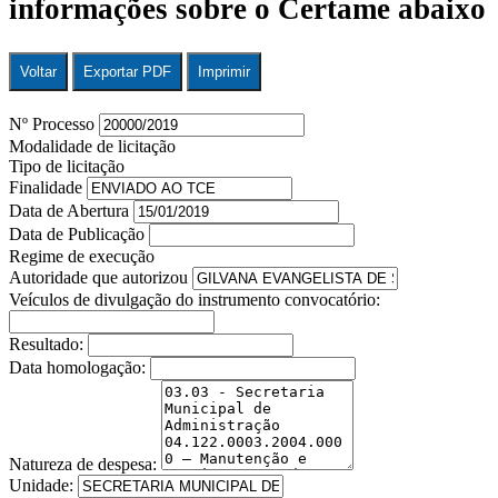
informações sobre o Certame abaixo
Voltar
Exportar PDF
Imprimir
Nº Processo
Modalidade de licitação
Tipo de licitação
Finalidade
Data de Abertura
Data de Publicação
Regime de execução
Autoridade que autorizou
Veículos de divulgação do instrumento convocatório:
Resultado:
Data homologação:
Natureza de despesa:
Unidade: