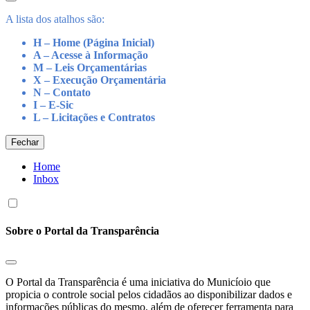
A lista dos atalhos são:
H – Home (Página Inicial)
A – Acesse à Informação
M – Leis Orçamentárias
X – Execução Orçamentária
N – Contato
I – E-Sic
L – Licitações e Contratos
Fechar
Home
Inbox
Sobre o Portal da Transparência
O Portal da Transparência é uma iniciativa do Municíoio que
propicia o controle social pelos cidadãos ao disponibilizar dados e
informações públicas do mesmo, além de oferecer ferramenta para