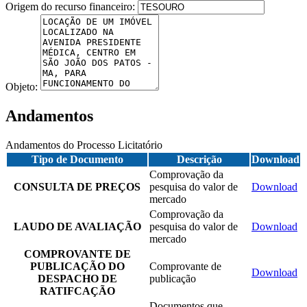
Origem do recurso financeiro:
Objeto:
Andamentos
Andamentos do Processo Licitatório
Tipo de Documento
Descrição
Download
Comprovação da
CONSULTA DE PREÇOS
pesquisa do valor de
Download
mercado
Comprovação da
LAUDO DE AVALIAÇÃO
pesquisa do valor de
Download
mercado
COMPROVANTE DE
PUBLICAÇÃO DO
Comprovante de
Download
DESPACHO DE
publicação
RATIFCAÇÃO
Documentos que