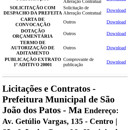
Alteração Contratual
SOLICITAÇÃO COM
Solicitação de
Download
DESPACHO DA PREFEITA
Alteração Contratual
CARTA DE
Outros
Download
CONVOCAÇÃO
DOTAÇÃO
Outros
Download
ORÇAMENTÁRIA
TERMO DE
AUTORIZAÇÃO DE
Outros
Download
ADITAMENTO
PUBLICAÇÃO EXTRATO
Comprovante de
Download
1° ADITIVO 20001
publicação
Licitações e Contratos -
Prefeitura Municipal de São
João dos Patos - Ma
Endereço:
Av. Getúlio Vargas, 135 - Centro |