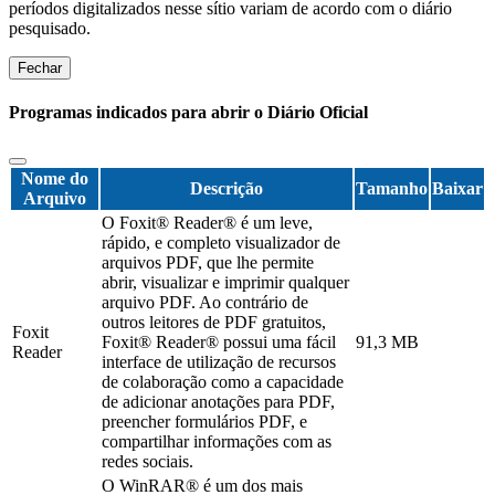
períodos digitalizados nesse sítio variam de acordo com o diário
pesquisado.
Fechar
Programas indicados para abrir o Diário Oficial
Nome do
Descrição
Tamanho
Baixar
Arquivo
O Foxit® Reader® é um leve,
rápido, e completo visualizador de
arquivos PDF, que lhe permite
abrir, visualizar e imprimir qualquer
arquivo PDF. Ao contrário de
outros leitores de PDF gratuitos,
Foxit
Foxit® Reader® possui uma fácil
91,3 MB
Reader
interface de utilização de recursos
de colaboração como a capacidade
de adicionar anotações para PDF,
preencher formulários PDF, e
compartilhar informações com as
redes sociais.
O WinRAR® é um dos mais