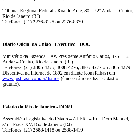
Tribunal Regional Federal - Rua do Acre, 80 – 22º Andar – Centro,
Rio de Janeiro (RJ)
Telefones: (21) 2276-8125 ou 2276-8379
Diário Oficial da União - Executivo - DOU
Ministério da Fazenda – Av. Presidente Antônio Carlos, 375 – 12º
Andar – Centro, Rio de Janeiro (RJ)
Telefones: (21) 3805-4275, 3008-4276, 3805-4277 ou 3805-4279
Disponível na Internet de 1892 em diante (com falhas) em
www.jusbrasil.com.br/diarios
(é necessário realizar cadastro
gratuito).
Estado do Rio de Janeiro - DORJ
Assembléia Legislativa do Estado – ALERJ – Rua Dom Manuel,
s/n – Praça XV, Rio de Janeiro (RJ)
Telefones: (21) 2588-1418 ou 2588-1419