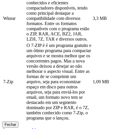
conhecidos e eficientes
compactadores disponíveis, tendo
como principal destaque a
Winrar
compatibilidade com diversos
3,3 MB
formatos. Entre os formatos
compatíveis com o programa estão
o ZIP, RAR, ACE, BZ2, JAR,
LZH, 7Z, TAR e diversos outros.
O 7-ZIP é é um programa gratuito e
um ótimo programa para compactar
arquivos e se mostra melhor que os
concorrentes pagos. Mas a nova
versão deixou a desejar ao não
melhorar o aspecto visual. Entre as
formas de se comprimir um
7-Zip
arquivo, seja para economizar
1,09 MB
espaço em disco para outros
arquivos, seja para enviá-los por
email, um formato novo tem se
destacado em um segmento
dominado por ZIP e RAR, é o 7Z,
também conhecido como 7-Zip, o
programa que o lançou.
Fechar