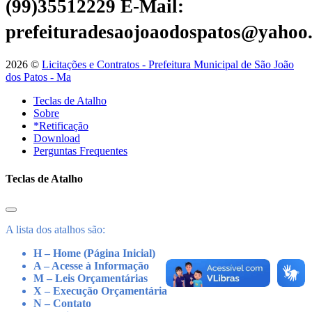
(99)35512229
E-Mail:
prefeituradesaojoaodospatos@yahoo
2026 ©
Licitações e Contratos - Prefeitura Municipal de São João
dos Patos - Ma
Teclas de Atalho
Sobre
*Retificação
Download
Perguntas Frequentes
Teclas de Atalho
A lista dos atalhos são:
H – Home (Página Inicial)
A – Acesse à Informação
M – Leis Orçamentárias
X – Execução Orçamentária
N – Contato