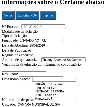
informações sobre o Certame abaixo
Voltar
Exportar PDF
Imprimir
Nº Processo
Modalidade de licitação
Tipo de licitação
Finalidade
Data de Abertura
Data de Publicação
Regime de execução
Autoridade que autorizou
Veículos de divulgação do instrumento convocatório:
Resultado:
Data homologação:
Natureza de despesa:
Unidade: