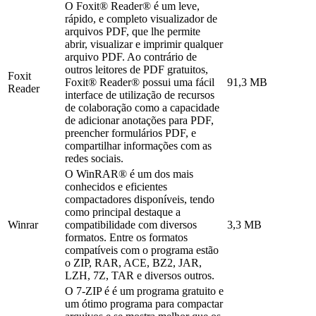
O Foxit® Reader® é um leve,
rápido, e completo visualizador de
arquivos PDF, que lhe permite
abrir, visualizar e imprimir qualquer
arquivo PDF. Ao contrário de
outros leitores de PDF gratuitos,
Foxit
Foxit® Reader® possui uma fácil
91,3 MB
Reader
interface de utilização de recursos
de colaboração como a capacidade
de adicionar anotações para PDF,
preencher formulários PDF, e
compartilhar informações com as
redes sociais.
O WinRAR® é um dos mais
conhecidos e eficientes
compactadores disponíveis, tendo
como principal destaque a
Winrar
compatibilidade com diversos
3,3 MB
formatos. Entre os formatos
compatíveis com o programa estão
o ZIP, RAR, ACE, BZ2, JAR,
LZH, 7Z, TAR e diversos outros.
O 7-ZIP é é um programa gratuito e
um ótimo programa para compactar