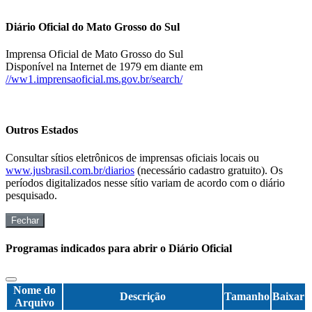
Diário Oficial do Mato Grosso do Sul
Imprensa Oficial de Mato Grosso do Sul
Disponível na Internet de 1979 em diante em
//ww1.imprensaoficial.ms.gov.br/search/
Outros Estados
Consultar sítios eletrônicos de imprensas oficiais locais ou
www.jusbrasil.com.br/diarios
(necessário cadastro gratuito). Os
períodos digitalizados nesse sítio variam de acordo com o diário
pesquisado.
Fechar
Programas indicados para abrir o Diário Oficial
Nome do
Descrição
Tamanho
Baixar
Arquivo