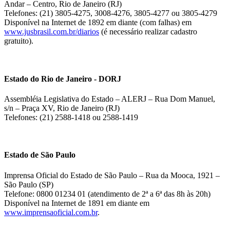
Andar – Centro, Rio de Janeiro (RJ)
Telefones: (21) 3805-4275, 3008-4276, 3805-4277 ou 3805-4279
Disponível na Internet de 1892 em diante (com falhas) em
www.jusbrasil.com.br/diarios
(é necessário realizar cadastro
gratuito).
Estado do Rio de Janeiro - DORJ
Assembléia Legislativa do Estado – ALERJ – Rua Dom Manuel,
s/n – Praça XV, Rio de Janeiro (RJ)
Telefones: (21) 2588-1418 ou 2588-1419
Estado de São Paulo
Imprensa Oficial do Estado de São Paulo – Rua da Mooca, 1921 –
São Paulo (SP)
Telefone: 0800 01234 01 (atendimento de 2ª a 6ª das 8h às 20h)
Disponível na Internet de 1891 em diante em
www.imprensaoficial.com.br
.