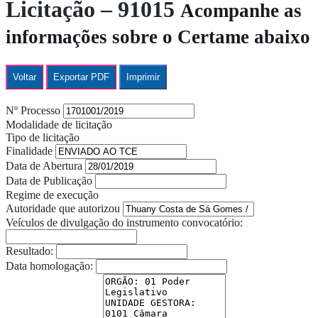
Licitação – 91015
Acompanhe as
informações sobre o Certame abaixo
Voltar
Exportar PDF
Imprimir
Nº Processo
Modalidade de licitação
Tipo de licitação
Finalidade
Data de Abertura
Data de Publicação
Regime de execução
Autoridade que autorizou
Veículos de divulgação do instrumento convocatório:
Resultado:
Data homologação: