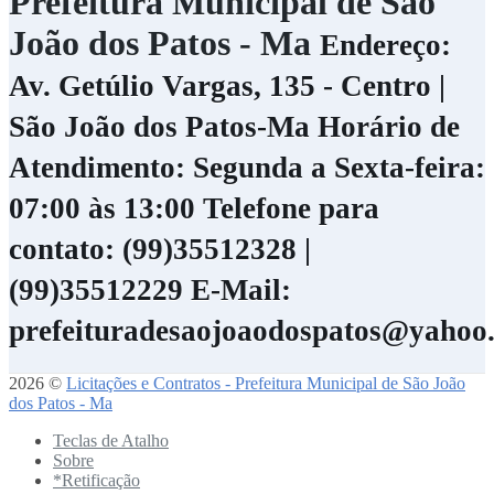
Prefeitura Municipal de São
João dos Patos - Ma
Endereço:
Av. Getúlio Vargas, 135 - Centro |
São João dos Patos-Ma
Horário de
Atendimento: Segunda a Sexta-feira:
07:00 às 13:00
Telefone para
contato: (99)35512328 |
(99)35512229
E-Mail:
prefeituradesaojoaodospatos@yahoo
2026 ©
Licitações e Contratos - Prefeitura Municipal de São João
dos Patos - Ma
Teclas de Atalho
Sobre
*Retificação