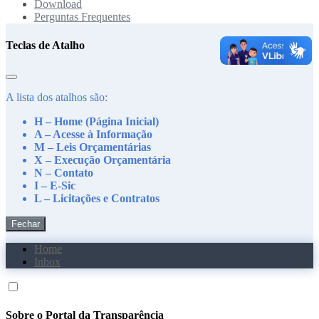
Download
Perguntas Frequentes
Teclas de Atalho
A lista dos atalhos são:
H – Home (Página Inicial)
A – Acesse à Informação
M – Leis Orçamentárias
X – Execução Orçamentária
N – Contato
I – E-Sic
L – Licitações e Contratos
Fechar
Home
Inbox
Sobre o Portal da Transparência