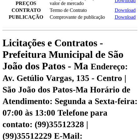
Download
PREÇOS
valor de mercado
CONTRATO
Termo de Contrato
Download
PUBLICAÇÃO
Comprovante de publicação
Download
Licitações e Contratos -
Prefeitura Municipal de São
João dos Patos - Ma
Endereço:
Av. Getúlio Vargas, 135 - Centro |
São João dos Patos-Ma
Horário de
Atendimento: Segunda a Sexta-feira:
07:00 às 13:00
Telefone para
contato: (99)35512328 |
(99)35512229
E-Mail: