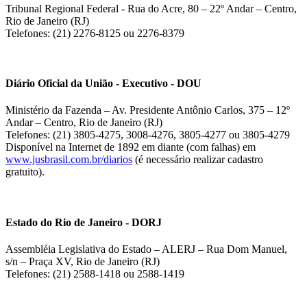
Tribunal Regional Federal - Rua do Acre, 80 – 22º Andar – Centro,
Rio de Janeiro (RJ)
Telefones: (21) 2276-8125 ou 2276-8379
Diário Oficial da União - Executivo - DOU
Ministério da Fazenda – Av. Presidente Antônio Carlos, 375 – 12º
Andar – Centro, Rio de Janeiro (RJ)
Telefones: (21) 3805-4275, 3008-4276, 3805-4277 ou 3805-4279
Disponível na Internet de 1892 em diante (com falhas) em
www.jusbrasil.com.br/diarios
(é necessário realizar cadastro
gratuito).
Estado do Rio de Janeiro - DORJ
Assembléia Legislativa do Estado – ALERJ – Rua Dom Manuel,
s/n – Praça XV, Rio de Janeiro (RJ)
Telefones: (21) 2588-1418 ou 2588-1419