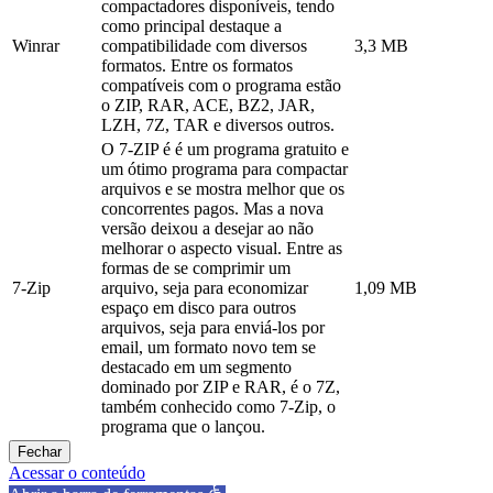
compactadores disponíveis, tendo
como principal destaque a
Winrar
compatibilidade com diversos
3,3 MB
formatos. Entre os formatos
compatíveis com o programa estão
o ZIP, RAR, ACE, BZ2, JAR,
LZH, 7Z, TAR e diversos outros.
O 7-ZIP é é um programa gratuito e
um ótimo programa para compactar
arquivos e se mostra melhor que os
concorrentes pagos. Mas a nova
versão deixou a desejar ao não
melhorar o aspecto visual. Entre as
formas de se comprimir um
7-Zip
arquivo, seja para economizar
1,09 MB
espaço em disco para outros
arquivos, seja para enviá-los por
email, um formato novo tem se
destacado em um segmento
dominado por ZIP e RAR, é o 7Z,
também conhecido como 7-Zip, o
programa que o lançou.
Fechar
Acessar o conteúdo