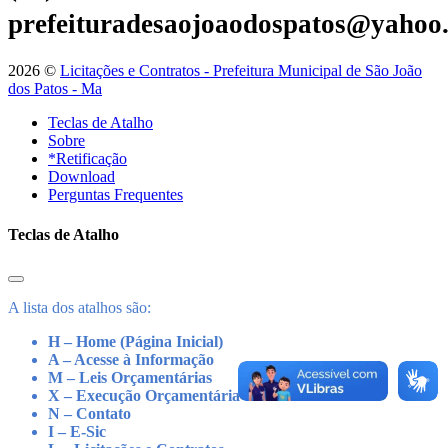
prefeituradesaojoaodospatos@yahoo
2026 ©
Licitações e Contratos - Prefeitura Municipal de São João
dos Patos - Ma
Teclas de Atalho
Sobre
*Retificação
Download
Perguntas Frequentes
Teclas de Atalho
A lista dos atalhos são:
H – Home (Página Inicial)
A – Acesse à Informação
M – Leis Orçamentárias
X – Execução Orçamentária
N – Contato
I – E-Sic