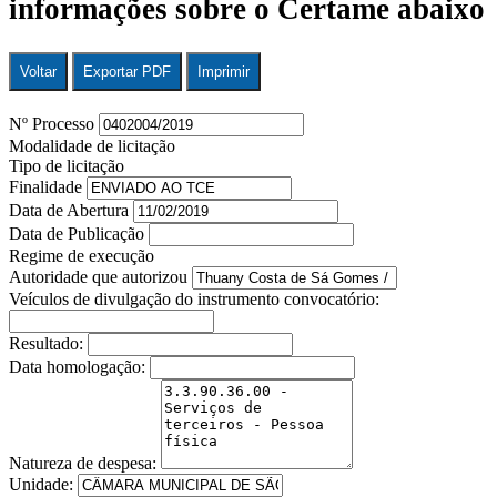
informações sobre o Certame abaixo
Voltar
Exportar PDF
Imprimir
Nº Processo
Modalidade de licitação
Tipo de licitação
Finalidade
Data de Abertura
Data de Publicação
Regime de execução
Autoridade que autorizou
Veículos de divulgação do instrumento convocatório:
Resultado:
Data homologação:
Natureza de despesa:
Unidade: