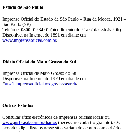
Estado de São Paulo
Imprensa Oficial do Estado de São Paulo – Rua da Mooca, 1921 –
São Paulo (SP)
Telefone: 0800 01234 01 (atendimento de 2ª a 6ª das 8h às 20h)
Disponível na Internet de 1891 em diante em
www.imprensaoficial.com.br
.
Diário Oficial do Mato Grosso do Sul
Imprensa Oficial de Mato Grosso do Sul
Disponível na Internet de 1979 em diante em
//ww1.imprensaoficial.ms.gov.br/search/
Outros Estados
Consultar sítios eletrônicos de imprensas oficiais locais ou
www.jusbrasil.com.br/diarios
(necessário cadastro gratuito). Os
períodos digitalizados nesse sítio variam de acordo com o diário