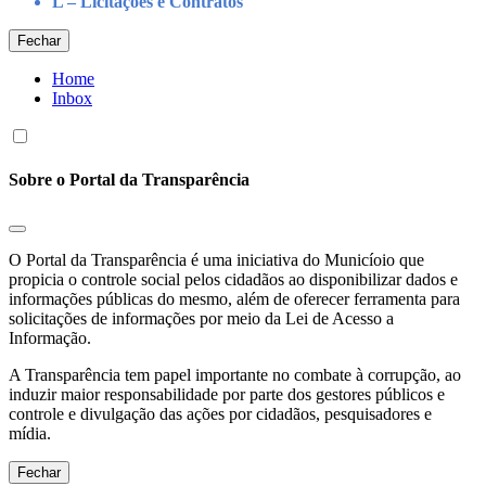
L – Licitações e Contratos
Fechar
Home
Inbox
Sobre o Portal da Transparência
O Portal da Transparência é uma iniciativa do Municíoio que
propicia o controle social pelos cidadãos ao disponibilizar dados e
informações públicas do mesmo, além de oferecer ferramenta para
solicitações de informações por meio da Lei de Acesso a
Informação.
A Transparência tem papel importante no combate à corrupção, ao
induzir maior responsabilidade por parte dos gestores públicos e
controle e divulgação das ações por cidadãos, pesquisadores e
mídia.
Fechar