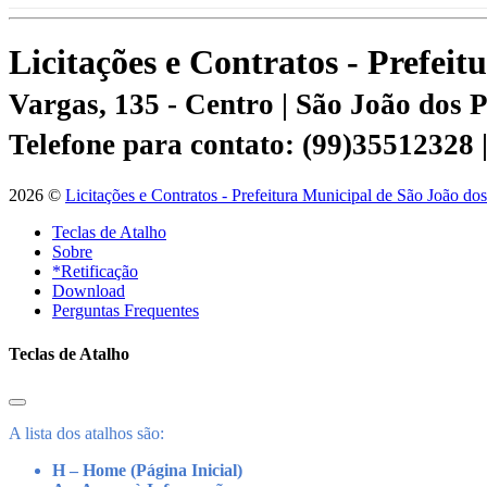
Licitações e Contratos - Prefei
Vargas, 135 - Centro | São João dos
Telefone para contato: (99)35512328
2026 ©
Licitações e Contratos - Prefeitura Municipal de São João do
Teclas de Atalho
Sobre
*Retificação
Download
Perguntas Frequentes
Teclas de Atalho
A lista dos atalhos são:
H – Home (Página Inicial)