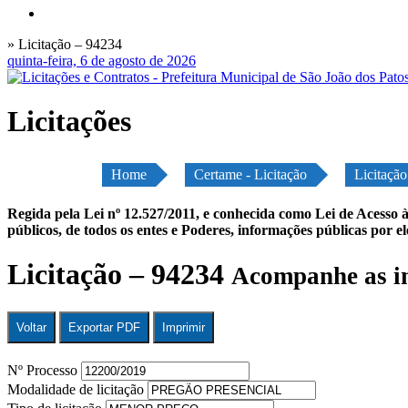
» Licitação – 94234
quinta-feira, 6 de agosto de 2026
Licitações
Home
Certame - Licitação
Licitaçã
Regida pela Lei nº 12.527/2011, e conhecida como Lei de Acesso à
públicos, de todos os entes e Poderes, informações públicas por e
Licitação – 94234
Acompanhe as in
Voltar
Exportar PDF
Imprimir
Nº Processo
Modalidade de licitação