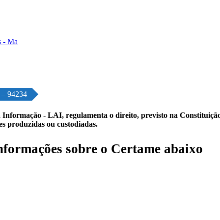
o – 94234
 Informação - LAI, regulamenta o direito, previsto na Constituição,
les produzidas ou custodiadas.
formações sobre o Certame abaixo