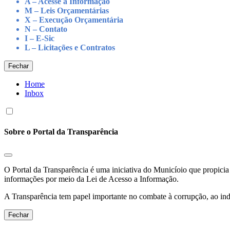
A – Acesse à Informação
M – Leis Orçamentárias
X – Execução Orçamentária
N – Contato
I – E-Sic
L – Licitações e Contratos
Fechar
Home
Inbox
Sobre o Portal da Transparência
O Portal da Transparência é uma iniciativa do Municíoio que propicia 
informações por meio da Lei de Acesso a Informação.
A Transparência tem papel importante no combate à corrupção, ao indu
Fechar