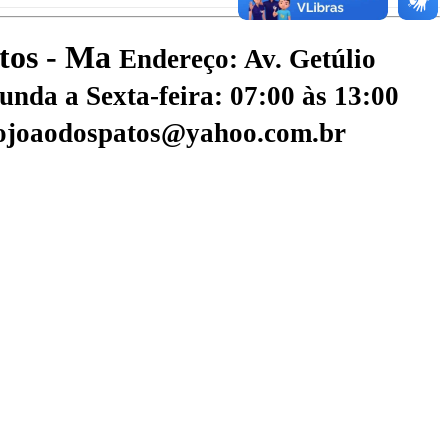
atos - Ma
Endereço: Av. Getúlio
nda a Sexta-feira: 07:00 às 13:00
aojoaodospatos@yahoo.com.br