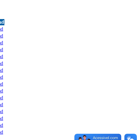
ad
ad
ad
ad
ad
ad
ad
ad
ad
ad
ad
ad
ad
ad
ad
ad
ad