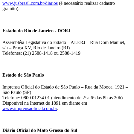
www.jusbrasil.com.br/diarios
(é necessário realizar cadastro
gratuito).
Estado do Rio de Janeiro - DORJ
Assembléia Legislativa do Estado – ALERJ – Rua Dom Manuel,
s/n – Praça XV, Rio de Janeiro (RJ)
Telefones: (21) 2588-1418 ou 2588-1419
Estado de São Paulo
Imprensa Oficial do Estado de São Paulo – Rua da Mooca, 1921 –
São Paulo (SP)
Telefone: 0800 01234 01 (atendimento de 2ª a 6ª das 8h às 20h)
Disponível na Internet de 1891 em diante em
www.imprensaoficial.com.br
.
Diário Oficial do Mato Grosso do Sul