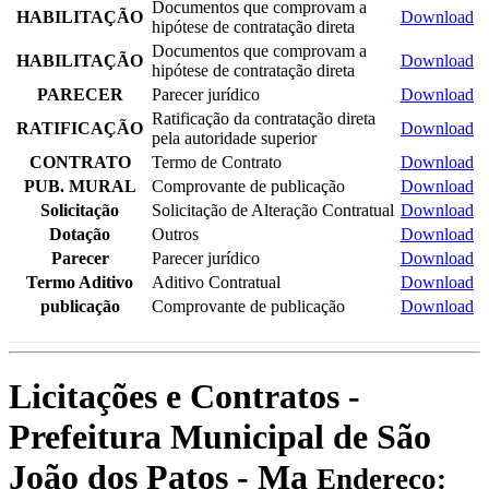
Documentos que comprovam a
HABILITAÇÃO
Download
hipótese de contratação direta
Documentos que comprovam a
HABILITAÇÃO
Download
hipótese de contratação direta
PARECER
Parecer jurídico
Download
Ratificação da contratação direta
RATIFICAÇÃO
Download
pela autoridade superior
CONTRATO
Termo de Contrato
Download
PUB. MURAL
Comprovante de publicação
Download
Solicitação
Solicitação de Alteração Contratual
Download
Dotação
Outros
Download
Parecer
Parecer jurídico
Download
Termo Aditivo
Aditivo Contratual
Download
publicação
Comprovante de publicação
Download
Licitações e Contratos -
Prefeitura Municipal de São
João dos Patos - Ma
Endereço: