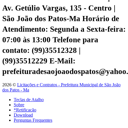
Av. Getúlio Vargas, 135 - Centro |
São João dos Patos-Ma
Horário de
Atendimento: Segunda a Sexta-feira:
07:00 às 13:00
Telefone para
contato: (99)35512328 |
(99)35512229
E-Mail:
prefeituradesaojoaodospatos@yahoo
2026 ©
Licitações e Contratos - Prefeitura Municipal de São João
dos Patos - Ma
Teclas de Atalho
Sobre
*Retificação
Download
Perguntas Frequentes