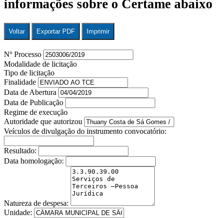
informações sobre o Certame abaixo
Voltar
Exportar PDF
Imprimir
Nº Processo
Modalidade de licitação
Tipo de licitação
Finalidade
Data de Abertura
Data de Publicação
Regime de execução
Autoridade que autorizou
Veículos de divulgação do instrumento convocatório:
Resultado:
Data homologação:
Natureza de despesa:
Unidade: