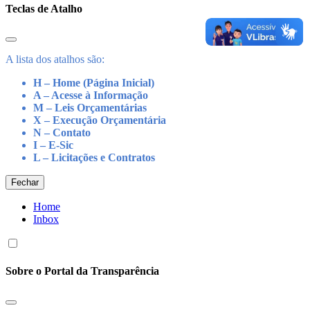
Teclas de Atalho
A lista dos atalhos são:
H – Home (Página Inicial)
A – Acesse à Informação
M – Leis Orçamentárias
X – Execução Orçamentária
N – Contato
I – E-Sic
L – Licitações e Contratos
Fechar
Home
Inbox
Sobre o Portal da Transparência