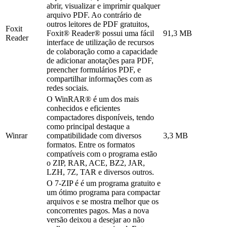
abrir, visualizar e imprimir qualquer
arquivo PDF. Ao contrário de
outros leitores de PDF gratuitos,
Foxit
Foxit® Reader® possui uma fácil
91,3 MB
Reader
interface de utilização de recursos
de colaboração como a capacidade
de adicionar anotações para PDF,
preencher formulários PDF, e
compartilhar informações com as
redes sociais.
O WinRAR® é um dos mais
conhecidos e eficientes
compactadores disponíveis, tendo
como principal destaque a
Winrar
compatibilidade com diversos
3,3 MB
formatos. Entre os formatos
compatíveis com o programa estão
o ZIP, RAR, ACE, BZ2, JAR,
LZH, 7Z, TAR e diversos outros.
O 7-ZIP é é um programa gratuito e
um ótimo programa para compactar
arquivos e se mostra melhor que os
concorrentes pagos. Mas a nova
versão deixou a desejar ao não