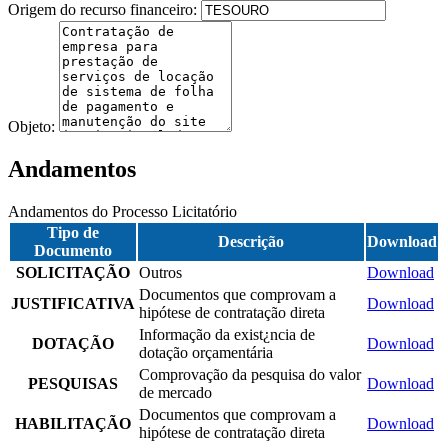
Origem do recurso financeiro:
Objeto:
Andamentos
Andamentos do Processo Licitatório
Tipo de
Descrição
Download
Documento
SOLICITAÇÃO
Outros
Download
Documentos que comprovam a
JUSTIFICATIVA
Download
hipótese de contratação direta
Informação da exist¿ncia de
DOTAÇÃO
Download
dotação orçamentária
Comprovação da pesquisa do valor
PESQUISAS
Download
de mercado
Documentos que comprovam a
HABILITAÇÃO
Download
hipótese de contratação direta