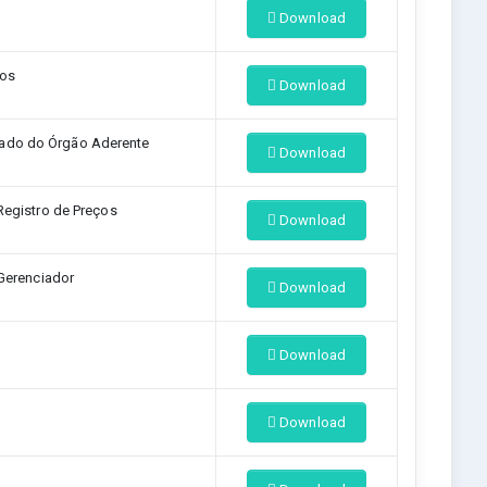
Download
ços
Download
ado do Órgão Aderente
Download
Registro de Preços
Download
Gerenciador
Download
Download
Download