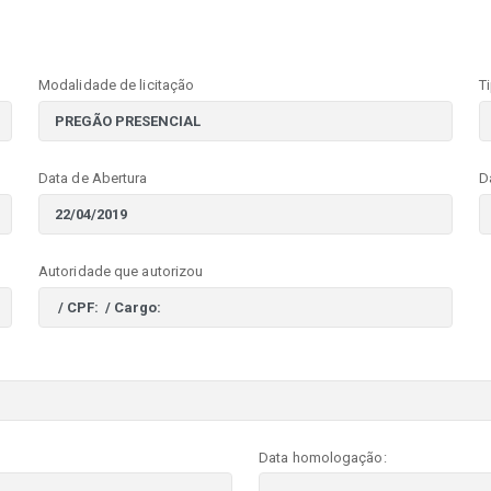
Modalidade de licitação
T
Data de Abertura
D
Autoridade que autorizou
Data homologação: