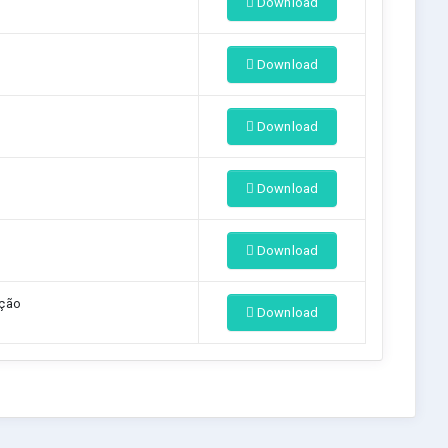
Download
Download
Download
Download
Download
ação
Download