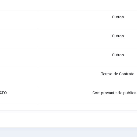
Outros
Outros
Outros
Termo de Contrato
ATO
Comprovante de public