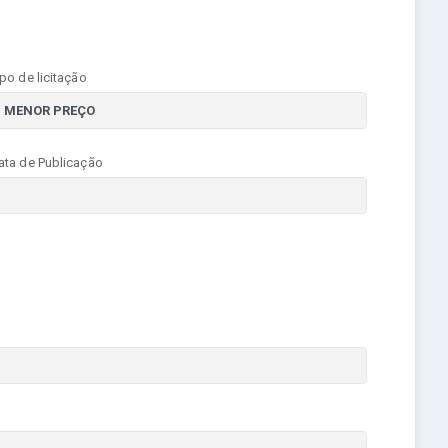
ipo de licitação
ata de Publicação