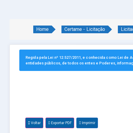
Home
Certame - Licitação
Licit
Regida pela Lei nº 12.527/2011, e conhecida como Lei de Ac
entidades públicos, de todos os entes e Poderes, informa
Voltar
Exportar PDF
Imprimir