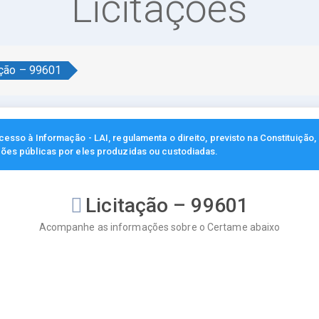
Licitações
ação – 99601
esso à Informação - LAI, regulamenta o direito, previsto na Constituição
ções públicas por eles produzidas ou custodiadas.
Licitação – 99601
Acompanhe as informações sobre o Certame abaixo