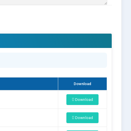
Download
Download
Download