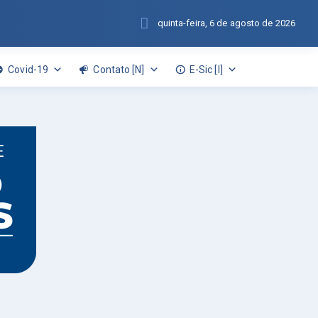
quinta-feira, 6 de agosto de 2026
Covid-19
Contato [N]
E-Sic [I]