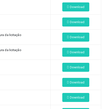
Download
Download
ra da licitação
Download
ra da licitação
Download
Download
Download
Download