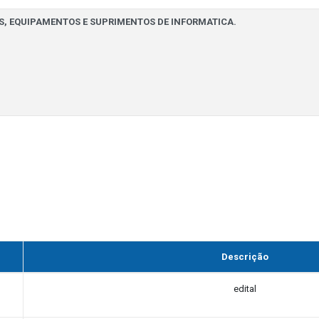
Descrição
edital