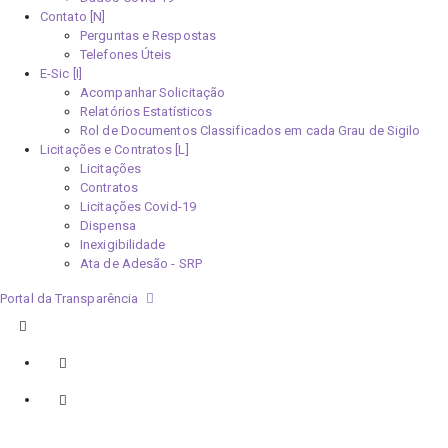
Contato [N]
Perguntas e Respostas
Telefones Úteis
E-Sic [I]
Acompanhar Solicitação
Relatórios Estatísticos
Rol de Documentos Classificados em cada Grau de Sigilo
Licitações e Contratos [L]
Licitações
Contratos
Licitações Covid-19
Dispensa
Inexigibilidade
Ata de Adesão - SRP
Portal da Transparência