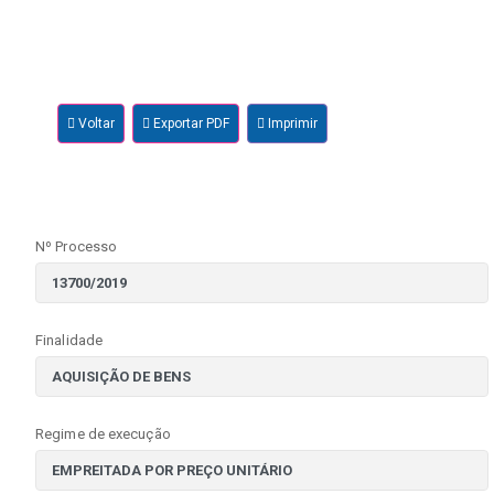
Voltar
Exportar PDF
Imprimir
Nº Processo
Finalidade
Regime de execução