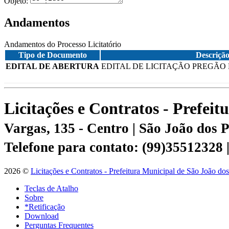
Objeto:
Andamentos
Andamentos do Processo Licitatório
Tipo de Documento
Descriçã
EDITAL DE ABERTURA
EDITAL DE LICITAÇÃO PREGÃO E
Licitações e Contratos - Prefei
Vargas, 135 - Centro | São João dos
Telefone para contato: (99)35512328
2026 ©
Licitações e Contratos - Prefeitura Municipal de São João do
Teclas de Atalho
Sobre
*Retificação
Download
Perguntas Frequentes