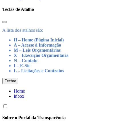
Teclas de Atalho
A lista dos atalhos são:
H – Home (Página Inicial)
A – Acesse à Informação
M – Leis Orçamentárias
X – Execução Orçamentária
N – Contato
I – E-Sic
L – Licitações e Contratos
Fechar
Home
Inbox
Sobre o Portal da Transparência