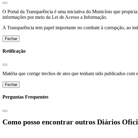
O Portal da Transparência é uma iniciativa do Municíoio que propicia 
informações por meio da Lei de Acesso a Informação.
A Transparência tem papel importante no combate à corrupção, ao indu
Fechar
Retificação
Matéria que corrige trechos de atos que tenham sido publicados com err
Fechar
Perguntas Frequentes
Como posso encontrar outros Diários Ofici