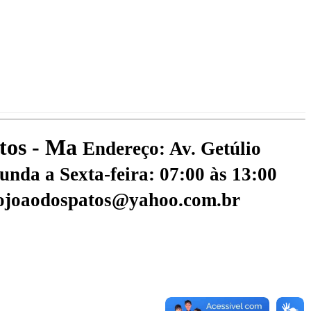
atos - Ma
Endereço: Av. Getúlio
nda a Sexta-feira: 07:00 às 13:00
aojoaodospatos@yahoo.com.br