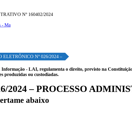
RATIVO Nº 160402/2024
 ELETRÔNICO Nº 026/2024 –
 Informação - LAI, regulamenta o direito, previsto na Constituição,
les produzidas ou custodiadas.
/2024 – PROCESSO ADMINIST
ertame abaixo