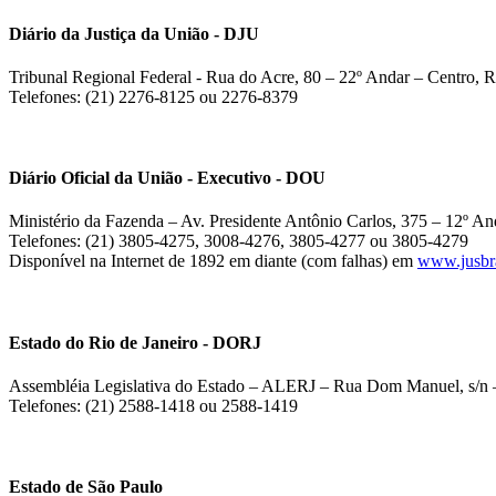
Diário da Justiça da União - DJU
Tribunal Regional Federal - Rua do Acre, 80 – 22º Andar – Centro, R
Telefones: (21) 2276-8125 ou 2276-8379
Diário Oficial da União - Executivo - DOU
Ministério da Fazenda – Av. Presidente Antônio Carlos, 375 – 12º And
Telefones: (21) 3805-4275, 3008-4276, 3805-4277 ou 3805-4279
Disponível na Internet de 1892 em diante (com falhas) em
www.jusbra
Estado do Rio de Janeiro - DORJ
Assembléia Legislativa do Estado – ALERJ – Rua Dom Manuel, s/n –
Telefones: (21) 2588-1418 ou 2588-1419
Estado de São Paulo