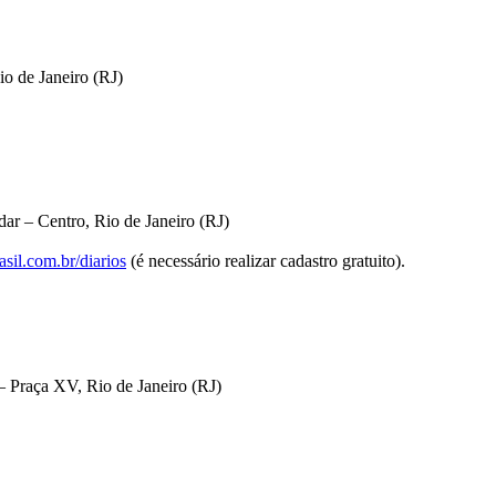
io de Janeiro (RJ)
ar – Centro, Rio de Janeiro (RJ)
sil.com.br/diarios
(é necessário realizar cadastro gratuito).
 Praça XV, Rio de Janeiro (RJ)