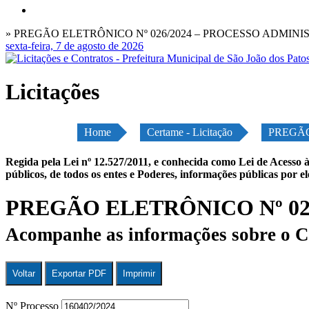
» PREGÃO ELETRÔNICO Nº 026/2024 – PROCESSO ADMINIST
sexta-feira, 7 de agosto de 2026
Licitações
Home
Certame - Licitação
PREGÃO
Regida pela Lei nº 12.527/2011, e conhecida como Lei de Acesso à
públicos, de todos os entes e Poderes, informações públicas por e
PREGÃO ELETRÔNICO Nº 026
Acompanhe as informações sobre o C
Voltar
Exportar PDF
Imprimir
Nº Processo