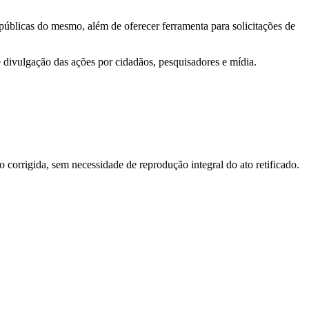
 públicas do mesmo, além de oferecer ferramenta para solicitações de
e divulgação das ações por cidadãos, pesquisadores e mídia.
o corrigida, sem necessidade de reprodução integral do ato retificado.