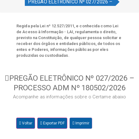
PREGÃO ELETRÔNICO Nº 027/2026 –
Regida pela Lei nº 12.527/2011, e conhecida como Lei
de Acesso à Informação - LAI, regulamenta o direito,
previsto na Constituição, de qualquer pessoa solicitar e
receber dos órgãos e entidades públicos, de todos os
entes e Poderes, informações públicas por eles
produzidas ou custodiadas.
PREGÃO ELETRÔNICO Nº 027/2026 –
PROCESSO ADM Nº 180502/2026
Acompanhe as informações sobre o Certame abaixo
Voltar
Exportar PDF
Imprimir