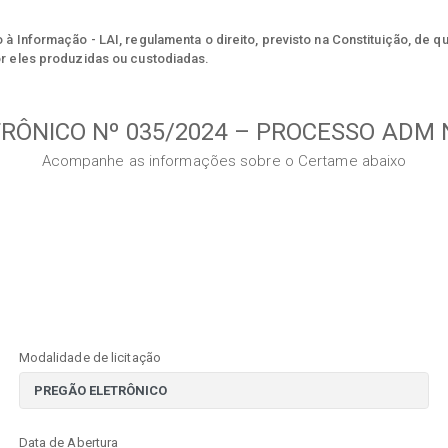
à Informação - LAI, regulamenta o direito, previsto na Constituição, de q
r eles produzidas ou custodiadas.
RÔNICO Nº 035/2024 – PROCESSO ADM N
Acompanhe as informações sobre o Certame abaixo
Modalidade de licitação
Data de Abertura