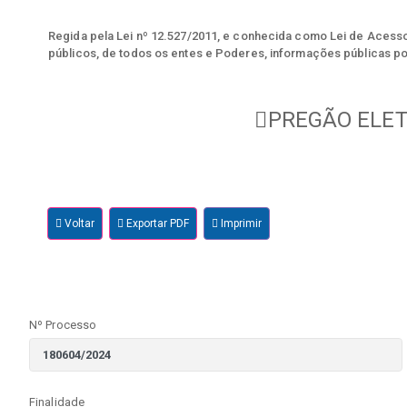
Regida pela Lei nº 12.527/2011, e conhecida como Lei de Acesso 
públicos, de todos os entes e Poderes, informações públicas po
PREGÃO ELET
Voltar
Exportar PDF
Imprimir
Nº Processo
Finalidade