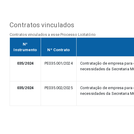
Contratos vinculados
Contratos vinculados a esse Processo Licitatório
Nº
Instrumento
Nº Contrato
035/2024
PE035.001/2024
Contratação de empresa para o
necessidades da Secretaria Mu
035/2024
PE035.002/2025
Contratação de empresa para o
necessidades da Secretaria Mu