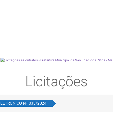
Licitações
LETRÔNICO Nº 035/2024 –