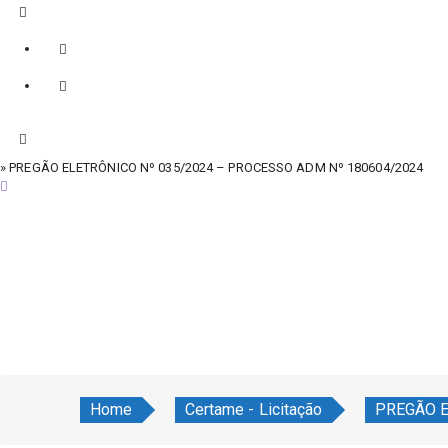
» PREGÃO ELETRÔNICO Nº 035/2024 – PROCESSO ADM Nº 180604/2024
sábado, 8 de agosto de 2026
Home
Certame - Licitação
PREGÃO E