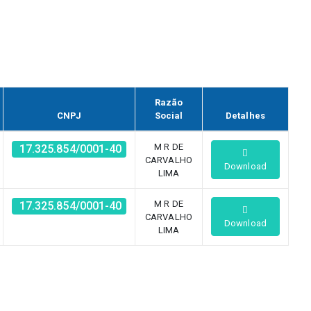
Razão
CNPJ
Social
Detalhes
M R DE
17.325.854/0001-40
CARVALHO
Download
LIMA
M R DE
17.325.854/0001-40
CARVALHO
Download
LIMA