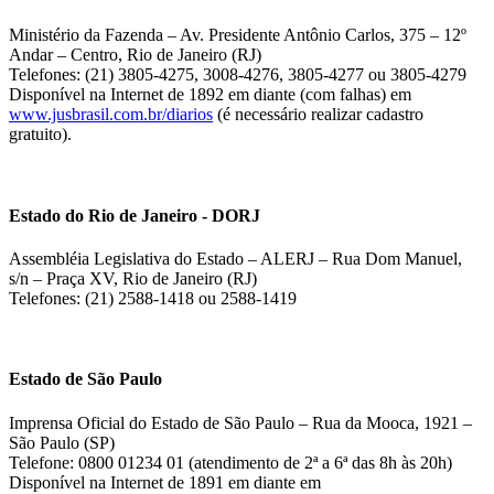
Ministério da Fazenda – Av. Presidente Antônio Carlos, 375 – 12º
Andar – Centro, Rio de Janeiro (RJ)
Telefones: (21) 3805-4275, 3008-4276, 3805-4277 ou 3805-4279
Disponível na Internet de 1892 em diante (com falhas) em
www.jusbrasil.com.br/diarios
(é necessário realizar cadastro
gratuito).
Estado do Rio de Janeiro - DORJ
Assembléia Legislativa do Estado – ALERJ – Rua Dom Manuel,
s/n – Praça XV, Rio de Janeiro (RJ)
Telefones: (21) 2588-1418 ou 2588-1419
Estado de São Paulo
Imprensa Oficial do Estado de São Paulo – Rua da Mooca, 1921 –
São Paulo (SP)
Telefone: 0800 01234 01 (atendimento de 2ª a 6ª das 8h às 20h)
Disponível na Internet de 1891 em diante em