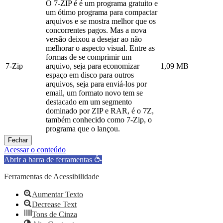
O 7-ZIP é é um programa gratuito e
um ótimo programa para compactar
arquivos e se mostra melhor que os
concorrentes pagos. Mas a nova
versão deixou a desejar ao não
melhorar o aspecto visual. Entre as
formas de se comprimir um
7-Zip
arquivo, seja para economizar
1,09 MB
espaço em disco para outros
arquivos, seja para enviá-los por
email, um formato novo tem se
destacado em um segmento
dominado por ZIP e RAR, é o 7Z,
também conhecido como 7-Zip, o
programa que o lançou.
Fechar
Acessar o conteúdo
Abrir a barra de ferramentas
Ferramentas de Acessibilidade
Aumentar Texto
Decrease Text
Tons de Cinza