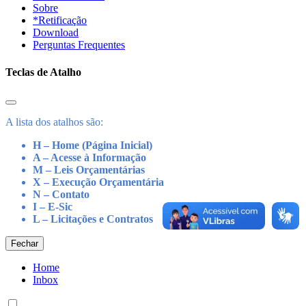
Sobre
*Retificação
Download
Perguntas Frequentes
Teclas de Atalho
A lista dos atalhos são:
H – Home (Página Inicial)
A – Acesse à Informação
M – Leis Orçamentárias
X – Execução Orçamentária
N – Contato
I – E-Sic
L – Licitações e Contratos
Fechar
Home
Inbox