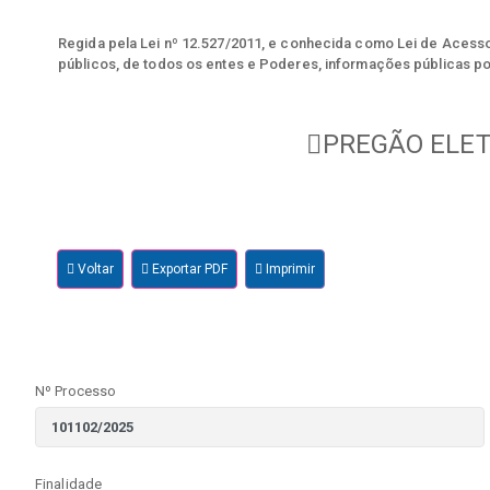
Regida pela Lei nº 12.527/2011, e conhecida como Lei de Acesso 
públicos, de todos os entes e Poderes, informações públicas po
PREGÃO ELET
Voltar
Exportar PDF
Imprimir
Nº Processo
Finalidade