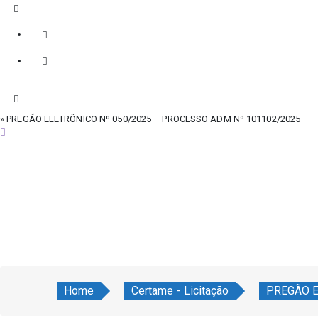
» PREGÃO ELETRÔNICO Nº 050/2025 – PROCESSO ADM Nº 101102/2025
sábado, 8 de agosto de 2026
Home
Certame - Licitação
PREGÃO E