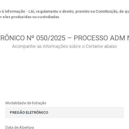
à Informação - LAI, regulamenta o direito, previsto na Constituição, de q
r eles produzidas ou custodiadas.
RÔNICO Nº 050/2025 – PROCESSO ADM N
Acompanhe as informações sobre o Certame abaixo
Modalidade de licitação
Data de Abertura