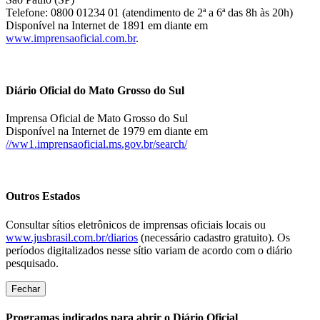
Telefone: 0800 01234 01 (atendimento de 2ª a 6ª das 8h às 20h)
Disponível na Internet de 1891 em diante em
www.imprensaoficial.com.br
.
Diário Oficial do Mato Grosso do Sul
Imprensa Oficial de Mato Grosso do Sul
Disponível na Internet de 1979 em diante em
//ww1.imprensaoficial.ms.gov.br/search/
Outros Estados
Consultar sítios eletrônicos de imprensas oficiais locais ou
www.jusbrasil.com.br/diarios
(necessário cadastro gratuito). Os
períodos digitalizados nesse sítio variam de acordo com o diário
pesquisado.
Fechar
Programas indicados para abrir o Diário Oficial