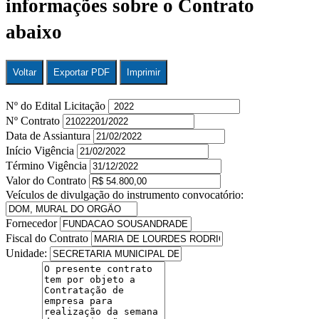
informações sobre o Contrato
abaixo
Voltar
Exportar PDF
Imprimir
Nº do Edital Licitação
Nº Contrato
Data de Assiantura
Início Vigência
Término Vigência
Valor do Contrato
Veículos de divulgação do instrumento convocatório:
Fornecedor
Fiscal do Contrato
Unidade: