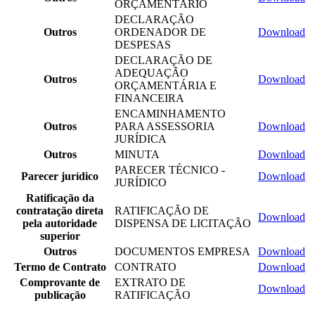
ORÇAMENTÁRIO
DECLARAÇÃO
Outros
ORDENADOR DE
Download
DESPESAS
DECLARAÇÃO DE
ADEQUAÇÃO
Outros
Download
ORÇAMENTÁRIA E
FINANCEIRA
ENCAMINHAMENTO
Outros
PARA ASSESSORIA
Download
JURÍDICA
Outros
MINUTA
Download
PARECER TÉCNICO -
Parecer jurídico
Download
JURÍDICO
Ratificação da
contratação direta
RATIFICAÇÃO DE
Download
pela autoridade
DISPENSA DE LICITAÇÃO
superior
Outros
DOCUMENTOS EMPRESA
Download
Termo de Contrato
CONTRATO
Download
Comprovante de
EXTRATO DE
Download
publicação
RATIFICAÇÃO