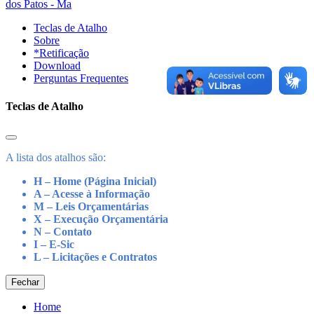
dos Patos - Ma
Teclas de Atalho
Sobre
*Retificação
Download
Perguntas Frequentes
Teclas de Atalho
A lista dos atalhos são:
H – Home (Página Inicial)
A – Acesse à Informação
M – Leis Orçamentárias
X – Execução Orçamentária
N – Contato
I – E-Sic
L – Licitações e Contratos
Fechar
Home