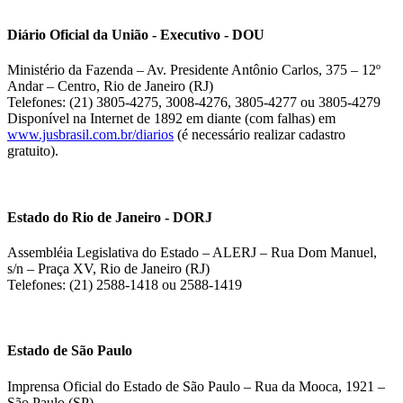
Diário Oficial da União - Executivo - DOU
Ministério da Fazenda – Av. Presidente Antônio Carlos, 375 – 12º
Andar – Centro, Rio de Janeiro (RJ)
Telefones: (21) 3805-4275, 3008-4276, 3805-4277 ou 3805-4279
Disponível na Internet de 1892 em diante (com falhas) em
www.jusbrasil.com.br/diarios
(é necessário realizar cadastro
gratuito).
Estado do Rio de Janeiro - DORJ
Assembléia Legislativa do Estado – ALERJ – Rua Dom Manuel,
s/n – Praça XV, Rio de Janeiro (RJ)
Telefones: (21) 2588-1418 ou 2588-1419
Estado de São Paulo
Imprensa Oficial do Estado de São Paulo – Rua da Mooca, 1921 –
São Paulo (SP)