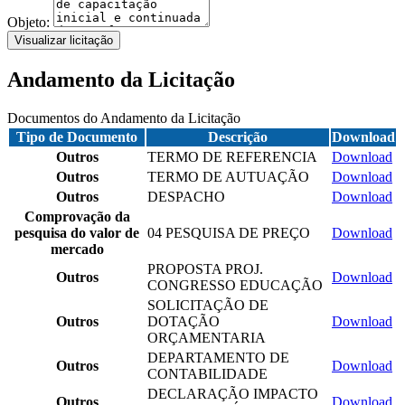
Objeto:
Visualizar licitação
Andamento da Licitação
Documentos do Andamento da Licitação
Tipo de Documento
Descrição
Download
Outros
TERMO DE REFERENCIA
Download
Outros
TERMO DE AUTUAÇÃO
Download
Outros
DESPACHO
Download
Comprovação da
pesquisa do valor de
04 PESQUISA DE PREÇO
Download
mercado
PROPOSTA PROJ.
Outros
Download
CONGRESSO EDUCAÇÃO
SOLICITAÇÃO DE
Outros
DOTAÇÃO
Download
ORÇAMENTARIA
DEPARTAMENTO DE
Outros
Download
CONTABILIDADE
DECLARAÇÃO IMPACTO
Outros
Download