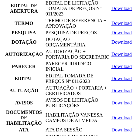
EDITAL DE LICITAÇÃO
EDITAL DE
TOMADA DE PREÇOS Nº
Download
ABERTURA
011/2023
TERMO DE REFERENCIA +
TERMO
Download
APROVAÇÃO
PESQUISA
PESQUISA DE PREÇOS
Download
DOTAÇÃO
DOTAÇÃO
Download
ORÇAMENTÁRIA
AUTORIZAÇÃO +
AUTORIZAÇÃO
Download
PORTARIA DO SECRETARIO
PARECER JURIDICO
PARECER
Download
INICIAL
EDITAL TOMADA DE
EDITAL
Download
PREÇOS Nº 011/2023
AUTUAÇÃO + PORTARIA +
AUTUAÇÃO
Download
CERTIFICADOS
AVISOS DE LICITAÇÃO +
AVISOS
Download
PUBLICAÇÕES
DOCUMENTOS
HABILITAÇÃO VANESSA
DE
Download
CAMPOS DE ALMEIDA
HABILITAÇÃO
ATA
ATA DA SESSÃO
Download