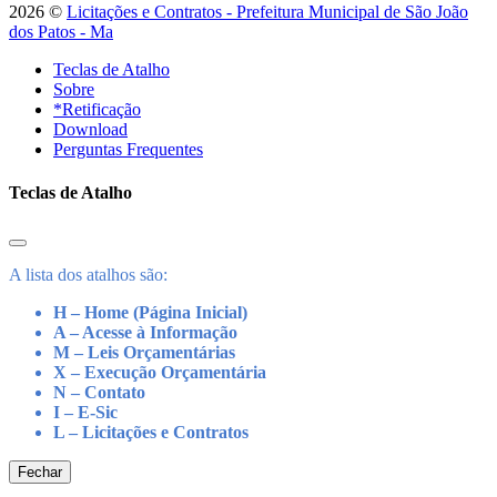
2026 ©
Licitações e Contratos - Prefeitura Municipal de São João
dos Patos - Ma
Teclas de Atalho
Sobre
*Retificação
Download
Perguntas Frequentes
Teclas de Atalho
A lista dos atalhos são:
H – Home (Página Inicial)
A – Acesse à Informação
M – Leis Orçamentárias
X – Execução Orçamentária
N – Contato
I – E-Sic
L – Licitações e Contratos
Fechar