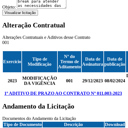
Objeto:
Visualizar licitação
Alteração Contratual
Alterações Contratuais e Aditivos desse Contrato
001
Nº do
Tipo de
Data de
Data de
Exercício
Termo de
Modificação
Assinatura
publicação
Aditamento
MODIFICAÇÃO
2023
001
29/12/2023
08/02/2024
DA VIGÊNCIA
1º ADITIVO DE PRAZO AO CONTRATO Nº 011.003-2023
Andamento da Licitação
Documentos do Andamento da Licitação
Tipo de Documento
Descrição
Download