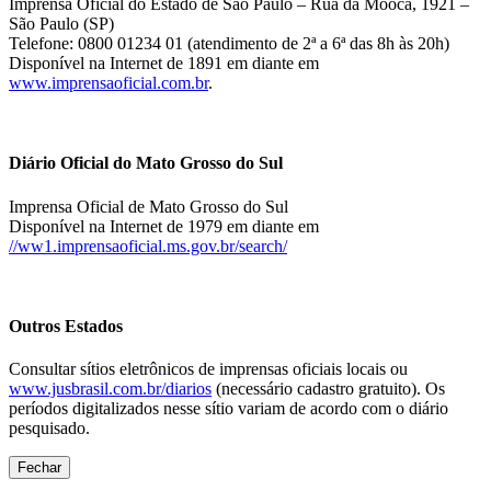
Imprensa Oficial do Estado de São Paulo – Rua da Mooca, 1921 –
São Paulo (SP)
Telefone: 0800 01234 01 (atendimento de 2ª a 6ª das 8h às 20h)
Disponível na Internet de 1891 em diante em
www.imprensaoficial.com.br
.
Diário Oficial do Mato Grosso do Sul
Imprensa Oficial de Mato Grosso do Sul
Disponível na Internet de 1979 em diante em
//ww1.imprensaoficial.ms.gov.br/search/
Outros Estados
Consultar sítios eletrônicos de imprensas oficiais locais ou
www.jusbrasil.com.br/diarios
(necessário cadastro gratuito). Os
períodos digitalizados nesse sítio variam de acordo com o diário
pesquisado.
Fechar