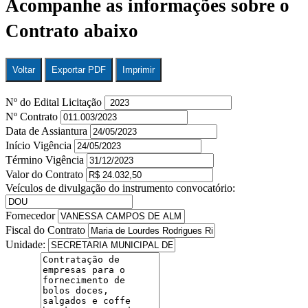
Acompanhe as informações sobre o
Contrato abaixo
Voltar
Exportar PDF
Imprimir
Nº do Edital Licitação
Nº Contrato
Data de Assiantura
Início Vigência
Término Vigência
Valor do Contrato
Veículos de divulgação do instrumento convocatório:
Fornecedor
Fiscal do Contrato
Unidade: