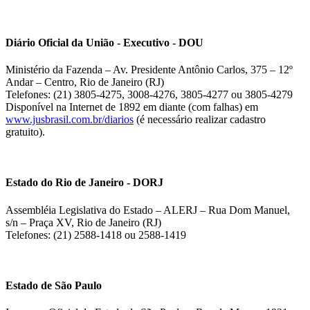
Diário Oficial da União - Executivo - DOU
Ministério da Fazenda – Av. Presidente Antônio Carlos, 375 – 12º
Andar – Centro, Rio de Janeiro (RJ)
Telefones: (21) 3805-4275, 3008-4276, 3805-4277 ou 3805-4279
Disponível na Internet de 1892 em diante (com falhas) em
www.jusbrasil.com.br/diarios
(é necessário realizar cadastro
gratuito).
Estado do Rio de Janeiro - DORJ
Assembléia Legislativa do Estado – ALERJ – Rua Dom Manuel,
s/n – Praça XV, Rio de Janeiro (RJ)
Telefones: (21) 2588-1418 ou 2588-1419
Estado de São Paulo