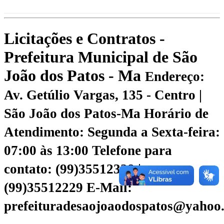
Licitações e Contratos -
Prefeitura Municipal de São
João dos Patos - Ma
Endereço:
Av. Getúlio Vargas, 135 - Centro |
São João dos Patos-Ma
Horário de
Atendimento: Segunda a Sexta-feira:
07:00 às 13:00
Telefone para
contato: (99)35512328 |
(99)35512229
E-Mail:
prefeituradesaojoaodospatos@yahoo