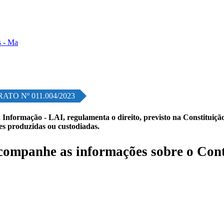
TO Nº 011.004/2023
 Informação - LAI, regulamenta o direito, previsto na Constituição,
les produzidas ou custodiadas.
ompanhe as informações sobre o Cont