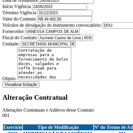
Data de Assiantura
Início Vigência
Término Vigência
Valor do Contrato
Veículos de divulgação do instrumento convocatório:
Fornecedor
Fiscal do Contrato
Unidade:
Objeto:
Visualizar licitação
Alteração Contratual
Alterações Contratuais e Aditivos desse Contrato
001
Exercício
Tipo de Modificação
Nº do Termo de Ad