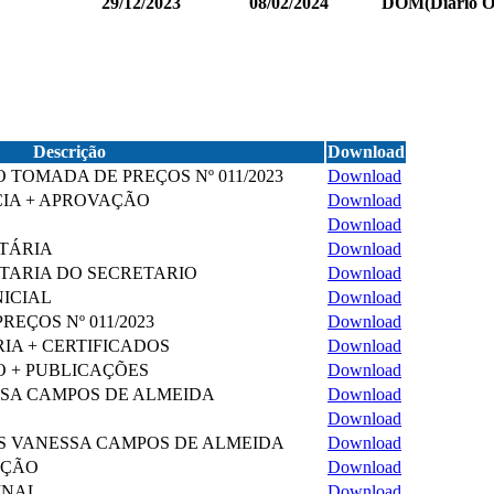
29/12/2023
08/02/2024
DOM(Diário Ofi
Descrição
Download
O TOMADA DE PREÇOS Nº 011/2023
Download
IA + APROVAÇÃO
Download
S
Download
TÁRIA
Download
TARIA DO SECRETARIO
Download
NICIAL
Download
EÇOS Nº 011/2023
Download
IA + CERTIFICADOS
Download
O + PUBLICAÇÕES
Download
SA CAMPOS DE ALMEIDA
Download
Download
S VANESSA CAMPOS DE ALMEIDA
Download
AÇÃO
Download
INAL
Download