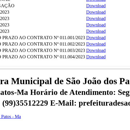
GAÇÃO
Download
2023
Download
2023
Download
2023
Download
2023
Download
 PRAZO AO CONTRATO Nº 011.001/2023
Download
 PRAZO AO CONTRATO Nº 011.002/2023
Download
 PRAZO AO CONTRATO Nº 011.003/2023
Download
 PRAZO AO CONTRATO Nº 011.004/2023
Download
tura Municipal de São João dos P
 Patos-Ma
Horário de Atendimento: Segu
 | (99)35512229
E-Mail: prefeiturades
s Patos - Ma