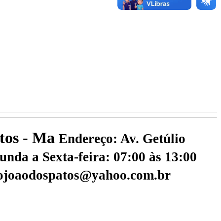
atos - Ma
Endereço: Av. Getúlio
nda a Sexta-feira: 07:00 às 13:00
aojoaodospatos@yahoo.com.br