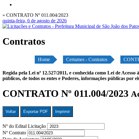
» CONTRATO Nº 011.004/2023
quinta-feira, 6 de agosto de 2026
Contratos
Home
Certames - Contratos
CONTRA
Regida pela Lei nº 12.527/2011, e conhecida como Lei de Acesso à
públicos, de todos os entes e Poderes, informações públicas por e
CONTRATO Nº 011.004/2023
Ac
Voltar
Exportar PDF
Imprimir
Nº do Edital Licitação
Nº Contrato