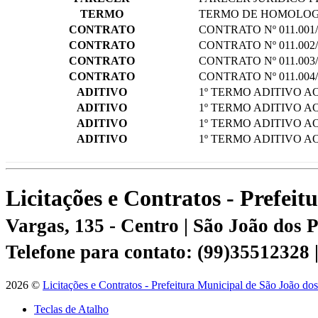
TERMO
TERMO DE HOMOLO
CONTRATO
CONTRATO Nº 011.001/
CONTRATO
CONTRATO Nº 011.002/
CONTRATO
CONTRATO Nº 011.003/
CONTRATO
CONTRATO Nº 011.004/
ADITIVO
1º TERMO ADITIVO AO
ADITIVO
1º TERMO ADITIVO AO
ADITIVO
1º TERMO ADITIVO AO
ADITIVO
1º TERMO ADITIVO AO
Licitações e Contratos - Prefei
Vargas, 135 - Centro | São João dos
Telefone para contato: (99)35512328
2026 ©
Licitações e Contratos - Prefeitura Municipal de São João do
Teclas de Atalho