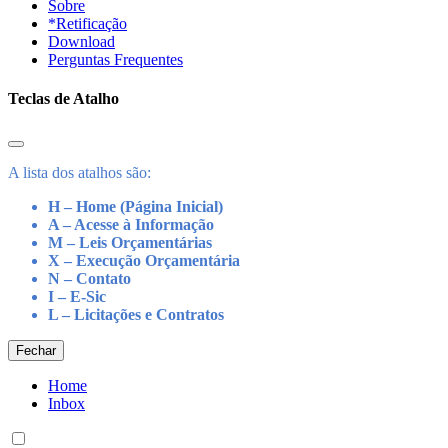
Sobre
*Retificação
Download
Perguntas Frequentes
Teclas de Atalho
A lista dos atalhos são:
H – Home (Página Inicial)
A – Acesse à Informação
M – Leis Orçamentárias
X – Execução Orçamentária
N – Contato
I – E-Sic
L – Licitações e Contratos
Fechar
Home
Inbox