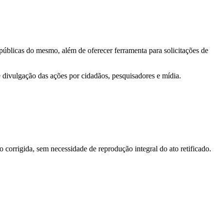
 públicas do mesmo, além de oferecer ferramenta para solicitações de
e divulgação das ações por cidadãos, pesquisadores e mídia.
o corrigida, sem necessidade de reprodução integral do ato retificado.