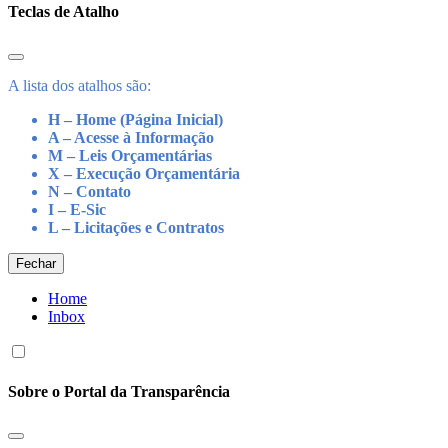
Teclas de Atalho
A lista dos atalhos são:
H – Home (Página Inicial)
A – Acesse à Informação
M – Leis Orçamentárias
X – Execução Orçamentária
N – Contato
I – E-Sic
L – Licitações e Contratos
Fechar
Home
Inbox
Sobre o Portal da Transparência