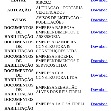
EDITAL
Download
018/2022
AUTUAÇÃO + PORTARIA +
AUTUAÇÃO
Download
CERTIFICADOS
AVISOS DE LICITAÇÃO +
AVISOS
Download
PUBLICAÇÕES
DOCUMENTOS
EMPRESA BARBOSA
DE
EMPREENDIMENTOS E
Download
HABILITAÇÃO
ASSESSORIA
DOCUMENTOS
EMPRESA BANDEIRA
DE
CONSTRUTORA &
Download
HABILITAÇÃO
CONSTRUÇÕES LTDA
DOCUMENTOS
EMPRESA PHOENIX
DE
EMPREENDIMENTOS E
Download
HABILITAÇÃO
SERVIÇOS LTDA
DOCUMENTOS
EMPRESA CCA
DE
Download
CONSTRUTORA LTDA
HABILITAÇÃO
DOCUMENTOS
EMPRESA SEBASTIÃO
DE
Download
ALVES DOS REIS EIRELI
HABILITAÇÃO
DOCUMENTOS
DE
EMPRESA J.A.C SÁ EIRELI
Download
HABILITAÇÃO