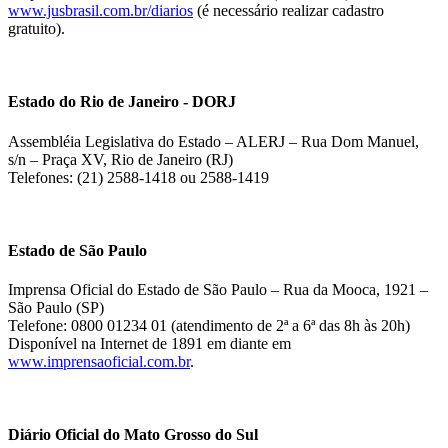
www.jusbrasil.com.br/diarios
(é necessário realizar cadastro
gratuito).
Estado do Rio de Janeiro - DORJ
Assembléia Legislativa do Estado – ALERJ – Rua Dom Manuel,
s/n – Praça XV, Rio de Janeiro (RJ)
Telefones: (21) 2588-1418 ou 2588-1419
Estado de São Paulo
Imprensa Oficial do Estado de São Paulo – Rua da Mooca, 1921 –
São Paulo (SP)
Telefone: 0800 01234 01 (atendimento de 2ª a 6ª das 8h às 20h)
Disponível na Internet de 1891 em diante em
www.imprensaoficial.com.br
.
Diário Oficial do Mato Grosso do Sul