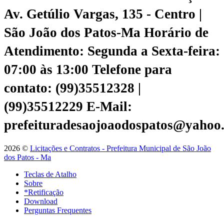
Av. Getúlio Vargas, 135 - Centro |
São João dos Patos-Ma
Horário de
Atendimento: Segunda a Sexta-feira:
07:00 às 13:00
Telefone para
contato: (99)35512328 |
(99)35512229
E-Mail:
prefeituradesaojoaodospatos@yahoo
2026 ©
Licitações e Contratos - Prefeitura Municipal de São João
dos Patos - Ma
Teclas de Atalho
Sobre
*Retificação
Download
Perguntas Frequentes