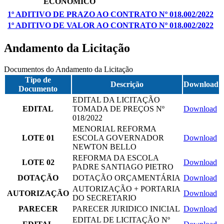
ECONÔMICO
1º ADITIVO DE PRAZO AO CONTRATO Nº 018.002/2022
1º ADITIVO DE VALOR AO CONTRATO Nº 018.002/2022
Andamento da Licitação
Documentos do Andamento da Licitação
Tipo de
Descrição
Download
Documento
EDITAL DA LICITAÇÃO
EDITAL
TOMADA DE PREÇOS Nº
Download
018/2022
MENORIAL REFORMA
LOTE 01
ESCOLA GOVERNADOR
Download
NEWTON BELLO
REFORMA DA ESCOLA
LOTE 02
Download
PADRE SANTIAGO PIETRO
DOTAÇÃO
DOTAÇÃO ORÇAMENTÁRIA
Download
AUTORIZAÇÃO + PORTARIA
AUTORIZAÇÃO
Download
DO SECRETARIO
PARECER
PARECER JURIDICO INICIAL
Download
EDITAL DE LICITAÇÃO Nº