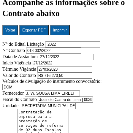
Acompanhe as informações sobre o
Contrato abaixo
Voltar
Exportar PDF
Imprimir
Nº do Edital Licitação
Nº Contrato
Data de Assiantura
Início Vigência
Término Vigência
Valor do Contrato
Veículos de divulgação do instrumento convocatório:
Fornecedor
Fiscal do Contrato
Unidade: