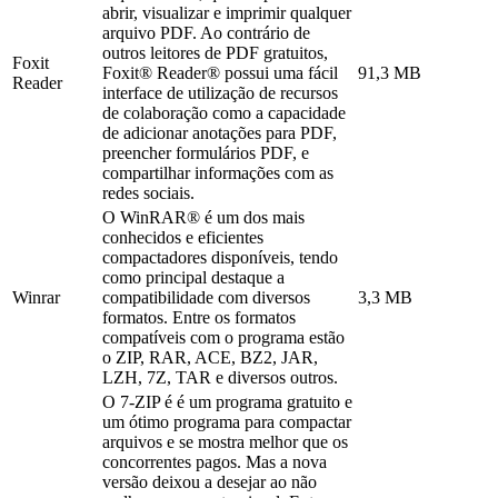
abrir, visualizar e imprimir qualquer
arquivo PDF. Ao contrário de
outros leitores de PDF gratuitos,
Foxit
Foxit® Reader® possui uma fácil
91,3 MB
Reader
interface de utilização de recursos
de colaboração como a capacidade
de adicionar anotações para PDF,
preencher formulários PDF, e
compartilhar informações com as
redes sociais.
O WinRAR® é um dos mais
conhecidos e eficientes
compactadores disponíveis, tendo
como principal destaque a
Winrar
compatibilidade com diversos
3,3 MB
formatos. Entre os formatos
compatíveis com o programa estão
o ZIP, RAR, ACE, BZ2, JAR,
LZH, 7Z, TAR e diversos outros.
O 7-ZIP é é um programa gratuito e
um ótimo programa para compactar
arquivos e se mostra melhor que os
concorrentes pagos. Mas a nova
versão deixou a desejar ao não