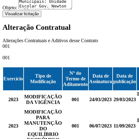
Objeto:
Visualizar licitação
Alteração Contratual
Alterações Contratuais e Aditivos desse Contrato
001
001
Nº do
Tipo de
Data de
Data de
Exercício
Termo de
Modificação
Assinatura
publicação
Aditamento
MODIFICAÇÃO
2023
001
24/03/2023
29/03/2023
DA VIGÊNCIA
MODIFICAÇÃO
PARA
MANUTENÇÃO
2023
001
06/07/2023
11/09/2023
DO
EQUILÍBRIO