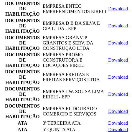
DOCUMENTOS
EMPRESA ENTEC
DE
Download
EMPREENDIMENTOS EIRELI
HABILITAÇÃO
DOCUMENTOS
EMPRESA D B DA SILVA E
DE
Download
CIA LTDA - EPP
HABILITAÇÃO
DOCUMENTOS
EMPRESA GRANVIP
DE
GRANITOS E SERV. DA
Download
HABILITAÇÃO
CONSTRUÇÃO LTDA
DOCUMENTOS
EMPRESA PROMO
DE
CONSTRUTORA E
Download
HABILITAÇÃO
LOCAÇÕES EIRELI
DOCUMENTOS
EMPRESA FREITAS E
DE
Download
FREITAS SERVIÇOS LTDA
HABILITAÇÃO
DOCUMENTOS
EMPRESA J.W. SOUSA LIMA
DE
Download
EIRELI - EPP
HABILITAÇÃO
DOCUMENTOS
EMPRESA EL DOURADO
DE
Download
COMERCIO E SERVIÇOS
HABILITAÇÃO
ATA
3ª TERCEIRA ATA
Download
ATA
5ª QUINTA ATA
Download