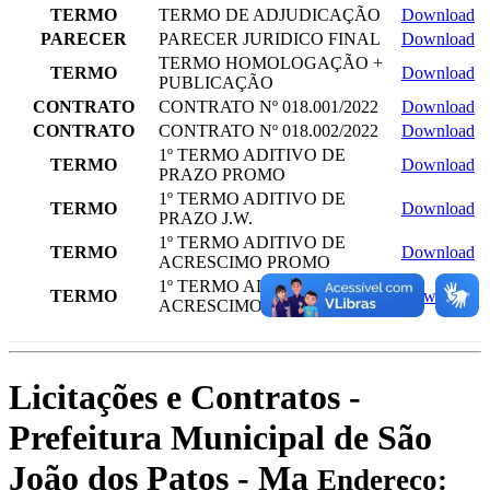
TERMO
TERMO DE ADJUDICAÇÃO
Download
PARECER
PARECER JURIDICO FINAL
Download
TERMO HOMOLOGAÇÃO +
TERMO
Download
PUBLICAÇÃO
CONTRATO
CONTRATO Nº 018.001/2022
Download
CONTRATO
CONTRATO Nº 018.002/2022
Download
1º TERMO ADITIVO DE
TERMO
Download
PRAZO PROMO
1º TERMO ADITIVO DE
TERMO
Download
PRAZO J.W.
1º TERMO ADITIVO DE
TERMO
Download
ACRESCIMO PROMO
1º TERMO ADITIVO DE
TERMO
Download
ACRESCIMO J.W.
Licitações e Contratos -
Prefeitura Municipal de São
João dos Patos - Ma
Endereço: